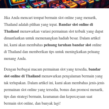
Jika Anda mencari tempat bermain slot online yang menarik,
Bandar slot online di
Thailand adalah pilihan yang tepat.
Thailand
menawarkan variasi permainan slot terbaik yang dapat
dimanfaatkan untuk memenangkan hadiah besar. Dalam artikel
peluang taruhan bandar slot
ini, kami akan membahas
online
di Thailand dan memberikan tips untuk meningkatkan peluang
menang Anda.
bandar
Dengan berbagai macam permainan slot yang tersedia,
slot online di Thailand
menawarkan pengalaman bermain yang
tak terlupakan. Dalam artikel ini, kami akan membahas jenis-jenis
permainan slot online yang tersedia, bonus dan promosi menarik,
tips dan strategi bermain, keamanan dan kepercayaan saat
bermain slot online, dan banyak lagi!