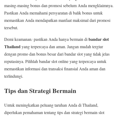
masing-masing bonus dan promosi sebelum Anda mengklaimnya.
Pastikan Anda memahami persyaratan di balik bonus untuk
memastikan Anda mendapatkan manfaat maksimal dari promosi
tersebut.
bandar slot
Demi keamanan
:
pastikan Anda hanya bermain di
Thailand
yang terpercaya dan aman. Jangan mudah tergiur
dengan promo dan bonus besar dari bandar slot yang tidak jelas
reputasinya. Pilihlah bandar slot online yang terpercaya untuk
memastikan informasi dan transaksi finansial Anda aman dan
terlindungi.
Tips dan Strategi Bermain
Untuk meningkatkan peluang taruhan Anda di Thailand,
diperlukan pemahaman tentang tips dan strategi bermain slot