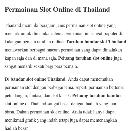
Permainan Slot Online di Thailand
Thailand memiliki beragam jenis permainan slot online yang
menarik untuk dimainkan. Jenis permainan ini sangat populer di
Taruhan bandar slot Thailand
kalangan pemain taruhan online.
menawarkan berbagai macam permainan yang dapat dimainkan
Peluang taruhan slot online
kapan saja dan di mana saja.
juga
sangat menarik sekali bagi para pemain.
bandar slot online Thailand
Di
, Anda dapat menemukan
permainan slot dengan berbagai tema, seperti permainan bertema
Peluang taruhan bandar
petualangan, fantasi, dan slot klasik.
slot
online di Thailand sangat besar dengan hadiah yang luar
biasa. Dalam permainan slot online, Anda tidak hanya dapat
menikmati grafik yang indah tetapi juga dapat memenangkan
hadiah besar.