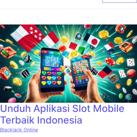
Unduh Aplikasi Slot Mobile
Terbaik Indonesia
Blackjack Online