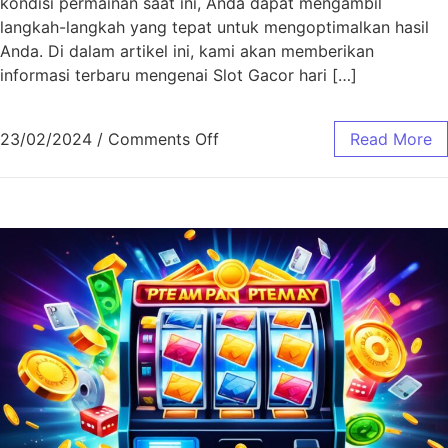
kondisi permainan saat ini, Anda dapat mengambil
langkah-langkah yang tepat untuk mengoptimalkan hasil
Anda. Di dalam artikel ini, kami akan memberikan
informasi terbaru mengenai Slot Gacor hari […]
on Info Terkini Slot Gacor Har
23/02/2024
/
Comments Off
Read More