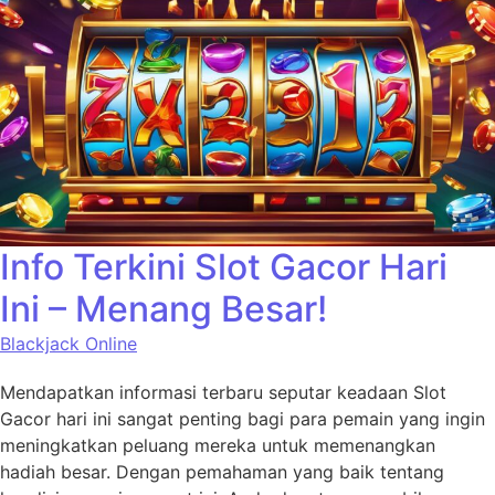
Info Terkini Slot Gacor Hari
Ini – Menang Besar!
Blackjack Online
Mendapatkan informasi terbaru seputar keadaan Slot
Gacor hari ini sangat penting bagi para pemain yang ingin
meningkatkan peluang mereka untuk memenangkan
hadiah besar. Dengan pemahaman yang baik tentang