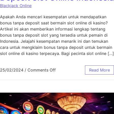
Blackjack Online
Apakah Anda mencari kesempatan untuk mendapatkan
bonus tanpa deposit saat bermain slot online di kasino?
Artikel ini akan memberikan informasi lengkap tentang
bonus tanpa deposit slot yang tersedia untuk pemain di
Indonesia. Jelajahi kesempatan menarik ini dan temukan
cara untuk mengklaim bonus tanpa deposit untuk bermain
slot online di kasino terpecaya. Bagi pecinta slot online […]
on Dapatkan Bonus Tanpa Depo
25/02/2024
/
Comments Off
Read More