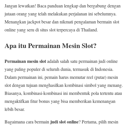
Jangan lewatkan! Baca panduan lengkap dan bergabung dengan
jutaan orang yang telah melakukan perjalanan ini sebelumnya.
Menangkan jackpot besar dan nikmati pengalaman bermain slot
online yang seru di situs slot terpercaya di Thailand.
Apa itu Permainan Mesin Slot?
Permainan mesin slot
adalah salah satu permainan judi online
yang paling populer di seluruh dunia, termasuk di Indonesia.
Dalam permainan ini, pemain harus memutar reel (putar) mesin
slot dengan tujuan menghasilkan kombinasi simbol yang menang.
Biasanya, kombinasi-kombinasi ini membentuk pola tertentu atau
mengaktifkan fitur bonus yang bisa memberikan kemenangan
lebih besar.
judi slot online
Bagaimana cara bermain
? Pertama, pilih mesin