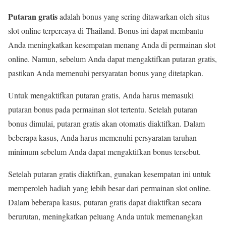
Putaran gratis
adalah bonus yang sering ditawarkan oleh situs
slot online terpercaya di Thailand. Bonus ini dapat membantu
Anda meningkatkan kesempatan menang Anda di permainan slot
online. Namun, sebelum Anda dapat mengaktifkan putaran gratis,
pastikan Anda memenuhi persyaratan bonus yang ditetapkan.
Untuk mengaktifkan putaran gratis, Anda harus memasuki
putaran bonus pada permainan slot tertentu. Setelah putaran
bonus dimulai, putaran gratis akan otomatis diaktifkan. Dalam
beberapa kasus, Anda harus memenuhi persyaratan taruhan
minimum sebelum Anda dapat mengaktifkan bonus tersebut.
Setelah putaran gratis diaktifkan, gunakan kesempatan ini untuk
memperoleh hadiah yang lebih besar dari permainan slot online.
Dalam beberapa kasus, putaran gratis dapat diaktifkan secara
berurutan, meningkatkan peluang Anda untuk memenangkan