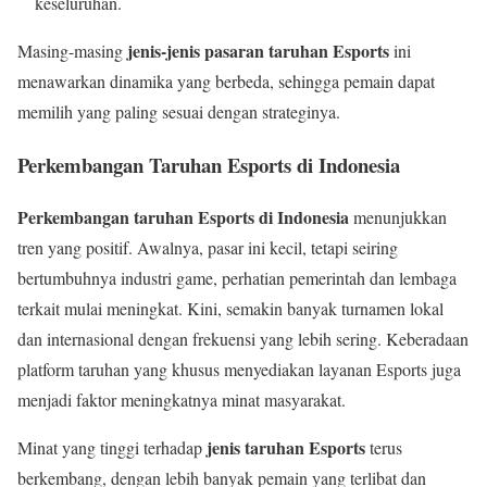
keseluruhan.
jenis-jenis pasaran taruhan Esports
Masing-masing
ini
menawarkan dinamika yang berbeda, sehingga pemain dapat
memilih yang paling sesuai dengan strateginya.
Perkembangan Taruhan Esports di Indonesia
Perkembangan taruhan Esports di Indonesia
menunjukkan
tren yang positif. Awalnya, pasar ini kecil, tetapi seiring
bertumbuhnya industri game, perhatian pemerintah dan lembaga
terkait mulai meningkat. Kini, semakin banyak turnamen lokal
dan internasional dengan frekuensi yang lebih sering. Keberadaan
platform taruhan yang khusus menyediakan layanan Esports juga
menjadi faktor meningkatnya minat masyarakat.
jenis taruhan Esports
Minat yang tinggi terhadap
terus
berkembang, dengan lebih banyak pemain yang terlibat dan