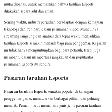
mulai dibahas, untuk memastikan bahwa taruhan Esports
dilakukan secara adil dan aman.
Seiring waktu, industri perjudian beradaptasi dengan kemajuan
teknologi dan tren baru dalam permainan video. Munculnya
streaming langsung dan analisis data tepat waktu menjadikan
taruhan Esports semakin menarik bagi para penggemar. Kegiatan
ini tidak hanya menguntungkan bagi para petaruh, tetapi juga
membantu dalam memperluas jangkauan dan popularitas
permainan Esports itu sendiri.
Pasaran taruhan Esports
Pasaran taruhan Esports
semakin populer di kalangan
penggemar game, menawarkan berbagai pilihan dan peluang
menarik. Pemain harus memahami jenis-jenis pasaran taruhan