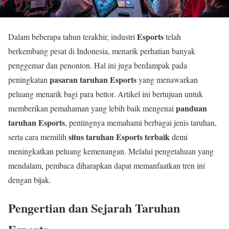
Esports
Dalam beberapa tahun terakhir, industri
telah
berkembang pesat di Indonesia, menarik perhatian banyak
penggemar dan penonton. Hal ini juga berdampak pada
pasaran taruhan Esports
peningkatan
yang menawarkan
peluang menarik bagi para bettor. Artikel ini bertujuan untuk
panduan
memberikan pemahaman yang lebih baik mengenai
taruhan Esports
, pentingnya memahami berbagai jenis taruhan,
situs taruhan Esports terbaik
serta cara memilih
demi
meningkatkan peluang kemenangan. Melalui pengetahuan yang
mendalam, pembaca diharapkan dapat memanfaatkan tren ini
dengan bijak.
Pengertian dan Sejarah Taruhan