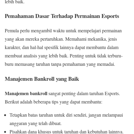
lebih baik.
Pemahaman Dasar Terhadap Permainan Esports
Pemula perlu mengambil waktu untuk mempelajari permainan
yang akan mereka pertaruhkan. Memahami mekanika, jenis
karakter, dan hal-hal spesifik lainnya dapat membantu dalam
membuat analisis yang lebih baik. Penting untuk tidak terburu-
buru memasang taruhan tanpa pemahaman yang memadai.
Manajemen Bankroll yang Baik
Manajemen bankroll
sangat penting dalam taruhan Esports.
Berikut adalah beberapa tips yang dapat membantu:
Tetapkan batas taruhan untuk diri sendiri, jangan melampaui
anggaran yang telah dibuat.
Pisahkan dana khusus untuk taruhan dan kebutuhan lainnya.