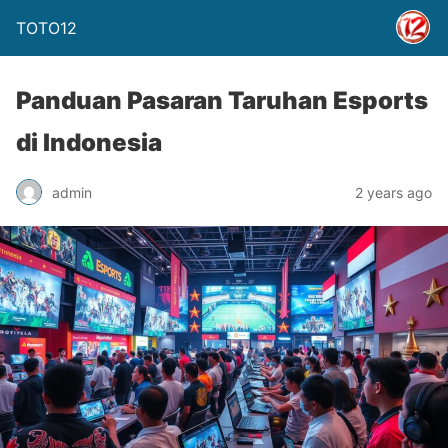
TOTO12
Panduan Pasaran Taruhan Esports
di Indonesia
admin
2 years ago