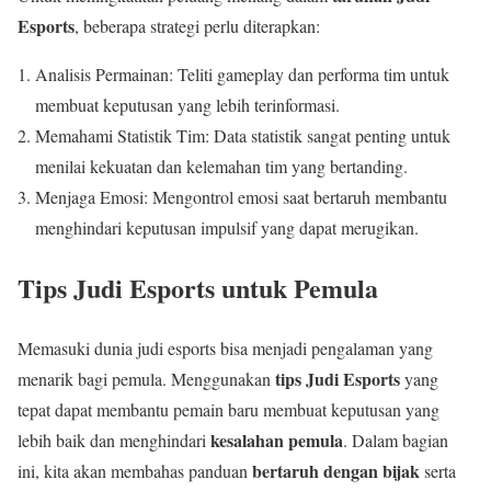
Esports
, beberapa strategi perlu diterapkan:
Analisis Permainan: Teliti gameplay dan performa tim untuk
membuat keputusan yang lebih terinformasi.
Memahami Statistik Tim: Data statistik sangat penting untuk
menilai kekuatan dan kelemahan tim yang bertanding.
Menjaga Emosi: Mengontrol emosi saat bertaruh membantu
menghindari keputusan impulsif yang dapat merugikan.
Tips Judi Esports untuk Pemula
Memasuki dunia judi esports bisa menjadi pengalaman yang
tips Judi Esports
menarik bagi pemula. Menggunakan
yang
tepat dapat membantu pemain baru membuat keputusan yang
kesalahan pemula
lebih baik dan menghindari
. Dalam bagian
bertaruh dengan bijak
ini, kita akan membahas panduan
serta