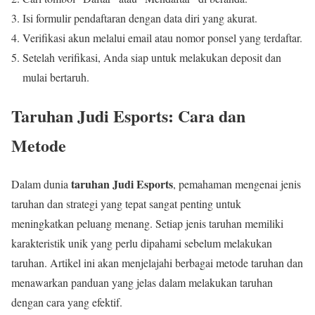
Isi formulir pendaftaran dengan data diri yang akurat.
Verifikasi akun melalui email atau nomor ponsel yang terdaftar.
Setelah verifikasi, Anda siap untuk melakukan deposit dan
mulai bertaruh.
Taruhan Judi Esports: Cara dan
Metode
taruhan Judi Esports
Dalam dunia
, pemahaman mengenai jenis
taruhan dan strategi yang tepat sangat penting untuk
meningkatkan peluang menang. Setiap jenis taruhan memiliki
karakteristik unik yang perlu dipahami sebelum melakukan
taruhan. Artikel ini akan menjelajahi berbagai metode taruhan dan
menawarkan panduan yang jelas dalam melakukan taruhan
dengan cara yang efektif.