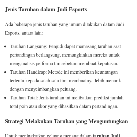
Jenis Taruhan dalam Judi Esports
Ada beberapa jenis taruhan yang umum dilakukan dalam Judi
Esports, antara lain:
Taruhan Langsung: Penjudi dapat memasang taruhan saat
pertandingan berlangsung, memungkinkan mereka untuk
menganalisis performa tim sebelum membuat keputusan.
Taruhan Handicap: Metode ini memberikan keuntungan
tertentu kepada salah satu tim, membuatnya lebih menarik
dengan menyeimbangkan peluang.
Taruhan Total: Jenis taruhan ini melibatkan prediksi jumlah
total poin atau skor yang dihasilkan dalam pertandingan.
Strategi Melakukan Taruhan yang Menguntungkan
taruhan Judi
Untuk meningkatkan peluang menang dalam