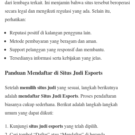
dari lembaga terkait. Ini menjamin bahwa situs tersebut beroperasi
secara legal dan mengikuti regulasi yang ada. Selain itu,
perhatikan:
Reputasi positif di kalangan pengguna lain.
Metode pembayaran yang beragam dan aman.
Support pelanggan yang responsif dan membantu.
Tersedianya informasi serta kebijakan yang jelas.
Panduan Mendaftar di Situs Judi Esports
memilih situs judi
Setelah
yang sesuai, langkah berikutnya
mendaftar Situs Judi Esports
adalah
. Proses pendaftaran
biasanya cukup sederhana. Berikut adalah langkah-langkah
umum yang dapat diikuti:
situs judi esports
Kunjungi
yang telah dipilih.
Cari tombol “Daftar” atau “Mendaftar” di beranda.