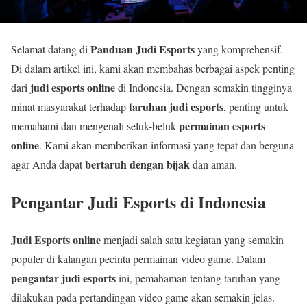
Panduan Judi Esports
Selamat datang di
yang komprehensif.
Di dalam artikel ini, kami akan membahas berbagai aspek penting
judi esports online
dari
di Indonesia. Dengan semakin tingginya
taruhan judi esports
minat masyarakat terhadap
, penting untuk
permainan esports
memahami dan mengenali seluk-beluk
online
. Kami akan memberikan informasi yang tepat dan berguna
bertaruh dengan bijak
agar Anda dapat
dan aman.
Pengantar Judi Esports di Indonesia
Judi Esports online
menjadi salah satu kegiatan yang semakin
populer di kalangan pecinta permainan video game. Dalam
pengantar judi esports
ini, pemahaman tentang taruhan yang
dilakukan pada pertandingan video game akan semakin jelas.