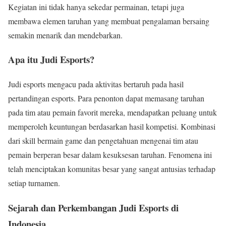
Kegiatan ini tidak hanya sekedar permainan, tetapi juga
membawa elemen taruhan yang membuat pengalaman bersaing
semakin menarik dan mendebarkan.
Apa itu Judi Esports?
Judi esports mengacu pada aktivitas bertaruh pada hasil
pertandingan esports. Para penonton dapat memasang taruhan
pada tim atau pemain favorit mereka, mendapatkan peluang untuk
memperoleh keuntungan berdasarkan hasil kompetisi. Kombinasi
dari skill bermain game dan pengetahuan mengenai tim atau
pemain berperan besar dalam kesuksesan taruhan. Fenomena ini
telah menciptakan komunitas besar yang sangat antusias terhadap
setiap turnamen.
Sejarah dan Perkembangan Judi Esports di
Indonesia