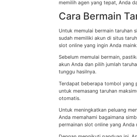
memilih agen yang tepat, Anda d
Cara Bermain Tar
Untuk memulai bermain taruhan sl
sudah memiliki akun di situs taruh
slot online yang ingin Anda maink
Sebelum memulai bermain, pastik
akun Anda dan pilih jumlah taruh
tunggu hasilnya.
Terdapat beberapa tombol yang pe
untuk memasang taruhan maksimu
otomatis.
Untuk meningkatkan peluang menan
Anda memahami bagaimana simbol
permainan slot online yang Anda 
Dengan mengikuti panduan ini, 