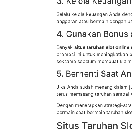
3. Kelola Keuanga
Selalu kelola keuangan Anda deng
anggaran atau bermain dengan ua
4. Gunakan Bonus 
Banyak
situs taruhan slot online 
promosi ini untuk meningkatkan
seksama sebelum membuat klaim
5. Berhenti Saat 
Jika Anda sudah menang dalam jum
terus memasang taruhan sampai 
Dengan menerapkan strategi-str
bermain saat bermain taruhan slot
Situs Taruhan Sl