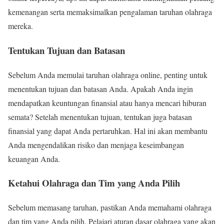
kemenangan serta memaksimalkan pengalaman taruhan olahraga
mereka.
Tentukan Tujuan dan Batasan
Sebelum Anda memulai taruhan olahraga online, penting untuk
menentukan tujuan dan batasan Anda. Apakah Anda ingin
mendapatkan keuntungan finansial atau hanya mencari hiburan
semata? Setelah menentukan tujuan, tentukan juga batasan
finansial yang dapat Anda pertaruhkan. Hal ini akan membantu
Anda mengendalikan risiko dan menjaga keseimbangan
keuangan Anda.
Ketahui Olahraga dan Tim yang Anda Pilih
Sebelum memasang taruhan, pastikan Anda memahami olahraga
dan tim yang Anda pilih. Pelajari aturan dasar olahraga yang akan