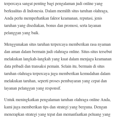
terpercaya sangat penting bagi pengalaman judi online yang
berkualitas di Indonesia. Dalam memilih situs taruhan olahraga,
Anda perlu memperhatikan faktor keamanan, reputasi, jenis
taruhan yang disediakan, bonus dan promosi, serta layanan
pelanggan yang baik.
Menggunakan situs taruhan terpercaya memberikan rasa nyaman
dan aman dalam bermain judi olahraga online. Situs-situs tersebut
melakukan langkah-langkah yang kuat dalam menjaga keamanan
data pribadi dan transaksi pemain. Selain itu, bermain di situs
taruhan olahraga terpercaya juga memberikan kemudahan dalam
melakukan taruhan, seperti proses pembayaran yang cepat dan
layanan pelanggan yang responsif.
Untuk meningkatkan pengalaman taruhan olahraga online Anda,
kami juga memberikan tips dan strategi yang berguna. Dengan
menerapkan strategi yang tepat dan memanfaatkan peluang yang