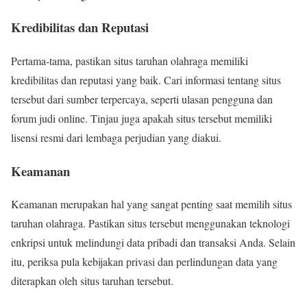
Kredibilitas dan Reputasi
Pertama-tama, pastikan situs taruhan olahraga memiliki
kredibilitas dan reputasi yang baik. Cari informasi tentang situs
tersebut dari sumber terpercaya, seperti ulasan pengguna dan
forum judi online. Tinjau juga apakah situs tersebut memiliki
lisensi resmi dari lembaga perjudian yang diakui.
Keamanan
Keamanan merupakan hal yang sangat penting saat memilih situs
taruhan olahraga. Pastikan situs tersebut menggunakan teknologi
enkripsi untuk melindungi data pribadi dan transaksi Anda. Selain
itu, periksa pula kebijakan privasi dan perlindungan data yang
diterapkan oleh situs taruhan tersebut.