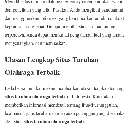
Memilih situs taruhan olahraga terpercaya membutuhkan waktu
dan penelitian yang teliti. Pastikan Anda mengikuti panduan ini
dan menggunakan informasi yang kami berikan untuk membuat
keputusan yang tepat. Dengan memilih situs taruhan online
terpercaya, Anda dapat menikmati pengalaman judi yang aman,
menyenangkan, dan memuaskan.
Ulasan Lengkap Situs Taruhan
Olahraga Terbaik
Pada bagian ini, kami akan memberikan ulasan lengkap tentang
situs taruhan olahraga terbaik
di Indonesia. Kami akan
memberikan informasi mendetail tentang fitur-fitur unggulan,
keamanan, jenis taruhan, dan layanan pelanggan yang disediakan
situs taruhan olahraga terbaik
oleh situs-
.