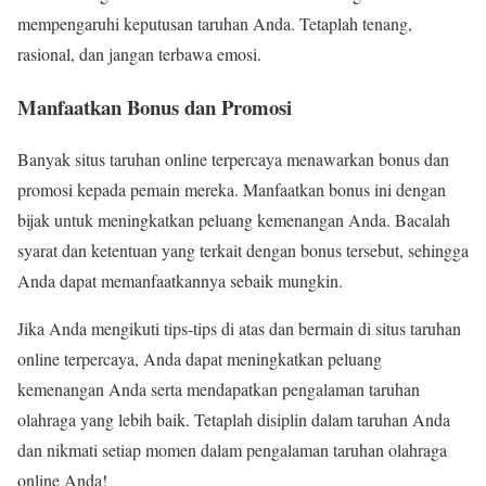
mempengaruhi keputusan taruhan Anda. Tetaplah tenang,
rasional, dan jangan terbawa emosi.
Manfaatkan Bonus dan Promosi
Banyak situs taruhan online terpercaya menawarkan bonus dan
promosi kepada pemain mereka. Manfaatkan bonus ini dengan
bijak untuk meningkatkan peluang kemenangan Anda. Bacalah
syarat dan ketentuan yang terkait dengan bonus tersebut, sehingga
Anda dapat memanfaatkannya sebaik mungkin.
Jika Anda mengikuti tips-tips di atas dan bermain di situs taruhan
online terpercaya, Anda dapat meningkatkan peluang
kemenangan Anda serta mendapatkan pengalaman taruhan
olahraga yang lebih baik. Tetaplah disiplin dalam taruhan Anda
dan nikmati setiap momen dalam pengalaman taruhan olahraga
online Anda!