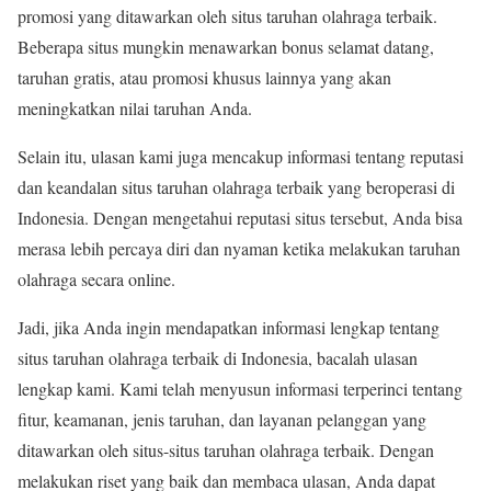
promosi yang ditawarkan oleh situs taruhan olahraga terbaik.
Beberapa situs mungkin menawarkan bonus selamat datang,
taruhan gratis, atau promosi khusus lainnya yang akan
meningkatkan nilai taruhan Anda.
Selain itu, ulasan kami juga mencakup informasi tentang reputasi
dan keandalan situs taruhan olahraga terbaik yang beroperasi di
Indonesia. Dengan mengetahui reputasi situs tersebut, Anda bisa
merasa lebih percaya diri dan nyaman ketika melakukan taruhan
olahraga secara online.
Jadi, jika Anda ingin mendapatkan informasi lengkap tentang
situs taruhan olahraga terbaik di Indonesia, bacalah ulasan
lengkap kami. Kami telah menyusun informasi terperinci tentang
fitur, keamanan, jenis taruhan, dan layanan pelanggan yang
ditawarkan oleh situs-situs taruhan olahraga terbaik. Dengan
melakukan riset yang baik dan membaca ulasan, Anda dapat