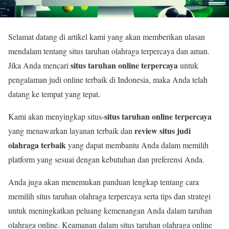
Selamat datang di artikel kami yang akan memberikan ulasan
mendalam tentang situs taruhan olahraga terpercaya dan aman.
situs taruhan online terpercaya
Jika Anda mencari
untuk
pengalaman judi online terbaik di Indonesia, maka Anda telah
datang ke tempat yang tepat.
situs taruhan online terpercaya
Kami akan menyingkap situs-
review situs judi
yang menawarkan layanan terbaik dan
olahraga terbaik
yang dapat membantu Anda dalam memilih
platform yang sesuai dengan kebutuhan dan preferensi Anda.
Anda juga akan menemukan panduan lengkap tentang cara
memilih situs taruhan olahraga terpercaya serta tips dan strategi
untuk meningkatkan peluang kemenangan Anda dalam taruhan
olahraga online. Keamanan dalam situs taruhan olahraga online