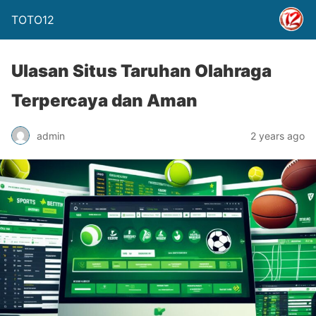
TOTO12
Ulasan Situs Taruhan Olahraga
Terpercaya dan Aman
admin
2 years ago