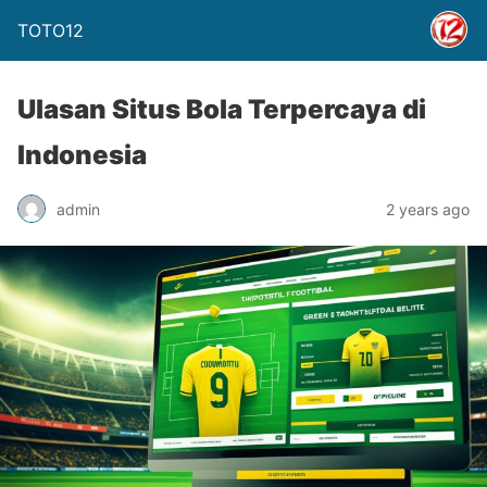
TOTO12
Ulasan Situs Bola Terpercaya di
Indonesia
admin
2 years ago