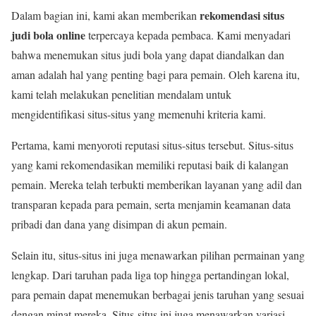
rekomendasi situs
Dalam bagian ini, kami akan memberikan
judi bola online
terpercaya kepada pembaca. Kami menyadari
bahwa menemukan situs judi bola yang dapat diandalkan dan
aman adalah hal yang penting bagi para pemain. Oleh karena itu,
kami telah melakukan penelitian mendalam untuk
mengidentifikasi situs-situs yang memenuhi kriteria kami.
Pertama, kami menyoroti reputasi situs-situs tersebut. Situs-situs
yang kami rekomendasikan memiliki reputasi baik di kalangan
pemain. Mereka telah terbukti memberikan layanan yang adil dan
transparan kepada para pemain, serta menjamin keamanan data
pribadi dan dana yang disimpan di akun pemain.
Selain itu, situs-situs ini juga menawarkan pilihan permainan yang
lengkap. Dari taruhan pada liga top hingga pertandingan lokal,
para pemain dapat menemukan berbagai jenis taruhan yang sesuai
dengan minat mereka. Situs-situs ini juga menawarkan variasi