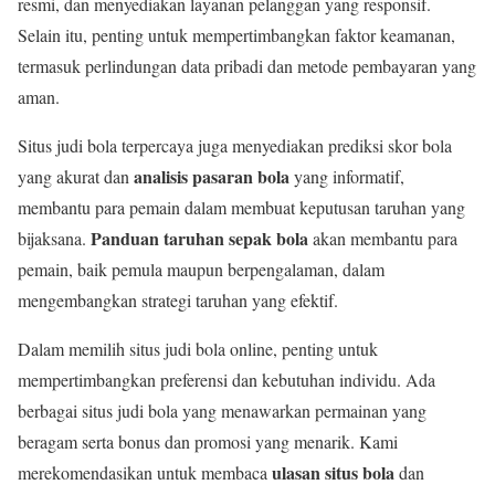
resmi, dan menyediakan layanan pelanggan yang responsif.
Selain itu, penting untuk mempertimbangkan faktor keamanan,
termasuk perlindungan data pribadi dan metode pembayaran yang
aman.
Situs judi bola terpercaya juga menyediakan prediksi skor bola
analisis pasaran bola
yang akurat dan
yang informatif,
membantu para pemain dalam membuat keputusan taruhan yang
Panduan taruhan sepak bola
bijaksana.
akan membantu para
pemain, baik pemula maupun berpengalaman, dalam
mengembangkan strategi taruhan yang efektif.
Dalam memilih situs judi bola online, penting untuk
mempertimbangkan preferensi dan kebutuhan individu. Ada
berbagai situs judi bola yang menawarkan permainan yang
beragam serta bonus dan promosi yang menarik. Kami
ulasan situs bola
merekomendasikan untuk membaca
dan