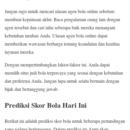
Jangan ragu untuk mencari ulasan agen bola online sebelum
membuat keputusan akhir. Baca pengalaman orang lain dengan
agen tersebut dan cari tahu seberapa baik mereka menangani
kebutuhan taruhan Anda. Ulasan agen bola online dapat
memberikan wawasan berharga tentang keandalan dan kualitas
layanan mereka.
Dengan mempertimbangkan faktor-faktor ini, Anda dapat
memilih situs judi bola terpercaya yang sesuai dengan kebutuhan
dan preferensi Anda. Jangan lupa untuk selalu bermain dengan
bijak dan bertanggung jawab.
Prediksi Skor Bola Hari Ini
Berikut ini adalah prediksi skor bola untuk beberapa pertandingan
yang sedang berlangsung. Dalam prediksi ini, kami akan