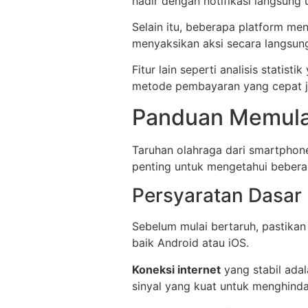
hadir dengan notifikasi langsung
Selain itu, beberapa platform me
menyaksikan aksi secara langsung
Fitur lain seperti analisis stati
metode pembayaran yang cepat jug
Panduan Memulai
Taruhan olahraga dari smartphon
penting untuk mengetahui beberap
Persyaratan Dasar
Sebelum mulai bertaruh, pastikan
baik Android atau iOS.
Koneksi internet
yang stabil ada
sinyal yang kuat untuk menghinda