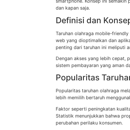
smartphone. Konsep ini semakin 
dan kapan saja.
Definisi dan Konse
Taruhan olahraga mobile-friendly
web yang dioptimalkan dan aplik
penting dari taruhan ini meliput
Dengan akses yang lebih cepat, p
sistem pembayaran yang aman dan 
Popularitas Taruh
Popularitas taruhan olahraga mel
lebih memilih bertaruh menggunak
Faktor seperti peningkatan kualit
Statistik menunjukkan bahwa pro
perubahan perilaku konsumen.