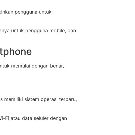
gkinkan pengguna untuk
f hanya untuk pengguna mobile, dan
rtphone
Untuk memulai dengan benar,
memiliki sistem operasi terbaru,
-Fi atau data seluler dengan