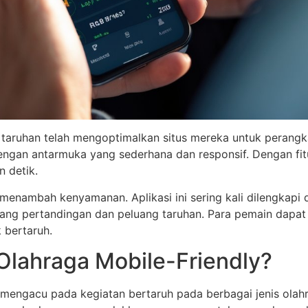
rm taruhan telah mengoptimalkan situs mereka untuk perangk
 dengan antarmuka yang sederhana dan responsif. Dengan fit
 detik.
menambah kenyamanan. Aplikasi ini sering kali dilengkapi d
ntang pertandingan dan peluang taruhan. Para pemain dapa
 bertaruh.
Olahraga Mobile-Friendly?
 mengacu pada kegiatan bertaruh pada berbagai jenis olah