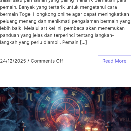
pemain. Banyak yang tertarik untuk mengetahui cara
bermain Togel Hongkong online agar dapat meningkatkan
peluang menang dan menikmati pengalaman bermain yang
lebih baik. Melalui artikel ini, pembaca akan menemukan
panduan yang jelas dan terperinci tentang langkah-
langkah yang perlu diambil. Pemain […]
on Cara Bermain Togel Hongk
24/12/2025
/
Comments Off
Read More