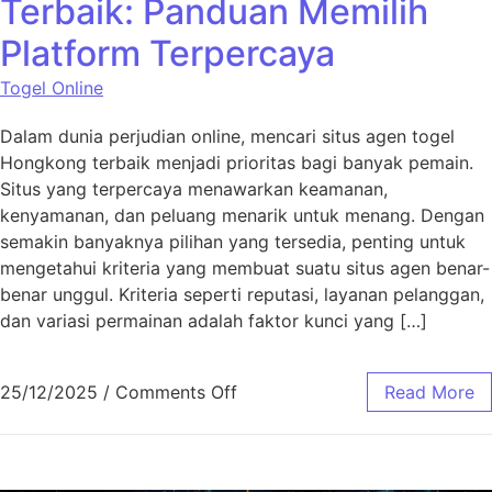
Terbaik: Panduan Memilih
Platform Terpercaya
Togel Online
Dalam dunia perjudian online, mencari situs agen togel
Hongkong terbaik menjadi prioritas bagi banyak pemain.
Situs yang terpercaya menawarkan keamanan,
kenyamanan, dan peluang menarik untuk menang. Dengan
semakin banyaknya pilihan yang tersedia, penting untuk
mengetahui kriteria yang membuat suatu situs agen benar-
benar unggul. Kriteria seperti reputasi, layanan pelanggan,
dan variasi permainan adalah faktor kunci yang […]
on Situs Agen Togel Hongkong
25/12/2025
/
Comments Off
Read More