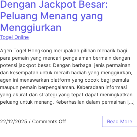
Dengan Jackpot Besar:
Peluang Menang yang
Menggiurkan
Togel Online
Agen Togel Hongkong merupakan pilihan menarik bagi
para pemain yang mencari pengalaman bermain dengan
potensi jackpot besar. Dengan berbagai jenis permainan
dan kesempatan untuk meraih hadiah yang menggiurkan,
agen ini menawarkan platform yang cocok bagi pemula
maupun pemain berpengalaman. Keberadaan informasi
yang akurat dan strategi yang tepat dapat meningkatkan
peluang untuk menang. Keberhasilan dalam permainan […]
on Agen Togel Hongkong Deng
22/12/2025
/
Comments Off
Read More