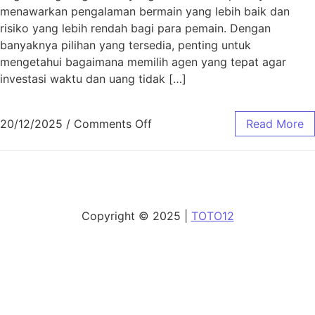
menawarkan pengalaman bermain yang lebih baik dan
risiko yang lebih rendah bagi para pemain. Dengan
banyaknya pilihan yang tersedia, penting untuk
mengetahui bagaimana memilih agen yang tepat agar
investasi waktu dan uang tidak […]
on Agen Togel Hongkong Onli
20/12/2025
/
Comments Off
Read More
Copyright © 2025 |
TOTO12