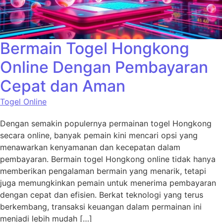
Bermain Togel Hongkong
Online Dengan Pembayaran
Cepat dan Aman
Togel Online
Dengan semakin populernya permainan togel Hongkong
secara online, banyak pemain kini mencari opsi yang
menawarkan kenyamanan dan kecepatan dalam
pembayaran. Bermain togel Hongkong online tidak hanya
memberikan pengalaman bermain yang menarik, tetapi
juga memungkinkan pemain untuk menerima pembayaran
dengan cepat dan efisien. Berkat teknologi yang terus
berkembang, transaksi keuangan dalam permainan ini
menjadi lebih mudah […]