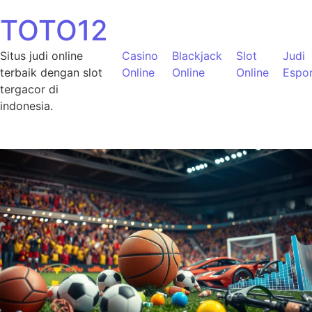
Skip to content
TOTO12
Situs judi online
Casino
Blackjack
Slot
Judi
terbaik dengan slot
Online
Online
Online
Espo
tergacor di
indonesia.