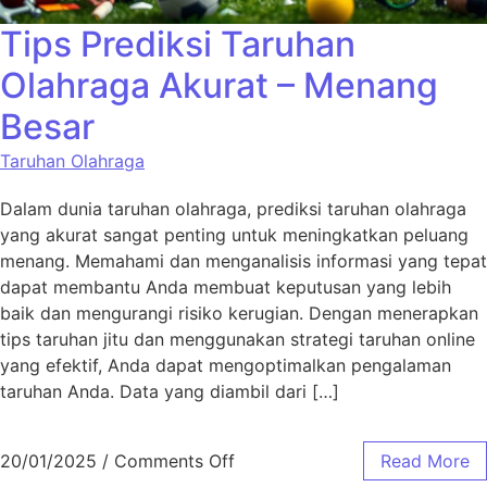
Tips Prediksi Taruhan
Olahraga Akurat – Menang
Besar
Taruhan Olahraga
Dalam dunia taruhan olahraga, prediksi taruhan olahraga
yang akurat sangat penting untuk meningkatkan peluang
menang. Memahami dan menganalisis informasi yang tepat
dapat membantu Anda membuat keputusan yang lebih
baik dan mengurangi risiko kerugian. Dengan menerapkan
tips taruhan jitu dan menggunakan strategi taruhan online
yang efektif, Anda dapat mengoptimalkan pengalaman
taruhan Anda. Data yang diambil dari […]
on Tips Prediksi Taruhan Olah
20/01/2025
/
Comments Off
Read More