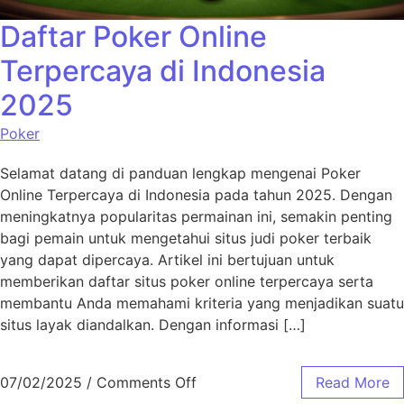
Daftar Poker Online
Terpercaya di Indonesia
2025
Poker
Selamat datang di panduan lengkap mengenai Poker
Online Terpercaya di Indonesia pada tahun 2025. Dengan
meningkatnya popularitas permainan ini, semakin penting
bagi pemain untuk mengetahui situs judi poker terbaik
yang dapat dipercaya. Artikel ini bertujuan untuk
memberikan daftar situs poker online terpercaya serta
membantu Anda memahami kriteria yang menjadikan suatu
situs layak diandalkan. Dengan informasi […]
on Daftar Poker Online Terper
07/02/2025
/
Comments Off
Read More