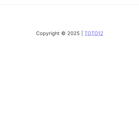
Copyright © 2025 |
TOTO12