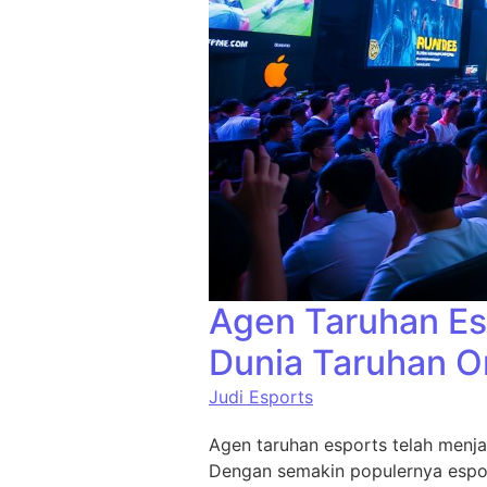
Agen Taruhan E
Dunia Taruhan O
Judi Esports
Agen taruhan esports telah menja
Dengan semakin populernya esport