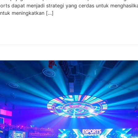
ports dapat menjadi strategi yang cerdas untuk menghasil
untuk meningkatkan […]
udi Pertandingan Esports: Memahami Peluang dan Strateg