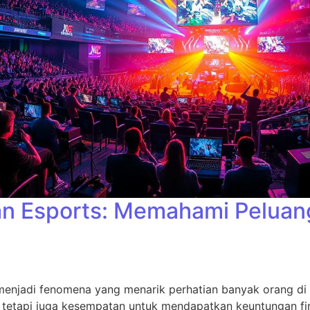
an Esports: Memahami Peluang
enjadi fenomena yang menarik perhatian banyak orang di selu
, tetapi juga kesempatan untuk mendapatkan keuntungan f