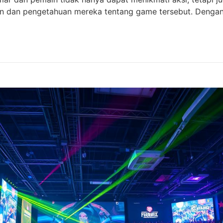
lan dan pengetahuan mereka tentang game tersebut. Dengan
rmainan Taruhan Esports: Panduan Lengkap untuk Pemain