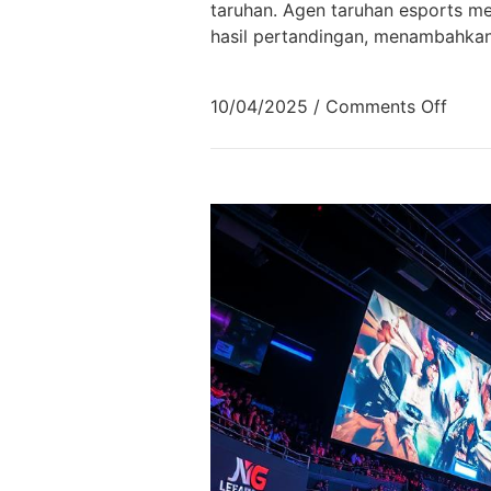
taruhan. Agen taruhan esports 
hasil pertandingan, menambahka
on A
10/04/2025
/
Comments Off