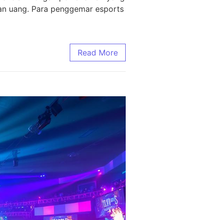
kan uang. Para penggemar esports
i Menang
Read More