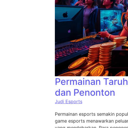
Permainan Taruh
dan Penonton
Judi Esports
Permainan esports semakin popule
game esports menawarkan pelua
yang mendebarkan. Para penggema