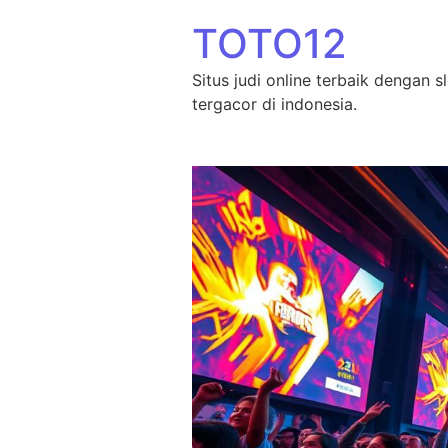
Skip to content
TOTO12
Situs judi online terbaik dengan s
tergacor di indonesia.