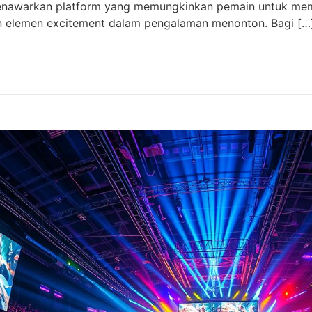
menawarkan platform yang memungkinkan pemain untuk me
n elemen excitement dalam pengalaman menonton. Bagi […
gen Taruhan Esports: Panduan Lengkap untuk Memahami Du