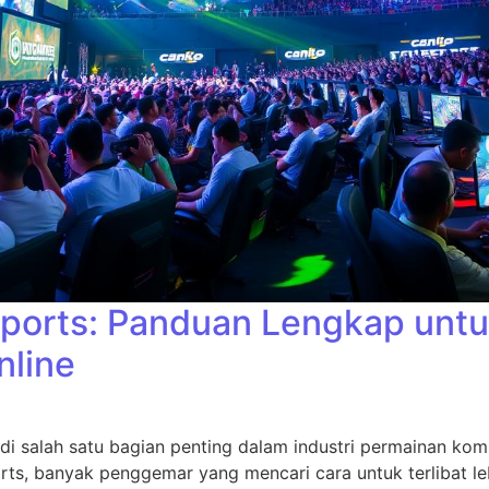
sports: Panduan Lengkap un
nline
di salah satu bagian penting dalam industri permainan kom
s, banyak penggemar yang mencari cara untuk terlibat lebi