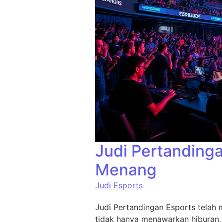
Judi Pertanding
Menang
Judi Esports
Judi Pertandingan Esports telah m
tidak hanya menawarkan hiburan