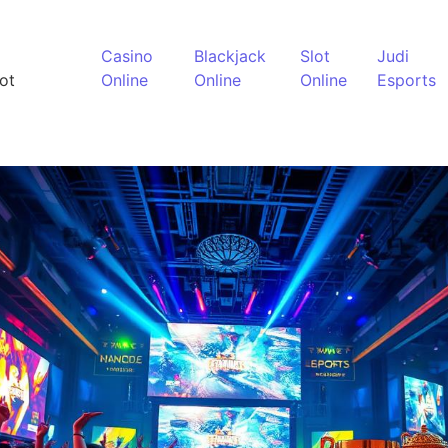
Casino
Blackjack
Slot
Judi
lot
Online
Online
Online
Esports