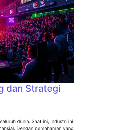
 dan Strategi
ruh dunia. Saat ini, industri ini
inansial. Dengan pemahaman yang