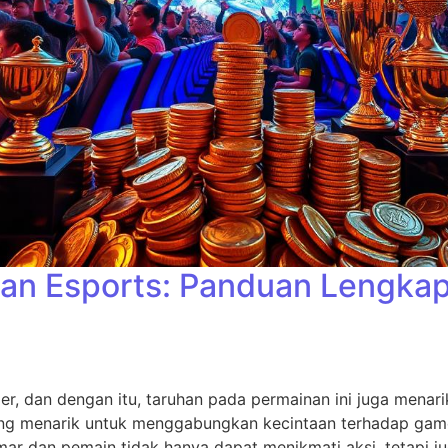
an Esports: Panduan Lengka
r, dan dengan itu, taruhan pada permainan ini juga menari
ng menarik untuk menggabungkan kecintaan terhadap gam
r dan pemain tidak hanya dapat menikmati aksi, tetapi j