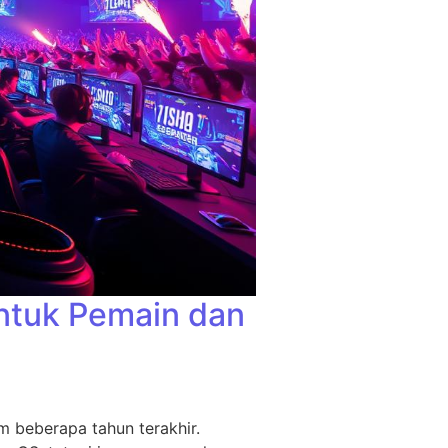
ntuk Pemain dan
 beberapa tahun terakhir.