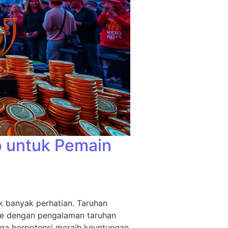
p untuk Pemain
k banyak perhatian. Taruhan
e dengan pengalaman taruhan
uga berpotensi meraih keuntungan