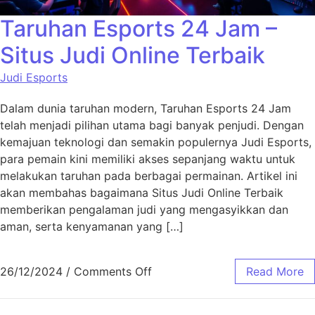
Taruhan Esports 24 Jam –
Situs Judi Online Terbaik
Judi Esports
Dalam dunia taruhan modern, Taruhan Esports 24 Jam
telah menjadi pilihan utama bagi banyak penjudi. Dengan
kemajuan teknologi dan semakin populernya Judi Esports,
para pemain kini memiliki akses sepanjang waktu untuk
melakukan taruhan pada berbagai permainan. Artikel ini
akan membahas bagaimana Situs Judi Online Terbaik
memberikan pengalaman judi yang mengasyikkan dan
aman, serta kenyamanan yang […]
on Taruhan Esports 24 Jam – S
26/12/2024
/
Comments Off
Read More