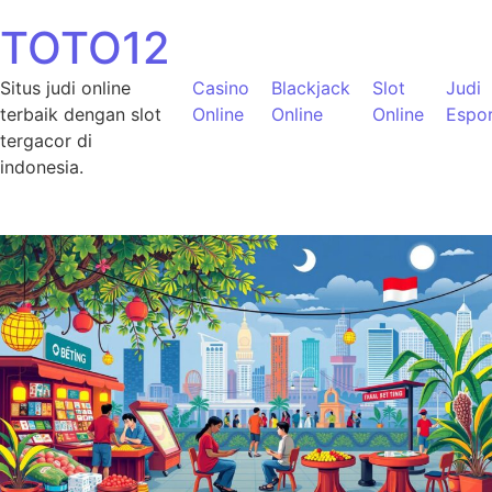
Skip to content
TOTO12
Situs judi online
Casino
Blackjack
Slot
Judi
terbaik dengan slot
Online
Online
Online
Espo
tergacor di
indonesia.