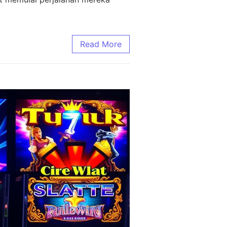
ungan Maksimal Dalam Permainan Anda
Read More