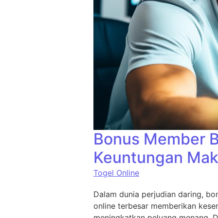
Bonus Member Ba
Keuntungan Mak
Togel Online
Dalam dunia perjudian daring, bo
online terbesar memberikan kes
meningkatkan peluang menang. De