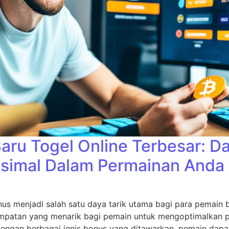
ru Togel Online Terbesar: D
simal Dalam Permainan Anda
nus menjadi salah satu daya tarik utama bagi para pemain
empatan yang menarik bagi pemain untuk mengoptimalkan
ngan berbagai jenis bonus yang ditawarkan, pemain dapa