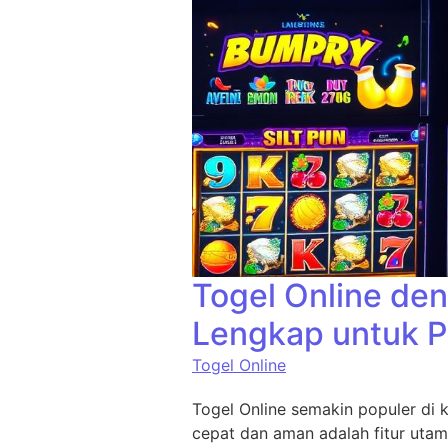
Togel Online de
Lengkap untuk 
Togel Online
Togel Online semakin populer di
cepat dan aman adalah fitur utam