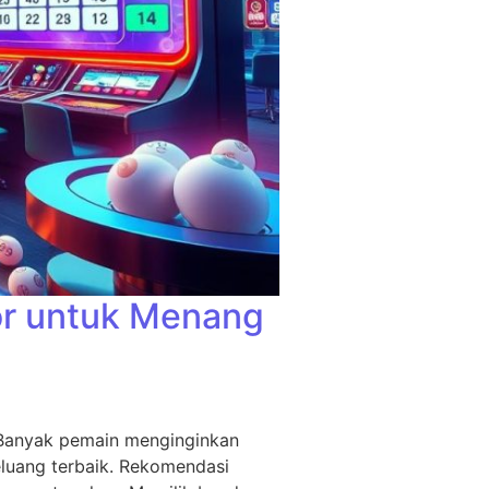
or untuk Menang
. Banyak pemain menginginkan
luang terbaik. Rekomendasi