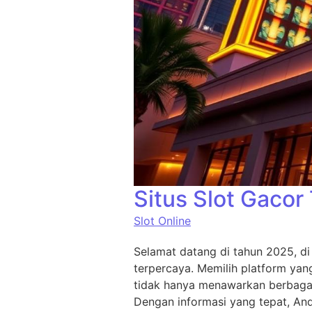
Situs Slot Gacor
Slot Online
Selamat datang di tahun 2025, d
terpercaya. Memilih platform yan
tidak hanya menawarkan berbagai
Dengan informasi yang tepat, An