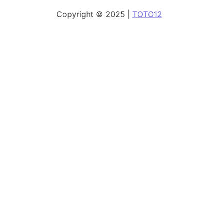
Copyright © 2025 |
TOTO12