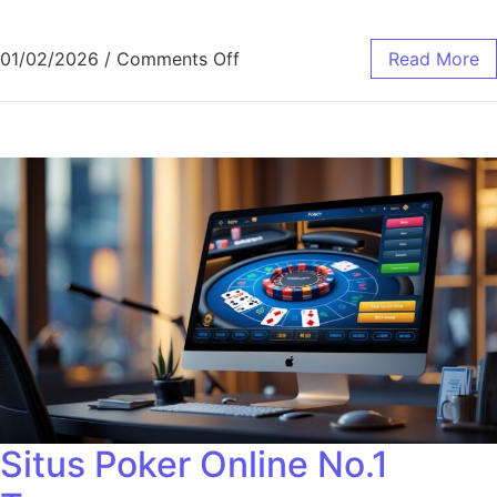
on Keunggulan Situs Poker Onl
01/02/2026
/
Comments Off
Read More
Situs Poker Online No.1