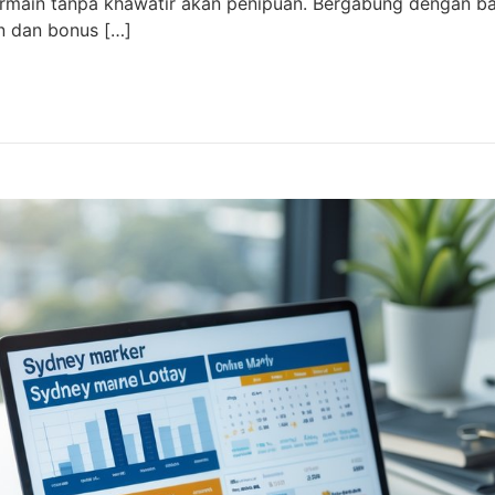
rmain tanpa khawatir akan penipuan. Bergabung dengan b
n dan bonus […]
untungan Bermain Togel Sydney Online di Bandar Resmi d