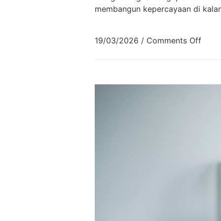
membangun kepercayaan di kalan
on Re
19/03/2026
/
Comments Off