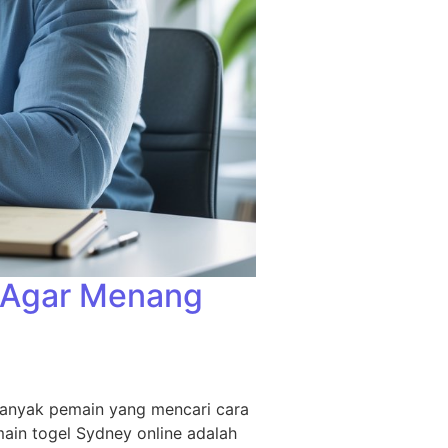
e Agar Menang
Banyak pemain yang mencari cara
ain togel Sydney online adalah