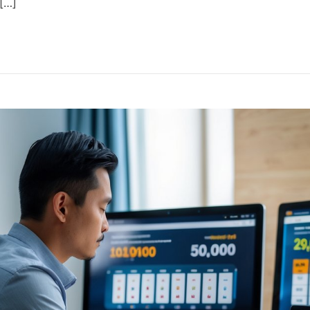
 […]
ogel Sydney Online: Prediksi Angka Jitu untuk Pasaran Hari 