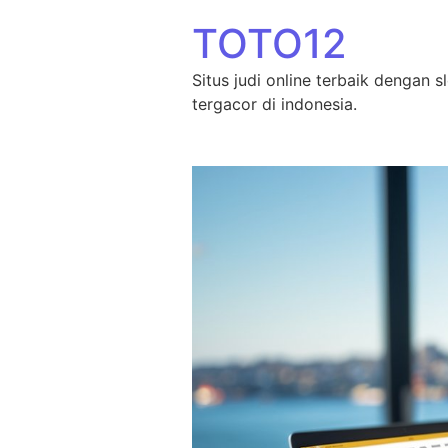
Skip to content
TOTO12
Situs judi online terbaik dengan s
tergacor di indonesia.