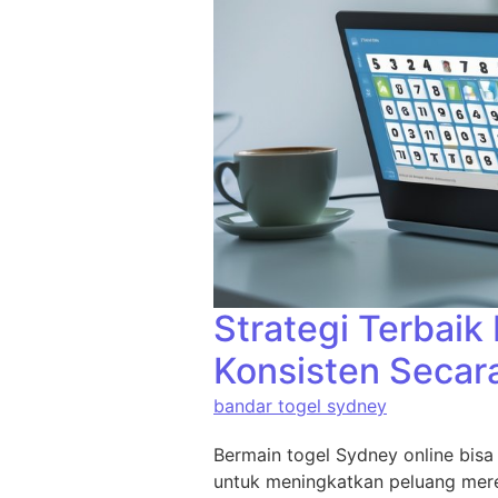
Strategi Terbai
Konsisten Secara
bandar togel sydney
Bermain togel Sydney online bis
untuk meningkatkan peluang mere