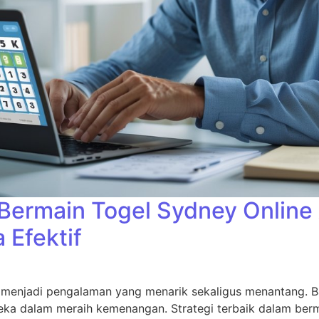
k Bermain Togel Sydney Onlin
 Efektif
a menjadi pengalaman yang menarik sekaligus menantang. 
ka dalam meraih kemenangan. Strategi terbaik dalam berm