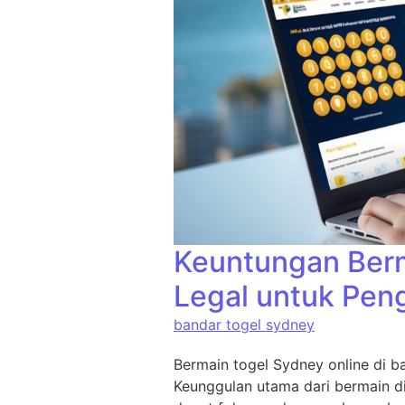
Keuntungan Berm
Legal untuk Pen
bandar togel sydney
Bermain togel Sydney online di 
Keunggulan utama dari bermain d