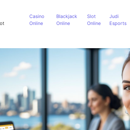
Casino
Blackjack
Slot
Judi
lot
Online
Online
Online
Esports