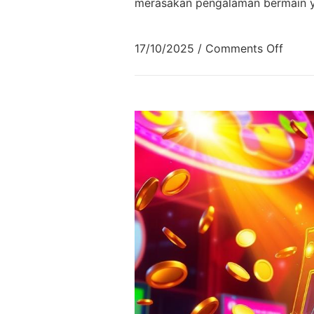
merasakan pengalaman bermain 
on Ca
17/10/2025
/
Comments Off