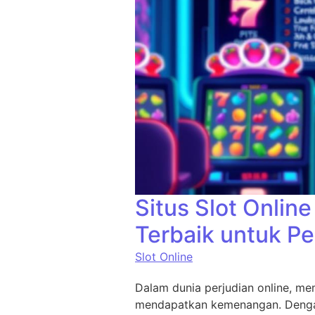
Situs Slot Onlin
Terbaik untuk P
Slot Online
Dalam dunia perjudian online, me
mendapatkan kemenangan. Dengan 