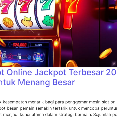
t Online Jackpot Terbesar 2
untuk Menang Besar
kesempatan menarik bagi para penggemar mesin slot onli
pot besar, pemain semakin tertarik untuk mencoba peruntu
at menjadi kunci utama dalam strategi bermain. Sejumlah p