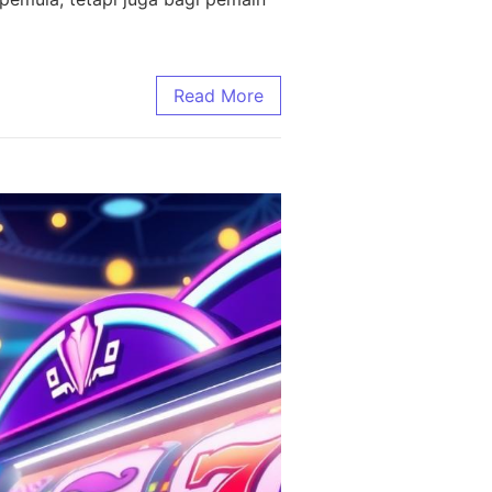
n Tips Unggul
Read More