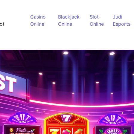
Casino
Blackjack
Slot
Judi
lot
Online
Online
Online
Esports