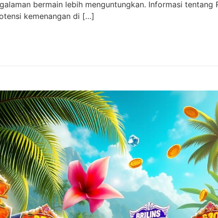
galaman bermain lebih menguntungkan. Informasi tentang R
otensi kemenangan di […]
tus Slot Online Terpercaya Dengan RTP Tinggi: Pilihan Ter