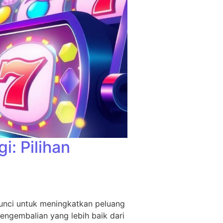
i: Pilihan
 kunci untuk meningkatkan peluang
ngembalian yang lebih baik dari