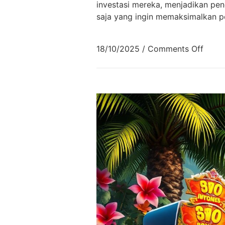
investasi mereka, menjadikan pen
saja yang ingin memaksimalkan p
on Si
18/10/2025
/
Comments Off