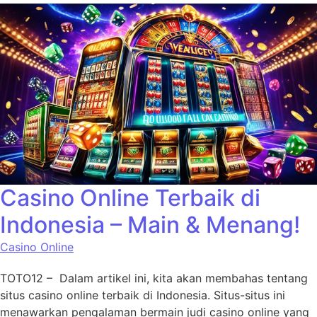
Casino Online Terbaik di
Indonesia – Main & Menang!
Casino Online
TOTO12 – Dalam artikel ini, kita akan membahas tentang
situs casino online terbaik di Indonesia. Situs-situs ini
menawarkan pengalaman bermain judi casino online yang