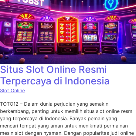
Situs Slot Online Resmi
Terpercaya di Indonesia
Slot Online
TOTO12 – Dalam dunia perjudian yang semakin
berkembang, penting untuk memilih situs slot online resmi
yang terpercaya di Indonesia. Banyak pemain yang
mencari tempat yang aman untuk menikmati permainan
mesin slot dengan nyaman. Dengan popularitas judi online