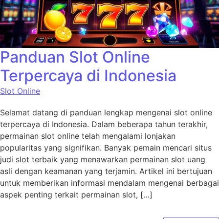
Panduan Slot Online
Terpercaya di Indonesia
Slot Online
Selamat datang di panduan lengkap mengenai slot online
terpercaya di Indonesia. Dalam beberapa tahun terakhir,
permainan slot online telah mengalami lonjakan
popularitas yang signifikan. Banyak pemain mencari situs
judi slot terbaik yang menawarkan permainan slot uang
asli dengan keamanan yang terjamin. Artikel ini bertujuan
untuk memberikan informasi mendalam mengenai berbagai
aspek penting terkait permainan slot, […]