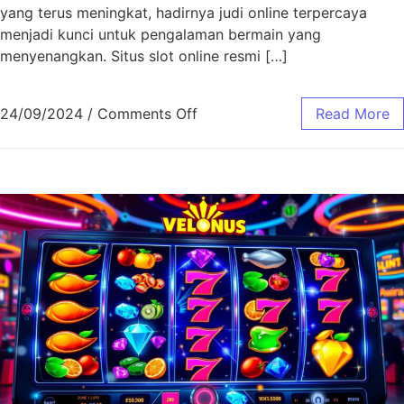
yang terus meningkat, hadirnya judi online terpercaya
menjadi kunci untuk pengalaman bermain yang
menyenangkan. Situs slot online resmi […]
on Situs Slot Online Resmi Te
24/09/2024
/
Comments Off
Read More