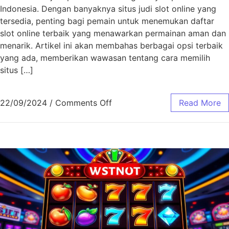
Indonesia. Dengan banyaknya situs judi slot online yang
tersedia, penting bagi pemain untuk menemukan daftar
slot online terbaik yang menawarkan permainan aman dan
menarik. Artikel ini akan membahas berbagai opsi terbaik
yang ada, memberikan wawasan tentang cara memilih
situs […]
on Daftar Situs Slot Online Te
22/09/2024
/
Comments Off
Read More