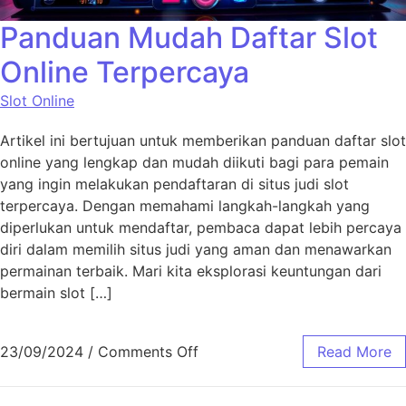
Panduan Mudah Daftar Slot
Online Terpercaya
Slot Online
Artikel ini bertujuan untuk memberikan panduan daftar slot
online yang lengkap dan mudah diikuti bagi para pemain
yang ingin melakukan pendaftaran di situs judi slot
terpercaya. Dengan memahami langkah-langkah yang
diperlukan untuk mendaftar, pembaca dapat lebih percaya
diri dalam memilih situs judi yang aman dan menawarkan
permainan terbaik. Mari kita eksplorasi keuntungan dari
bermain slot […]
on Panduan Mudah Daftar Slot
23/09/2024
/
Comments Off
Read More