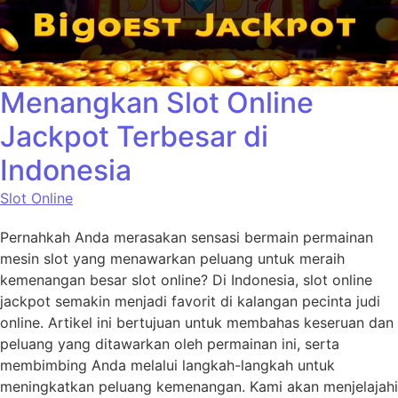
Menangkan Slot Online
Jackpot Terbesar di
Indonesia
Slot Online
Pernahkah Anda merasakan sensasi bermain permainan
mesin slot yang menawarkan peluang untuk meraih
kemenangan besar slot online? Di Indonesia, slot online
jackpot semakin menjadi favorit di kalangan pecinta judi
online. Artikel ini bertujuan untuk membahas keseruan dan
peluang yang ditawarkan oleh permainan ini, serta
membimbing Anda melalui langkah-langkah untuk
meningkatkan peluang kemenangan. Kami akan menjelajahi