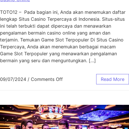
TOTO12 – Pada bagian ini, Anda akan menemukan daftar
lengkap Situs Casino Terpercaya di Indonesia. Situs-situs
ini telah terbukti dapat dipercaya dan menawarkan
pengalaman bermain casino online yang aman dan
terjamin. Temukan Game Slot Terpopuler Di Situs Casino
Terpercaya, Anda akan menemukan berbagai macam
Game Slot Terpopuler yang menawarkan pengalaman
bermain yang seru dan menguntungkan. […]
on Daftar Situs Casino Terper
09/07/2024
/
Comments Off
Read More