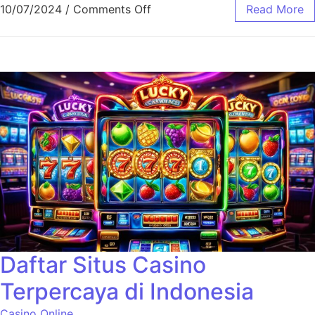
on Panduan Lengkap Permainan
10/07/2024
/
Comments Off
Read More
Daftar Situs Casino
Terpercaya di Indonesia
Casino Online