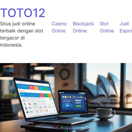
Skip to content
TOTO12
Situs judi online
Casino
Blackjack
Slot
Judi
terbaik dengan slot
Online
Online
Online
Espo
tergacor di
indonesia.