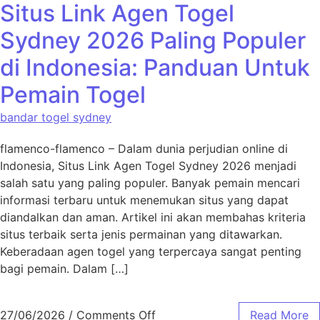
Situs Link Agen Togel
Sydney 2026 Paling Populer
di Indonesia: Panduan Untuk
Pemain Togel
bandar togel sydney
flamenco-flamenco – Dalam dunia perjudian online di
Indonesia, Situs Link Agen Togel Sydney 2026 menjadi
salah satu yang paling populer. Banyak pemain mencari
informasi terbaru untuk menemukan situs yang dapat
diandalkan dan aman. Artikel ini akan membahas kriteria
situs terbaik serta jenis permainan yang ditawarkan.
Keberadaan agen togel yang terpercaya sangat penting
bagi pemain. Dalam […]
on Situs Link Agen Togel Syd
27/06/2026
/
Comments Off
Read More