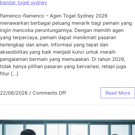
bandar togel sydney
flamenco-flamenco – Agen Togel Sydney 2026
menawarkan berbagai peluang menarik bagi pemain yang
ingin mencoba peruntungannya. Dengan memilih agen
yang terpercaya, pemain dapat menikmati pasaran
terlengkap dan aman. Informasi yang tepat dan
aksesibilitas yang baik menjadi kunci untuk meraih
pengalaman bermain yang memuaskan. Di tahun 2026,
tidak hanya pilihan pasaran yang bervariasi, tetapi juga
fitur […]
on Link Agen Togel Sydney 2
22/06/2026
/
Comments Off
Read More