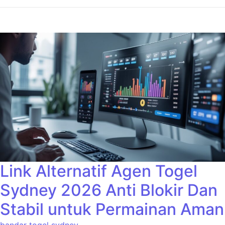
Link Alternatif Agen Togel
Sydney 2026 Anti Blokir Dan
Stabil untuk Permainan Aman
bandar togel sydney