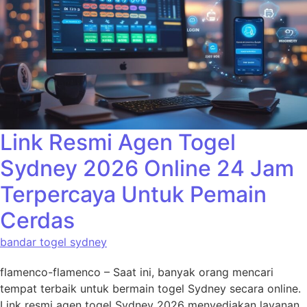
Link Resmi Agen Togel
Sydney 2026 Online 24 Jam
Terpercaya Untuk Pemain
Cerdas
bandar togel sydney
flamenco-flamenco – Saat ini, banyak orang mencari
tempat terbaik untuk bermain togel Sydney secara online.
Link resmi agen togel Sydney 2026 menyediakan layanan