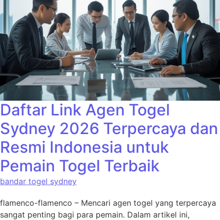
Daftar Link Agen Togel
Sydney 2026 Terpercaya dan
Resmi Indonesia untuk
Pemain Togel Terbaik
bandar togel sydney
flamenco-flamenco – Mencari agen togel yang terpercaya
sangat penting bagi para pemain. Dalam artikel ini,