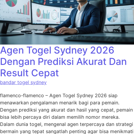
Agen Togel Sydney 2026
Dengan Prediksi Akurat Dan
Result Cepat
bandar togel sydney
flamenco-flamenco – Agen Togel Sydney 2026 siap
menawarkan pengalaman menarik bagi para pemain.
Dengan prediksi yang akurat dan hasil yang cepat, pemain
bisa lebih percaya diri dalam memilih nomor mereka.
Dalam dunia togel, mengenal agen terpercaya dan strategi
bermain yang tepat sangatlah penting agar bisa menikmati