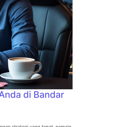
Anda di Bandar
ngan strategi yang tepat, pemain