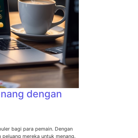
enang dengan
opuler bagi para pemain. Dengan
n peluang mereka untuk menang.