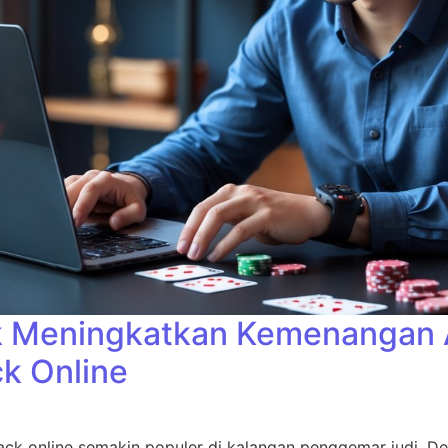
uk Meningkatkan Kemenangan 
k Online
ck online semakin populer di kalangan penggemar judi. De