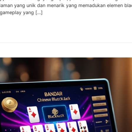
laman yang unik dan menarik yang memadukan elemen blac
 gameplay yang […]
andar Chinese Blackjack Online: Panduan Menang dengan 