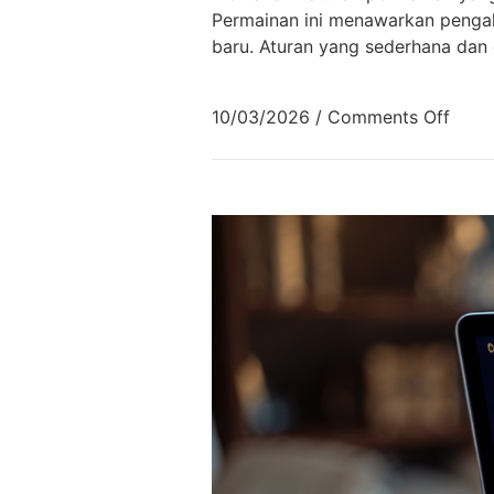
Permainan ini menawarkan penga
baru. Aturan yang sederhana dan
on B
10/03/2026
/
Comments Off