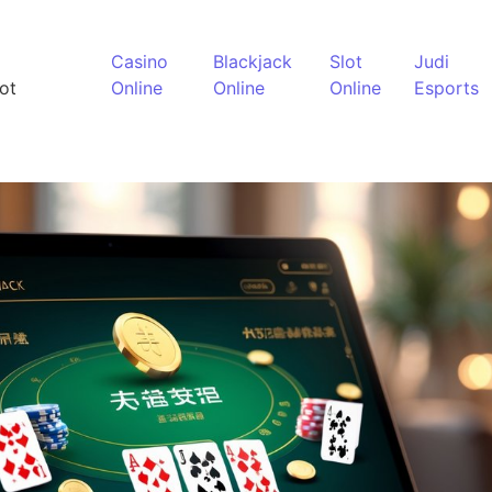
Casino
Blackjack
Slot
Judi
lot
Online
Online
Online
Esports