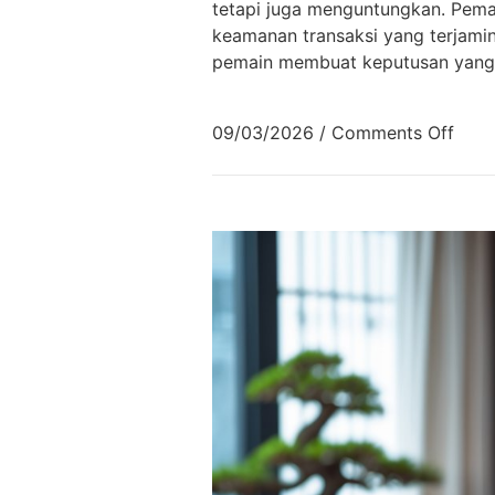
tetapi juga menguntungkan. Pema
keamanan transaksi yang terjam
pemain membuat keputusan yang t
on K
09/03/2026
/
Comments Off