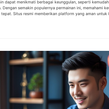
in dapat menikmati berbagai keunggulan, seperti kemudah
in. Dengan semakin populernya permainan ini, memahami 
epat. Situs resmi memberikan platform yang aman untuk 
eunggulan Bermain Bandar Chinese Blackjack Online di Sit