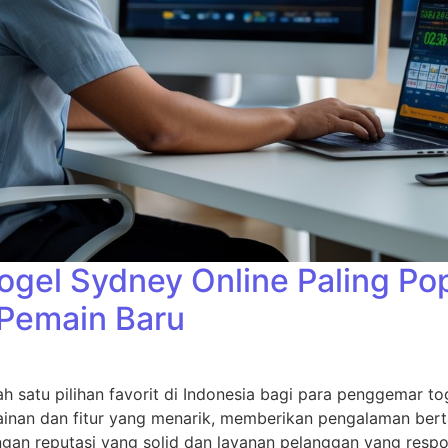
gel Sydney Online Paling Pop
 Pemain Baru
 satu pilihan favorit di Indonesia bagi para penggemar tog
inan dan fitur yang menarik, memberikan pengalaman bert
an reputasi yang solid dan layanan pelanggan yang respon