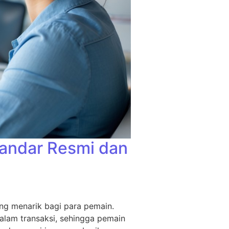
Bandar Resmi dan
ng menarik bagi para pemain.
alam transaksi, sehingga pemain