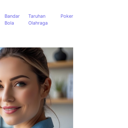
Bandar
Taruhan
Poker
Bola
Olahraga