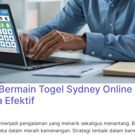
k Bermain Togel Sydney Onlin
 Efektif
a menjadi pengalaman yang menarik sekaligus menantang. 
ka dalam meraih kemenangan. Strategi terbaik dalam berm