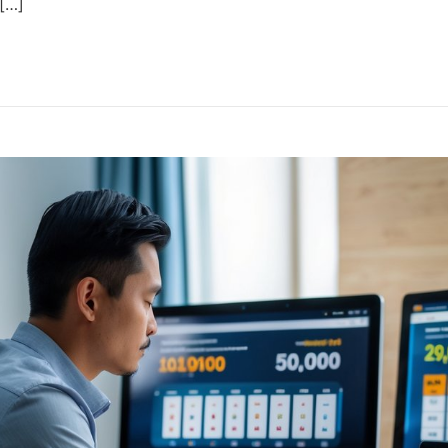
 […]
ogel Sydney Online: Prediksi Angka Jitu untuk Pasaran Hari 