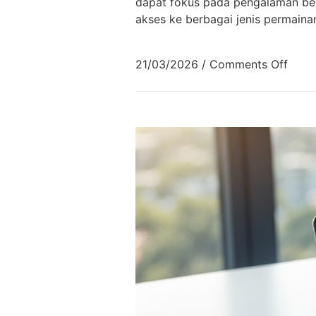
dapat fokus pada pengalaman be
akses ke berbagai jenis permaina
on Ke
21/03/2026
/
Comments Off