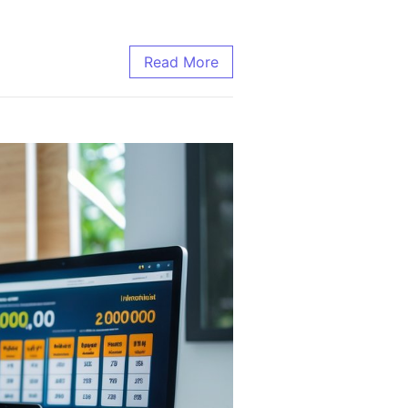
Ini
Read More