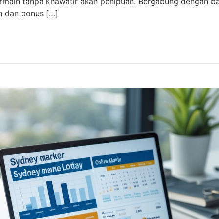
rmain tanpa khawatir akan penipuan. Bergabung dengan b
n dan bonus […]
untungan Bermain Togel Sydney Online di Bandar Resmi d