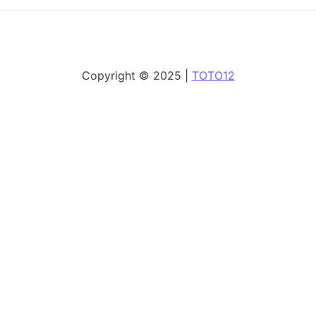
Copyright © 2025 |
TOTO12