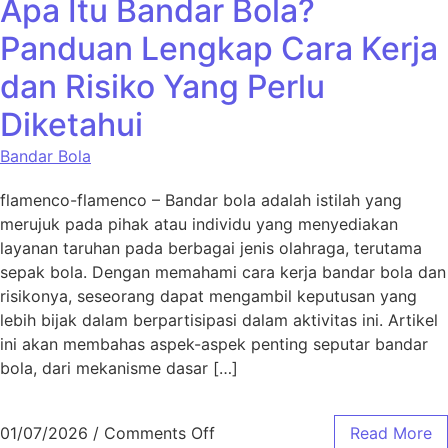
Apa Itu Bandar Bola?
Panduan Lengkap Cara Kerja
dan Risiko Yang Perlu
Diketahui
Bandar Bola
flamenco-flamenco – Bandar bola adalah istilah yang
merujuk pada pihak atau individu yang menyediakan
layanan taruhan pada berbagai jenis olahraga, terutama
sepak bola. Dengan memahami cara kerja bandar bola dan
risikonya, seseorang dapat mengambil keputusan yang
lebih bijak dalam berpartisipasi dalam aktivitas ini. Artikel
ini akan membahas aspek-aspek penting seputar bandar
bola, dari mekanisme dasar […]
on Apa Itu Bandar Bola? Pandu
01/07/2026
/
Comments Off
Read More