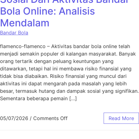
Bola Online: Analisis
Mendalam
Bandar Bola
flamenco-flamenco – Aktivitas bandar bola online telah
menjadi semakin populer di kalangan masyarakat. Banyak
orang tertarik dengan peluang keuntungan yang
ditawarkan, tetapi hal ini membawa risiko finansial yang
tidak bisa diabaikan. Risiko finansial yang muncul dari
aktivitas ini dapat mengarah pada masalah yang lebih
besar, termasuk hutang dan dampak sosial yang signifikan.
Sementara beberapa pemain […]
on Risiko Finansial Dan Dampa
05/07/2026
/
Comments Off
Read More