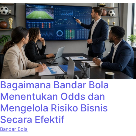
Bagaimana Bandar Bola
Menentukan Odds dan
Mengelola Risiko Bisnis
Secara Efektif
Bandar Bola