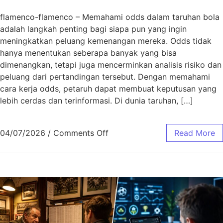
flamenco-flamenco – Memahami odds dalam taruhan bola
adalah langkah penting bagi siapa pun yang ingin
meningkatkan peluang kemenangan mereka. Odds tidak
hanya menentukan seberapa banyak yang bisa
dimenangkan, tetapi juga mencerminkan analisis risiko dan
peluang dari pertandingan tersebut. Dengan memahami
cara kerja odds, petaruh dapat membuat keputusan yang
lebih cerdas dan terinformasi. Di dunia taruhan, […]
on Cara Memahami Odds pada 
04/07/2026
/
Comments Off
Read More