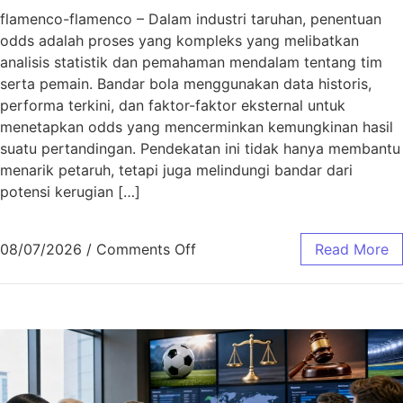
flamenco-flamenco – Dalam industri taruhan, penentuan
odds adalah proses yang kompleks yang melibatkan
analisis statistik dan pemahaman mendalam tentang tim
serta pemain. Bandar bola menggunakan data historis,
performa terkini, dan faktor-faktor eksternal untuk
menetapkan odds yang mencerminkan kemungkinan hasil
suatu pertandingan. Pendekatan ini tidak hanya membantu
menarik petaruh, tetapi juga melindungi bandar dari
potensi kerugian […]
on Bagaimana Bandar Bola Men
08/07/2026
/
Comments Off
Read More