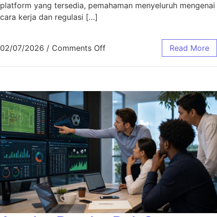
platform yang tersedia, pemahaman menyeluruh mengenai
cara kerja dan regulasi […]
on Mengenal Bandar Bola Onlin
02/07/2026
/
Comments Off
Read More