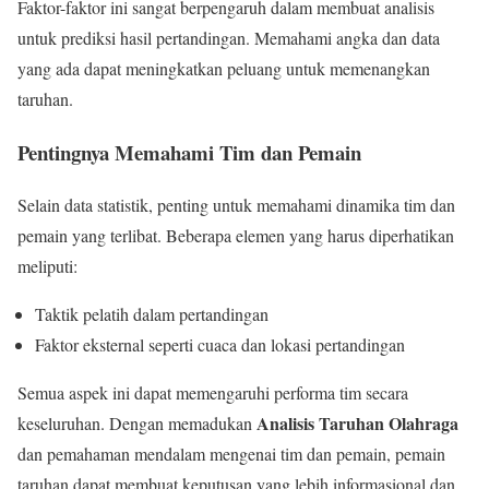
Faktor-faktor ini sangat berpengaruh dalam membuat analisis
untuk prediksi hasil pertandingan. Memahami angka dan data
yang ada dapat meningkatkan peluang untuk memenangkan
taruhan.
Pentingnya Memahami Tim dan Pemain
Selain data statistik, penting untuk memahami dinamika tim dan
pemain yang terlibat. Beberapa elemen yang harus diperhatikan
meliputi:
Taktik pelatih dalam pertandingan
Faktor eksternal seperti cuaca dan lokasi pertandingan
Semua aspek ini dapat memengaruhi performa tim secara
Analisis Taruhan Olahraga
keseluruhan. Dengan memadukan
dan pemahaman mendalam mengenai tim dan pemain, pemain
taruhan dapat membuat keputusan yang lebih informasional dan