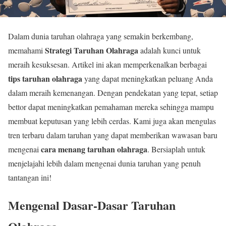
Dalam dunia taruhan olahraga yang semakin berkembang,
Strategi Taruhan Olahraga
memahami
adalah kunci untuk
meraih kesuksesan. Artikel ini akan memperkenalkan berbagai
tips taruhan olahraga
yang dapat meningkatkan peluang Anda
dalam meraih kemenangan. Dengan pendekatan yang tepat, setiap
bettor dapat meningkatkan pemahaman mereka sehingga mampu
membuat keputusan yang lebih cerdas. Kami juga akan mengulas
tren terbaru dalam taruhan yang dapat memberikan wawasan baru
cara menang taruhan olahraga
mengenai
. Bersiaplah untuk
menjelajahi lebih dalam mengenai dunia taruhan yang penuh
tantangan ini!
Mengenal Dasar-Dasar Taruhan