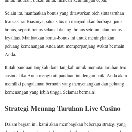
Selain itu, manfaatkan bonus yang ditawarkan oleh situs taruhan
live casino. Biasanya, situs-situs ini menyediakan berbagai jenis
bonus, seperti bonus selamat datang, bonus setoran, atau bonus
loyalitas. Manfaatkan bonus-bonus ini untuk meningkatkan
peluang kemenangan Anda atau memperpanjang waktu bermain
Anda.
Itulah panduan langkah demi langkah untuk memulai taruhan live
casino. Jika Anda mengikuti panduan ini dengan baik, Anda akan
memiliki pengalaman bermain yang menyenangkan dan peluang
kemenangan yang lebih tinggi. Selamat bermain!
Strategi Menang Taruhan Live Casino
Dalam bagian ini, kami akan membagikan beberapa strategi yang