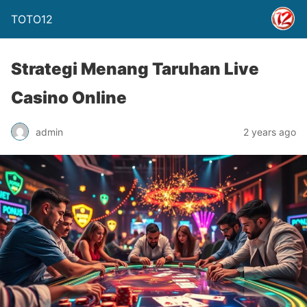
TOTO12
Strategi Menang Taruhan Live
Casino Online
admin
2 years ago