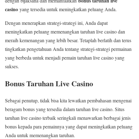
bonus taruhan live
dengan bijaksana dan memanfaatkan
casino
yang tersedia untuk meningkatkan peluang Anda.
Dengan menerapkan strategi-strategi ini, Anda dapat
meningkatkan peluang memenangkan taruhan live casino dan
meraih kemenangan yang lebih besar. Tetaplah berlatih dan terus
tingkatkan pengetahuan Anda tentang strategi-strategi permainan
yang berbeda untuk menjadi pemain taruhan live casino yang
sukses.
Bonus Taruhan Live Casino
Sebagai penutup, tidak bisa kita lewatkan pembahasan mengenai
beragam bonus yang tersedia dalam taruhan live casino. Situs
taruhan live casino terbaik seringkali menawarkan berbagai jenis
bonus kepada para pemainnya yang dapat meningkatkan peluang
Anda untuk memenangkan taruhan.