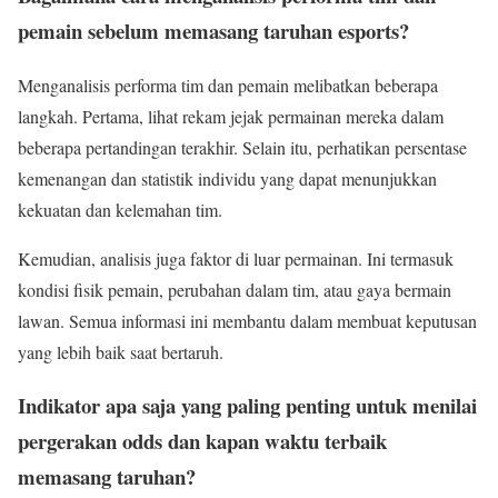
pemain sebelum memasang taruhan esports?
Menganalisis performa tim dan pemain melibatkan beberapa
langkah. Pertama, lihat rekam jejak permainan mereka dalam
beberapa pertandingan terakhir. Selain itu, perhatikan persentase
kemenangan dan statistik individu yang dapat menunjukkan
kekuatan dan kelemahan tim.
Kemudian, analisis juga faktor di luar permainan. Ini termasuk
kondisi fisik pemain, perubahan dalam tim, atau gaya bermain
lawan. Semua informasi ini membantu dalam membuat keputusan
yang lebih baik saat bertaruh.
Indikator apa saja yang paling penting untuk menilai
pergerakan odds dan kapan waktu terbaik
memasang taruhan?