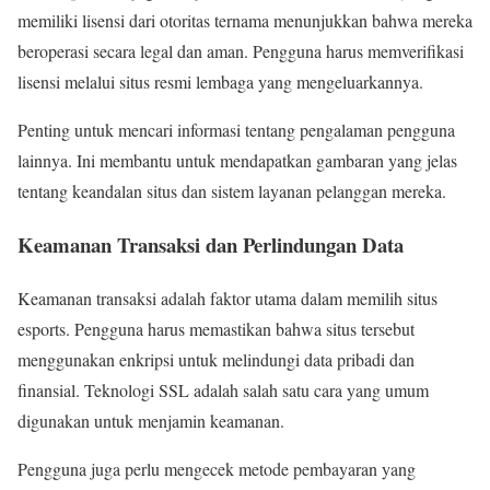
memiliki lisensi dari otoritas ternama menunjukkan bahwa mereka
beroperasi secara legal dan aman. Pengguna harus memverifikasi
lisensi melalui situs resmi lembaga yang mengeluarkannya.
Penting untuk mencari informasi tentang pengalaman pengguna
lainnya. Ini membantu untuk mendapatkan gambaran yang jelas
tentang keandalan situs dan sistem layanan pelanggan mereka.
Keamanan Transaksi dan Perlindungan Data
Keamanan transaksi adalah faktor utama dalam memilih situs
esports. Pengguna harus memastikan bahwa situs tersebut
menggunakan enkripsi untuk melindungi data pribadi dan
finansial. Teknologi SSL adalah salah satu cara yang umum
digunakan untuk menjamin keamanan.
Pengguna juga perlu mengecek metode pembayaran yang