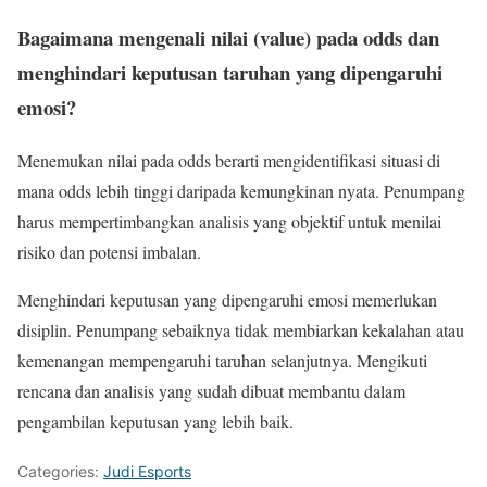
Bagaimana mengenali nilai (value) pada odds dan
menghindari keputusan taruhan yang dipengaruhi
emosi?
Menemukan nilai pada odds berarti mengidentifikasi situasi di
mana odds lebih tinggi daripada kemungkinan nyata. Penumpang
harus mempertimbangkan analisis yang objektif untuk menilai
risiko dan potensi imbalan.
Menghindari keputusan yang dipengaruhi emosi memerlukan
disiplin. Penumpang sebaiknya tidak membiarkan kekalahan atau
kemenangan mempengaruhi taruhan selanjutnya. Mengikuti
rencana dan analisis yang sudah dibuat membantu dalam
pengambilan keputusan yang lebih baik.
Categories:
Judi Esports