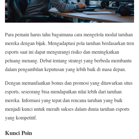
Para pemain harus tahu bagaimana cara mengelola modal taruhan
mereka dengan bijak. Mengadaptasi pola taruhan berdasarkan tren
esports saat ini dapat mengurangi risiko dan meningkatkan
peluang menang. Debat tentang strategi yang berbeda membantu
dalam pengambilan keputusan yang lebih baik di masa depan.
Dengan memanfaatkan bonus dan promosi yang ditawarkan situs
esports, seseorang bisa mendapatkan nilai lebih dari taruhan
mereka. Informasi yang tepat dan rencana taruhan yang baik
menjadi kunci untuk meraih sukses dalam dunia taruhan esports
yang kompetitif.
Kunci Poin