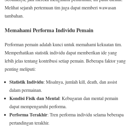
Melihat sejarah pertemuan tim juga dapat memberi wawasan
tambahan.
Memahami Performa Individu Pemain
Performan pemain adalah kunci untuk memahami kekuatan tim.
Memperhatikan statistik individu dapat memberikan ide yang
lebih jelas tentang kontribusi setiap pemain. Beberapa faktor yang
penting meliputi:
Statistik Individu
: Misalnya, jumlah kill, death, dan assist
dalam permainan.
Kondisi Fisik dan Mental
: Kebugaran dan mental pemain
dapat mempengaruhi performa.
Performa Terakhir
: Tren performa individu selama beberapa
pertandingan terakhir.