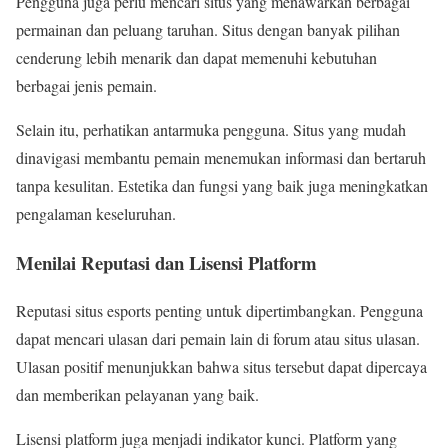
Pengguna juga perlu mencari situs yang menawarkan berbagai
permainan dan peluang taruhan. Situs dengan banyak pilihan
cenderung lebih menarik dan dapat memenuhi kebutuhan
berbagai jenis pemain.
Selain itu, perhatikan antarmuka pengguna. Situs yang mudah
dinavigasi membantu pemain menemukan informasi dan bertaruh
tanpa kesulitan. Estetika dan fungsi yang baik juga meningkatkan
pengalaman keseluruhan.
Menilai Reputasi dan Lisensi Platform
Reputasi situs esports penting untuk dipertimbangkan. Pengguna
dapat mencari ulasan dari pemain lain di forum atau situs ulasan.
Ulasan positif menunjukkan bahwa situs tersebut dapat dipercaya
dan memberikan pelayanan yang baik.
Lisensi platform juga menjadi indikator kunci. Platform yang