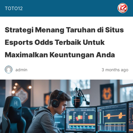
TOTO12
Strategi Menang Taruhan di Situs
Esports Odds Terbaik Untuk
Maximalkan Keuntungan Anda
admin
3 months ago