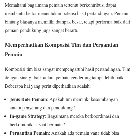
Memahami bagaimana pemain tertentu berkontribusi dapat
membantu bettor menentukan potensi hasil pertandingan. Pemain
bintang biasanya memiliki dampak besar, tetapi performa baik dari
pemain pendukung juga sangat berarti.
Memperhatikan Komposisi Tim dan Pergantian
Pemain
Komposisi tim bisa sangat mempengaruhi hasil pertandingan. Tim
dengan sinergi baik antara pemain cenderung tampil lebih baik.
Beberapa hal yang perlu diperhatikan adalah:
Jenis Role Pemain
: Apakah tim memiliki keseimbangan
antara penyerang dan pendukung?
In-game Strategy
: Bagaimana mereka berkoordinasi dan
berkomunikasi saat bermain?
Pergantian Pemain
: Apakah ada pemain yang tidak bisa