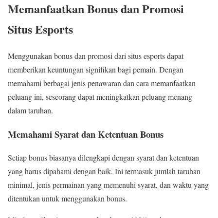
Memanfaatkan Bonus dan Promosi
Situs Esports
Menggunakan bonus dan promosi dari situs esports dapat
memberikan keuntungan signifikan bagi pemain. Dengan
memahami berbagai jenis penawaran dan cara memanfaatkan
peluang ini, seseorang dapat meningkatkan peluang menang
dalam taruhan.
Memahami Syarat dan Ketentuan Bonus
Setiap bonus biasanya dilengkapi dengan syarat dan ketentuan
yang harus dipahami dengan baik. Ini termasuk jumlah taruhan
minimal, jenis permainan yang memenuhi syarat, dan waktu yang
ditentukan untuk menggunakan bonus.