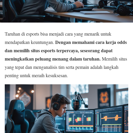
Taruhan di esports bisa menjadi cara yang menarik untuk
Dengan memahami cara kerja odds
mendapatkan keuntungan.
dan memilih situs esports terpercaya, seseorang dapat
meningkatkan peluang menang dalam taruhan.
Memilih situs
yang tepat dan menganalisis tim serta pemain adalah langkah
penting untuk meraih kesuksesan.