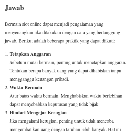
Jawab
Bermain slot online dapat menjadi pengalaman yang
menyenangkan jika dilakukan dengan cara yang bertanggung
jawab. Berikut adalah beberapa praktik yang dapat diikuti:
Tetapkan Anggaran
Sebelum mulai bermain, penting untuk menetapkan anggaran.
Tentukan berapa banyak uang yang dapat dihabiskan tanpa
mengganggu keuangan pribadi.
Waktu Bermain
Atur batas waktu bermain. Menghabiskan waktu berlebihan
dapat menyebabkan keputusan yang tidak bijak.
Hindari Mengejar Kerugian
Jika mengalami kerugian, penting untuk tidak mencoba
mengembalikan uang dengan taruhan lebih banyak. Hal ini