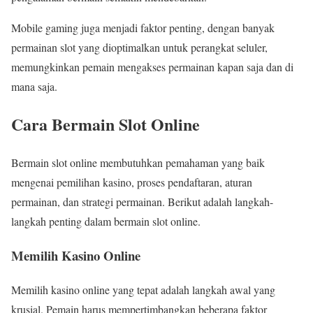
Mobile gaming juga menjadi faktor penting, dengan banyak
permainan slot yang dioptimalkan untuk perangkat seluler,
memungkinkan pemain mengakses permainan kapan saja dan di
mana saja.
Cara Bermain Slot Online
Bermain slot online membutuhkan pemahaman yang baik
mengenai pemilihan kasino, proses pendaftaran, aturan
permainan, dan strategi permainan. Berikut adalah langkah-
langkah penting dalam bermain slot online.
Memilih Kasino Online
Memilih kasino online yang tepat adalah langkah awal yang
krusial. Pemain harus mempertimbangkan beberapa faktor