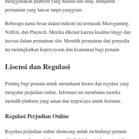
menggunakan platform yang handal dan diuji, menjamin
permainan yang lancar tanpa gangguan.
Beberapa nama besar dalam industri ini termasuk Microgaming,
NetEnt, dan Playtech. Mereka dikenal karena kualitas tinggi dan
inovasi dalam permainan slot. Memilih permainan dari penyedia
ini meningkatkan kepercayaan dan keamanan bagi pemain.
Lisensi dan Regulasi
Penting bagi pemain untuk memahami lisensi dan regulasi yang
mengatur perjudian online. Informasi ini membantu mereka
memilih platform yang aman dan terpercaya untuk bermain.
Regulasi Perjudian Online
Regulasi perjudian online dirancang untuk melindungi pemain