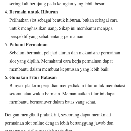
sering kali berujung pada kerugian yang lebih besar.
Bermain untuk Hiburan
Pelihatkan slot sebagai bentuk hiburan, bukan sebagai cara
untuk menghasilkan uang. Sikap ini membantu menjaga
perspektif yang sehat tentang permainan.
Pahami Permainan
Sebelum bermain, pelajari aturan dan mekanisme permainan
slot yang dipilih. Memahami cara kerja permainan dapat
membantu dalam membuat keputusan yang lebih baik.
Gunakan Fitur Batasan
Banyak platform perjudian menyediakan fitur untuk membatasi
setoran atau waktu bermain. Memanfaatkan fitur ini dapat
membantu bermanuver dalam batas yang sehat.
Dengan mengikuti praktik ini, seseorang dapat menikmati
permainan slot online dengan lebih bertanggung jawab dan
mengurangi risiko masalah perjudian.