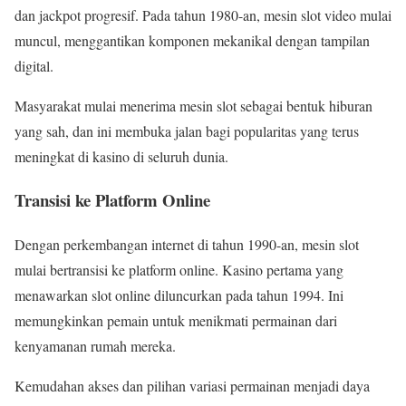
dan jackpot progresif. Pada tahun 1980-an, mesin slot video mulai
muncul, menggantikan komponen mekanikal dengan tampilan
digital.
Masyarakat mulai menerima mesin slot sebagai bentuk hiburan
yang sah, dan ini membuka jalan bagi popularitas yang terus
meningkat di kasino di seluruh dunia.
Transisi ke Platform Online
Dengan perkembangan internet di tahun 1990-an, mesin slot
mulai bertransisi ke platform online. Kasino pertama yang
menawarkan slot online diluncurkan pada tahun 1994. Ini
memungkinkan pemain untuk menikmati permainan dari
kenyamanan rumah mereka.
Kemudahan akses dan pilihan variasi permainan menjadi daya