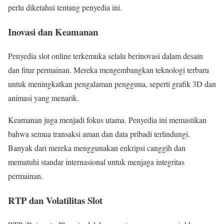
perlu diketahui tentang penyedia ini.
Inovasi dan Keamanan
Penyedia slot online terkemuka selalu berinovasi dalam desain
dan fitur permainan. Mereka mengembangkan teknologi terbaru
untuk meningkatkan pengalaman pengguna, seperti grafik 3D dan
animasi yang menarik.
Keamanan juga menjadi fokus utama. Penyedia ini memastikan
bahwa semua transaksi aman dan data pribadi terlindungi.
Banyak dari mereka menggunakan enkripsi canggih dan
mematuhi standar internasional untuk menjaga integritas
permainan.
RTP dan Volatilitas Slot