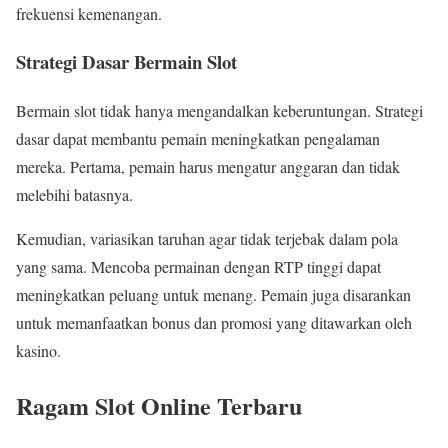
frekuensi kemenangan.
Strategi Dasar Bermain Slot
Bermain slot tidak hanya mengandalkan keberuntungan. Strategi
dasar dapat membantu pemain meningkatkan pengalaman
mereka. Pertama, pemain harus mengatur anggaran dan tidak
melebihi batasnya.
Kemudian, variasikan taruhan agar tidak terjebak dalam pola
yang sama. Mencoba permainan dengan RTP tinggi dapat
meningkatkan peluang untuk menang. Pemain juga disarankan
untuk memanfaatkan bonus dan promosi yang ditawarkan oleh
kasino.
Ragam Slot Online Terbaru