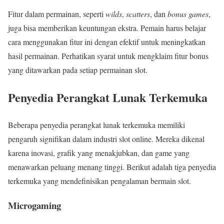
Fitur dalam permainan, seperti
wilds
,
scatters
, dan
bonus games
,
juga bisa memberikan keuntungan ekstra. Pemain harus belajar
cara menggunakan fitur ini dengan efektif untuk meningkatkan
hasil permainan. Perhatikan syarat untuk mengklaim fitur bonus
yang ditawarkan pada setiap permainan slot.
Penyedia Perangkat Lunak Terkemuka
Beberapa penyedia perangkat lunak terkemuka memiliki
pengaruh signifikan dalam industri slot online. Mereka dikenal
karena inovasi, grafik yang menakjubkan, dan game yang
menawarkan peluang menang tinggi. Berikut adalah tiga penyedia
terkemuka yang mendefinisikan pengalaman bermain slot.
Microgaming