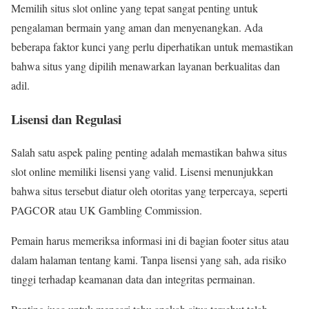
Memilih situs slot online yang tepat sangat penting untuk
pengalaman bermain yang aman dan menyenangkan. Ada
beberapa faktor kunci yang perlu diperhatikan untuk memastikan
bahwa situs yang dipilih menawarkan layanan berkualitas dan
adil.
Lisensi dan Regulasi
Salah satu aspek paling penting adalah memastikan bahwa situs
slot online memiliki lisensi yang valid. Lisensi menunjukkan
bahwa situs tersebut diatur oleh otoritas yang terpercaya, seperti
PAGCOR atau UK Gambling Commission.
Pemain harus memeriksa informasi ini di bagian footer situs atau
dalam halaman tentang kami. Tanpa lisensi yang sah, ada risiko
tinggi terhadap keamanan data dan integritas permainan.