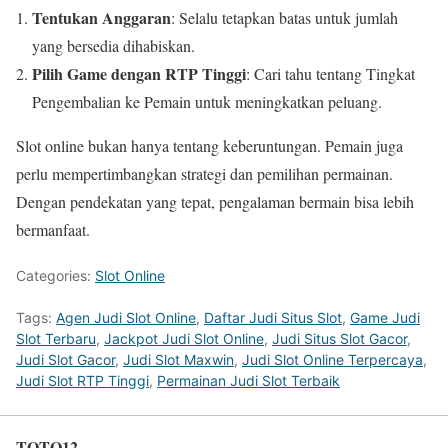
Tentukan Anggaran
: Selalu tetapkan batas untuk jumlah
yang bersedia dihabiskan.
Pilih Game dengan RTP Tinggi
: Cari tahu tentang Tingkat
Pengembalian ke Pemain untuk meningkatkan peluang.
Slot online bukan hanya tentang keberuntungan. Pemain juga
perlu mempertimbangkan strategi dan pemilihan permainan.
Dengan pendekatan yang tepat, pengalaman bermain bisa lebih
bermanfaat.
Categories:
Slot Online
Tags:
Agen Judi Slot Online
,
Daftar Judi Situs Slot
,
Game Judi
Slot Terbaru
,
Jackpot Judi Slot Online
,
Judi Situs Slot Gacor
,
Judi Slot Gacor
,
Judi Slot Maxwin
,
Judi Slot Online Terpercaya
,
Judi Slot RTP Tinggi
,
Permainan Judi Slot Terbaik
TOTO12