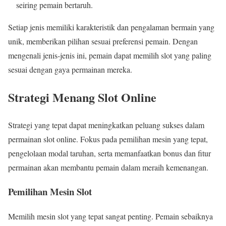
seiring pemain bertaruh.
Setiap jenis memiliki karakteristik dan pengalaman bermain yang
unik, memberikan pilihan sesuai preferensi pemain. Dengan
mengenali jenis-jenis ini, pemain dapat memilih slot yang paling
sesuai dengan gaya permainan mereka.
Strategi Menang Slot Online
Strategi yang tepat dapat meningkatkan peluang sukses dalam
permainan slot online. Fokus pada pemilihan mesin yang tepat,
pengelolaan modal taruhan, serta memanfaatkan bonus dan fitur
permainan akan membantu pemain dalam meraih kemenangan.
Pemilihan Mesin Slot
Memilih mesin slot yang tepat sangat penting. Pemain sebaiknya