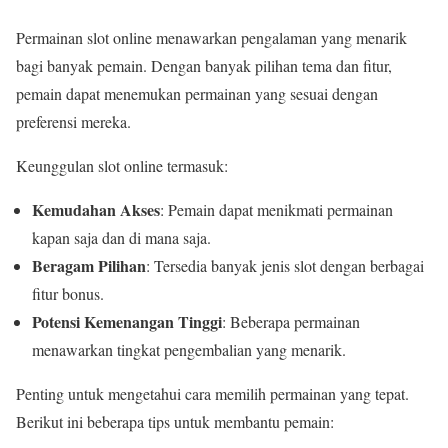
Permainan slot online menawarkan pengalaman yang menarik
bagi banyak pemain. Dengan banyak pilihan tema dan fitur,
pemain dapat menemukan permainan yang sesuai dengan
preferensi mereka.
Keunggulan slot online termasuk:
Kemudahan Akses
: Pemain dapat menikmati permainan
kapan saja dan di mana saja.
Beragam Pilihan
: Tersedia banyak jenis slot dengan berbagai
fitur bonus.
Potensi Kemenangan Tinggi
: Beberapa permainan
menawarkan tingkat pengembalian yang menarik.
Penting untuk mengetahui cara memilih permainan yang tepat.
Berikut ini beberapa tips untuk membantu pemain: