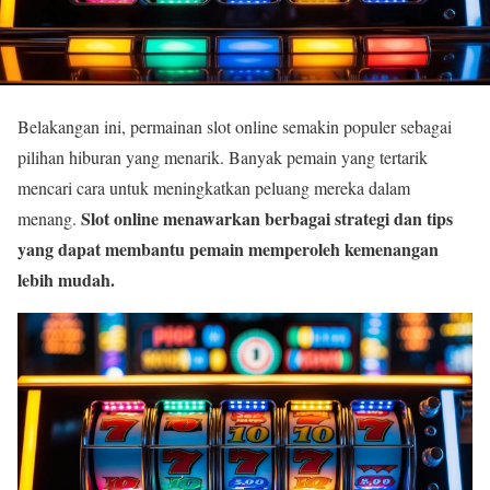
Belakangan ini, permainan slot online semakin populer sebagai
pilihan hiburan yang menarik. Banyak pemain yang tertarik
mencari cara untuk meningkatkan peluang mereka dalam
Slot online menawarkan berbagai strategi dan tips
menang.
yang dapat membantu pemain memperoleh kemenangan
lebih mudah.