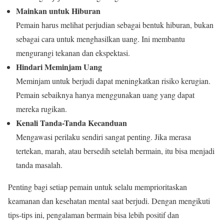
Mainkan untuk Hiburan
Pemain harus melihat perjudian sebagai bentuk hiburan, bukan
sebagai cara untuk menghasilkan uang. Ini membantu
mengurangi tekanan dan ekspektasi.
Hindari Meminjam Uang
Meminjam untuk berjudi dapat meningkatkan risiko kerugian.
Pemain sebaiknya hanya menggunakan uang yang dapat
mereka rugikan.
Kenali Tanda-Tanda Kecanduan
Mengawasi perilaku sendiri sangat penting. Jika merasa
tertekan, marah, atau bersedih setelah bermain, itu bisa menjadi
tanda masalah.
Penting bagi setiap pemain untuk selalu memprioritaskan
keamanan dan kesehatan mental saat berjudi. Dengan mengikuti
tips-tips ini, pengalaman bermain bisa lebih positif dan