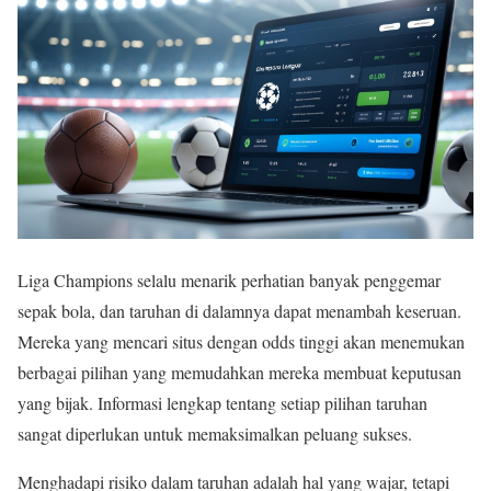
Liga Champions selalu menarik perhatian banyak penggemar
sepak bola, dan taruhan di dalamnya dapat menambah keseruan.
Mereka yang mencari situs dengan odds tinggi akan menemukan
berbagai pilihan yang memudahkan mereka membuat keputusan
yang bijak. Informasi lengkap tentang setiap pilihan taruhan
sangat diperlukan untuk memaksimalkan peluang sukses.
Menghadapi risiko dalam taruhan adalah hal yang wajar, tetapi