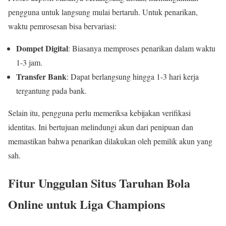
pengguna untuk langsung mulai bertaruh. Untuk penarikan,
waktu pemrosesan bisa bervariasi:
Dompet Digital
: Biasanya memproses penarikan dalam waktu
1-3 jam.
Transfer Bank
: Dapat berlangsung hingga 1-3 hari kerja
tergantung pada bank.
Selain itu, pengguna perlu memeriksa kebijakan verifikasi
identitas. Ini bertujuan melindungi akun dari penipuan dan
memastikan bahwa penarikan dilakukan oleh pemilik akun yang
sah.
Fitur Unggulan Situs Taruhan Bola
Online untuk Liga Champions