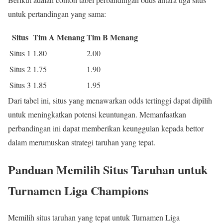
untuk pertandingan yang sama:
Situs
Tim A Menang
Tim B Menang
Situs 1
1.80
2.00
Situs 2
1.75
1.90
Situs 3
1.85
1.95
Dari tabel ini, situs yang menawarkan odds tertinggi dapat dipilih
untuk meningkatkan potensi keuntungan. Memanfaatkan
perbandingan ini dapat memberikan keunggulan kepada bettor
dalam merumuskan strategi taruhan yang tepat.
Panduan Memilih Situs Taruhan untuk
Turnamen Liga Champions
Memilih situs taruhan yang tepat untuk Turnamen Liga