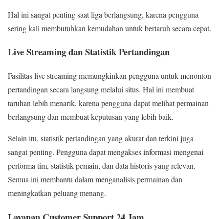
Hal ini sangat penting saat liga berlangsung, karena pengguna
sering kali membutuhkan kemudahan untuk bertaruh secara cepat.
Live Streaming dan Statistik Pertandingan
Fasilitas live streaming memungkinkan pengguna untuk menonton
pertandingan secara langsung melalui situs. Hal ini membuat
taruhan lebih menarik, karena pengguna dapat melihat permainan
berlangsung dan membuat keputusan yang lebih baik.
Selain itu, statistik pertandingan yang akurat dan terkini juga
sangat penting. Pengguna dapat mengakses informasi mengenai
performa tim, statistik pemain, dan data historis yang relevan.
Semua ini membantu dalam menganalisis permainan dan
meningkatkan peluang menang.
Layanan Customer Support 24 Jam