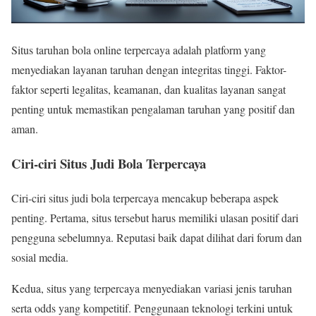
Situs taruhan bola online terpercaya adalah platform yang
menyediakan layanan taruhan dengan integritas tinggi. Faktor-
faktor seperti legalitas, keamanan, dan kualitas layanan sangat
penting untuk memastikan pengalaman taruhan yang positif dan
aman.
Ciri-ciri Situs Judi Bola Terpercaya
Ciri-ciri situs judi bola terpercaya mencakup beberapa aspek
penting. Pertama, situs tersebut harus memiliki ulasan positif dari
pengguna sebelumnya. Reputasi baik dapat dilihat dari forum dan
sosial media.
Kedua, situs yang terpercaya menyediakan variasi jenis taruhan
serta odds yang kompetitif. Penggunaan teknologi terkini untuk