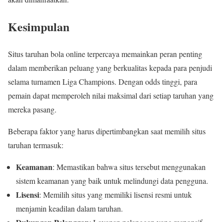
Kesimpulan
Situs taruhan bola online terpercaya memainkan peran penting
dalam memberikan peluang yang berkualitas kepada para penjudi
selama turnamen Liga Champions. Dengan odds tinggi, para
pemain dapat memperoleh nilai maksimal dari setiap taruhan yang
mereka pasang.
Beberapa faktor yang harus dipertimbangkan saat memilih situs
taruhan termasuk:
Keamanan
: Memastikan bahwa situs tersebut menggunakan
sistem keamanan yang baik untuk melindungi data pengguna.
Lisensi
: Memilih situs yang memiliki lisensi resmi untuk
menjamin keadilan dalam taruhan.