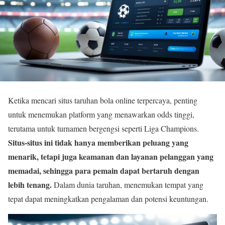
Ketika mencari situs taruhan bola online terpercaya, penting
untuk menemukan platform yang menawarkan odds tinggi,
terutama untuk turnamen bergengsi seperti Liga Champions.
Situs-situs ini tidak hanya memberikan peluang yang
menarik, tetapi juga keamanan dan layanan pelanggan yang
memadai, sehingga para pemain dapat bertaruh dengan
lebih tenang.
Dalam dunia taruhan, menemukan tempat yang
tepat dapat meningkatkan pengalaman dan potensi keuntungan.