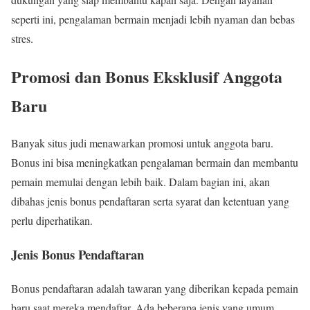
seperti ini, pengalaman bermain menjadi lebih nyaman dan bebas
stres.
Promosi dan Bonus Eksklusif Anggota
Baru
Banyak situs judi menawarkan promosi untuk anggota baru.
Bonus ini bisa meningkatkan pengalaman bermain dan membantu
pemain memulai dengan lebih baik. Dalam bagian ini, akan
dibahas jenis bonus pendaftaran serta syarat dan ketentuan yang
perlu diperhatikan.
Jenis Bonus Pendaftaran
Bonus pendaftaran adalah tawaran yang diberikan kepada pemain
baru saat mereka mendaftar. Ada beberapa jenis yang umum