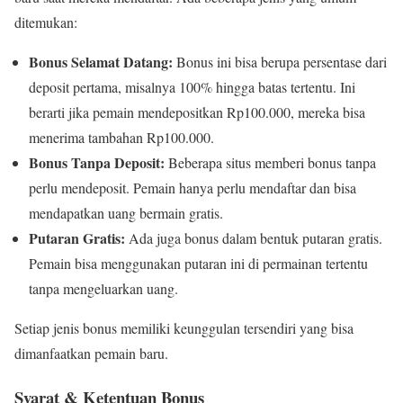
ditemukan:
Bonus Selamat Datang:
Bonus ini bisa berupa persentase dari
deposit pertama, misalnya 100% hingga batas tertentu. Ini
berarti jika pemain mendepositkan Rp100.000, mereka bisa
menerima tambahan Rp100.000.
Bonus Tanpa Deposit:
Beberapa situs memberi bonus tanpa
perlu mendeposit. Pemain hanya perlu mendaftar dan bisa
mendapatkan uang bermain gratis.
Putaran Gratis:
Ada juga bonus dalam bentuk putaran gratis.
Pemain bisa menggunakan putaran ini di permainan tertentu
tanpa mengeluarkan uang.
Setiap jenis bonus memiliki keunggulan tersendiri yang bisa
dimanfaatkan pemain baru.
Syarat & Ketentuan Bonus