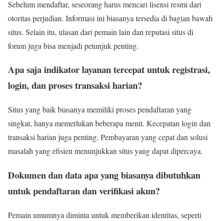
Sebelum mendaftar, seseorang harus mencari lisensi resmi dari
otoritas perjudian. Informasi ini biasanya tersedia di bagian bawah
situs. Selain itu, ulasan dari pemain lain dan reputasi situs di
forum juga bisa menjadi petunjuk penting.
Apa saja indikator layanan tercepat untuk registrasi,
login, dan proses transaksi harian?
Situs yang baik biasanya memiliki proses pendaftaran yang
singkat, hanya memerlukan beberapa menit. Kecepatan login dan
transaksi harian juga penting. Pembayaran yang cepat dan solusi
masalah yang efisien menunjukkan situs yang dapat dipercaya.
Dokumen dan data apa yang biasanya dibutuhkan
untuk pendaftaran dan verifikasi akun?
Pemain umumnya diminta untuk memberikan identitas, seperti