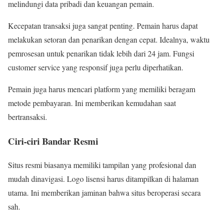
melindungi data pribadi dan keuangan pemain.
Kecepatan transaksi juga sangat penting. Pemain harus dapat
melakukan setoran dan penarikan dengan cepat. Idealnya, waktu
pemrosesan untuk penarikan tidak lebih dari 24 jam. Fungsi
customer service yang responsif juga perlu diperhatikan.
Pemain juga harus mencari platform yang memiliki beragam
metode pembayaran. Ini memberikan kemudahan saat
bertransaksi.
Ciri-ciri Bandar Resmi
Situs resmi biasanya memiliki tampilan yang profesional dan
mudah dinavigasi. Logo lisensi harus ditampilkan di halaman
utama. Ini memberikan jaminan bahwa situs beroperasi secara
sah.