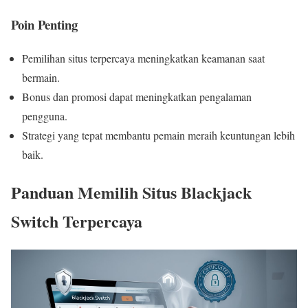
Poin Penting
Pemilihan situs terpercaya meningkatkan keamanan saat
bermain.
Bonus dan promosi dapat meningkatkan pengalaman
pengguna.
Strategi yang tepat membantu pemain meraih keuntungan lebih
baik.
Panduan Memilih Situs Blackjack
Switch Terpercaya