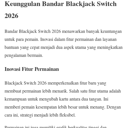
Keunggulan Bandar Blackjack Switch
2026
Bandar Blackjack Switch 2026 menawarkan banyak keuntungan
untuk para pemain. Inovasi dalam fitur permainan dan layanan
bantuan yang cepat menjadi dua aspek utama yang meningkatkan
pengalaman bermain.
Inovasi Fitur Permainan
Blackjack Switch 2026 memperkenalkan fitur baru yang
membuat permainan lebih menarik. Salah satu fitur utama adalah
kemampuan untuk mengubah kartu antara dua tangan. Ini
memberi pemain kesempatan lebih besar untuk menang. Dengan
cara ini, strategi menjadi lebih fleksibel.
Permainan ini juga memiliki grafik berkualitas tinggi dan