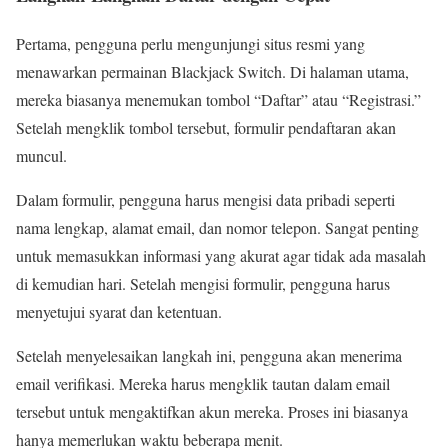
Pertama, pengguna perlu mengunjungi situs resmi yang
menawarkan permainan Blackjack Switch. Di halaman utama,
mereka biasanya menemukan tombol “Daftar” atau “Registrasi.”
Setelah mengklik tombol tersebut, formulir pendaftaran akan
muncul.
Dalam formulir, pengguna harus mengisi data pribadi seperti
nama lengkap, alamat email, dan nomor telepon. Sangat penting
untuk memasukkan informasi yang akurat agar tidak ada masalah
di kemudian hari. Setelah mengisi formulir, pengguna harus
menyetujui syarat dan ketentuan.
Setelah menyelesaikan langkah ini, pengguna akan menerima
email verifikasi. Mereka harus mengklik tautan dalam email
tersebut untuk mengaktifkan akun mereka. Proses ini biasanya
hanya memerlukan waktu beberapa menit.