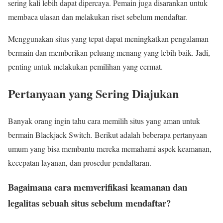
sering kali lebih dapat dipercaya. Pemain juga disarankan untuk
membaca ulasan dan melakukan riset sebelum mendaftar.
Menggunakan situs yang tepat dapat meningkatkan pengalaman
bermain dan memberikan peluang menang yang lebih baik. Jadi,
penting untuk melakukan pemilihan yang cermat.
Pertanyaan yang Sering Diajukan
Banyak orang ingin tahu cara memilih situs yang aman untuk
bermain Blackjack Switch. Berikut adalah beberapa pertanyaan
umum yang bisa membantu mereka memahami aspek keamanan,
kecepatan layanan, dan prosedur pendaftaran.
Bagaimana cara memverifikasi keamanan dan
legalitas sebuah situs sebelum mendaftar?