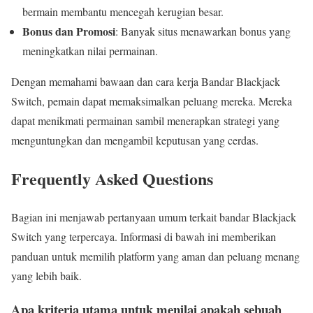
bermain membantu mencegah kerugian besar.
Bonus dan Promosi
: Banyak situs menawarkan bonus yang
meningkatkan nilai permainan.
Dengan memahami bawaan dan cara kerja Bandar Blackjack
Switch, pemain dapat memaksimalkan peluang mereka. Mereka
dapat menikmati permainan sambil menerapkan strategi yang
menguntungkan dan mengambil keputusan yang cerdas.
Frequently Asked Questions
Bagian ini menjawab pertanyaan umum terkait bandar Blackjack
Switch yang terpercaya. Informasi di bawah ini memberikan
panduan untuk memilih platform yang aman dan peluang menang
yang lebih baik.
Apa kriteria utama untuk menilai apakah sebuah