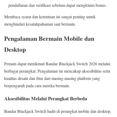
pendaftaran dan verifikasi sebelum dapat mengklaim bonus.
Membaca syarat dan ketentuan ini sangat penting untuk
menghindari kesalahpahaman saat bermain.
Pengalaman Bermain Mobile dan
Desktop
Pemain dapat menikmati Bandar Blackjack Switch 2026 melalui
berbagai perangkat. Pengalaman ini mencakup aksesibilitas serta
kualitas desain dan fitur dari masing-masing platform yang
berpengaruh pada cara mereka bermain.
Aksesibilitas Melalui Perangkat Berbeda
Bandar Blackjack Switch hadir di perangkat mobile dan desktop,