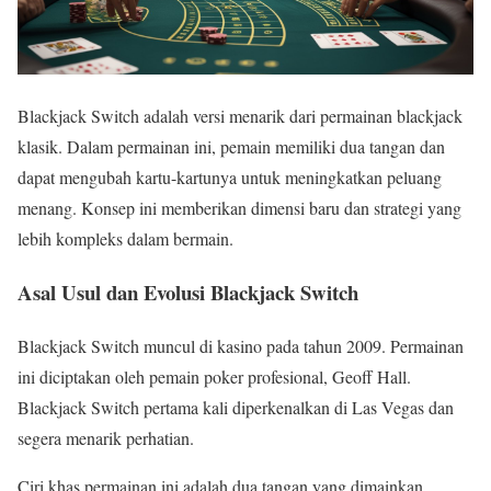
Blackjack Switch adalah versi menarik dari permainan blackjack
klasik. Dalam permainan ini, pemain memiliki dua tangan dan
dapat mengubah kartu-kartunya untuk meningkatkan peluang
menang. Konsep ini memberikan dimensi baru dan strategi yang
lebih kompleks dalam bermain.
Asal Usul dan Evolusi Blackjack Switch
Blackjack Switch muncul di kasino pada tahun 2009. Permainan
ini diciptakan oleh pemain poker profesional, Geoff Hall.
Blackjack Switch pertama kali diperkenalkan di Las Vegas dan
segera menarik perhatian.
Ciri khas permainan ini adalah dua tangan yang dimainkan