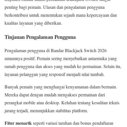
penting bagi pemain. Ulasan dan pengalaman pengguna
berkontribusi untuk menentukan sejauh mana kepercayaan dan
kualitas layanan yang diberikan.
Tinjauan Pengalaman Pengguna
Pengalaman pengguna di Bandar Blackjack Switch 2026
umumnya positif. Pemain sering menyebutkan antarmuka yang
ramah pengguna dan akses yang mudah ke permainan. Selain itu,
layanan pelanggan yang responsif menjadi nilai tambah.
Banyak pemain yang menghargai kenyamanan dalam bermain.
Mereka dapat dengan mudah mengakses permainan dari
perangkat mobile atau desktop. Keluhan tentang kesulitan teknis
jarang terjadi, menunjukkan stabilitas platform.
Fitur menarik
seperti variasi taruhan dan bonus pendaftaran