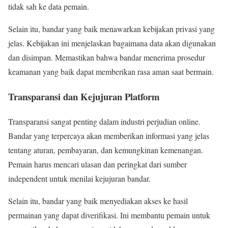
tidak sah ke data pemain.
Selain itu, bandar yang baik menawarkan kebijakan privasi yang
jelas. Kebijakan ini menjelaskan bagaimana data akan digunakan
dan disimpan. Memastikan bahwa bandar menerima prosedur
keamanan yang baik dapat memberikan rasa aman saat bermain.
Transparansi dan Kejujuran Platform
Transparansi sangat penting dalam industri perjudian online.
Bandar yang terpercaya akan memberikan informasi yang jelas
tentang aturan, pembayaran, dan kemungkinan kemenangan.
Pemain harus mencari ulasan dan peringkat dari sumber
independent untuk menilai kejujuran bandar.
Selain itu, bandar yang baik menyediakan akses ke hasil
permainan yang dapat diverifikasi. Ini membantu pemain untuk