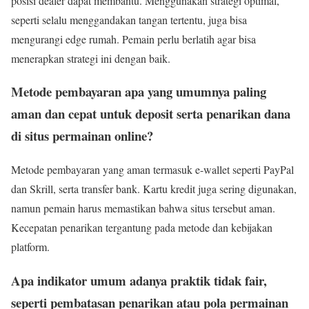
posisi dealer dapat membantu. Menggunakan strategi optimal,
seperti selalu menggandakan tangan tertentu, juga bisa
mengurangi edge rumah. Pemain perlu berlatih agar bisa
menerapkan strategi ini dengan baik.
Metode pembayaran apa yang umumnya paling
aman dan cepat untuk deposit serta penarikan dana
di situs permainan online?
Metode pembayaran yang aman termasuk e-wallet seperti PayPal
dan Skrill, serta transfer bank. Kartu kredit juga sering digunakan,
namun pemain harus memastikan bahwa situs tersebut aman.
Kecepatan penarikan tergantung pada metode dan kebijakan
platform.
Apa indikator umum adanya praktik tidak fair,
seperti pembatasan penarikan atau pola permainan