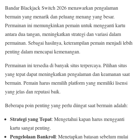
Bandar Blackjack Switch 2026 menawarkan pengalaman
bermain yang menarik dan peluang menang yang besar.
Permainan ini memungkinkan pemain untuk mengganti kartu
antara dua tangan, meningkatkan strategi dan variasi dalam
permainan. Sebagai hasilnya, keterampilan pemain menjadi lebih
penting dalam mencapai kemenangan.
Permainan ini tersedia di banyak situs terpercaya. Pilihan situs
yang tepat dapat meningkatkan pengalaman dan keamanan saat
bermain. Pemain harus memilih platform yang memiliki lisensi
yang jelas dan reputasi baik.
Beberapa poin penting yang perlu diingat saat bermain adalah:
Strategi yang Tepat
: Mengetahui kapan harus mengganti
kartu sangat penting.
Pengelolaan Bankroll
: Menetapkan batasan sebelum mulai