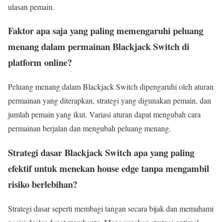
ulasan pemain.
Faktor apa saja yang paling memengaruhi peluang
menang dalam permainan Blackjack Switch di
platform online?
Peluang menang dalam Blackjack Switch dipengaruhi oleh aturan
permainan yang diterapkan, strategi yang digunakan pemain, dan
jumlah pemain yang ikut. Variasi aturan dapat mengubah cara
permainan berjalan dan mengubah peluang menang.
Strategi dasar Blackjack Switch apa yang paling
efektif untuk menekan house edge tanpa mengambil
risiko berlebihan?
Strategi dasar seperti membagi tangan secara bijak dan memahami