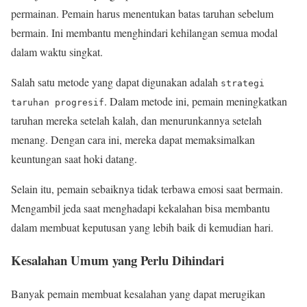
permainan. Pemain harus menentukan batas taruhan sebelum
bermain. Ini membantu menghindari kehilangan semua modal
dalam waktu singkat.
Salah satu metode yang dapat digunakan adalah
strategi
. Dalam metode ini, pemain meningkatkan
taruhan progresif
taruhan mereka setelah kalah, dan menurunkannya setelah
menang. Dengan cara ini, mereka dapat memaksimalkan
keuntungan saat hoki datang.
Selain itu, pemain sebaiknya tidak terbawa emosi saat bermain.
Mengambil jeda saat menghadapi kekalahan bisa membantu
dalam membuat keputusan yang lebih baik di kemudian hari.
Kesalahan Umum yang Perlu Dihindari
Banyak pemain membuat kesalahan yang dapat merugikan