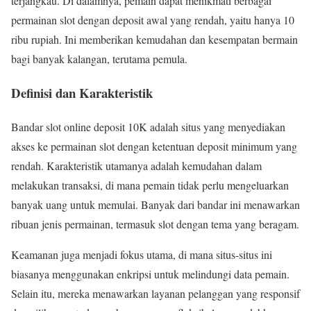
terjangkau. Di dalamnya, pemain dapat menikmati berbagai
permainan slot dengan deposit awal yang rendah, yaitu hanya 10
ribu rupiah. Ini memberikan kemudahan dan kesempatan bermain
bagi banyak kalangan, terutama pemula.
Definisi dan Karakteristik
Bandar slot online deposit 10K adalah situs yang menyediakan
akses ke permainan slot dengan ketentuan deposit minimum yang
rendah. Karakteristik utamanya adalah kemudahan dalam
melakukan transaksi, di mana pemain tidak perlu mengeluarkan
banyak uang untuk memulai. Banyak dari bandar ini menawarkan
ribuan jenis permainan, termasuk slot dengan tema yang beragam.
Keamanan juga menjadi fokus utama, di mana situs-situs ini
biasanya menggunakan enkripsi untuk melindungi data pemain.
Selain itu, mereka menawarkan layanan pelanggan yang responsif