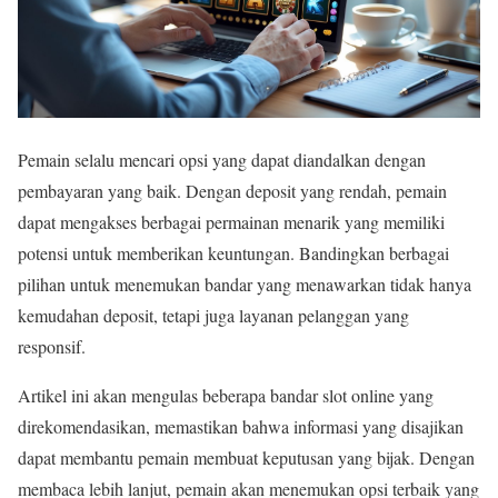
Pemain selalu mencari opsi yang dapat diandalkan dengan
pembayaran yang baik. Dengan deposit yang rendah, pemain
dapat mengakses berbagai permainan menarik yang memiliki
potensi untuk memberikan keuntungan. Bandingkan berbagai
pilihan untuk menemukan bandar yang menawarkan tidak hanya
kemudahan deposit, tetapi juga layanan pelanggan yang
responsif.
Artikel ini akan mengulas beberapa bandar slot online yang
direkomendasikan, memastikan bahwa informasi yang disajikan
dapat membantu pemain membuat keputusan yang bijak. Dengan
membaca lebih lanjut, pemain akan menemukan opsi terbaik yang