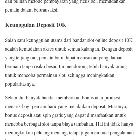
dan pilihan metode pembayaran yang fleksibel, memudahkan
pemain dalam bertransaksi.
Keunggulan Deposit 10K
Salah satu keunggulan utama dari bandar slot online deposit 10K
adalah kemudahan akses untuk semua kalangan. Dengan deposit
yang terjangkau, pemain baru dapat merasakan pengalaman
bermain tanpa risiko besar. Ini mendorong lebih banyak orang
untuk mencoba permainan slot, sehingga meningkatkan
popularitasnya.
Selain itu, banyak bandar memberikan bonus atau promosi
menarik bagi pemain baru yang melakukan deposit. Misalnya,
bonus deposit atau spin gratis yang dapat dimanfaatkan untuk
mencoba berbagai slot tanpa biaya tambahan. Hal ini tidak hanya
meningkatkan peluang menang, tetapi juga membuat pengalaman