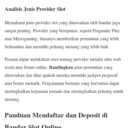
Analisis Jenis Provider Slot
Memahami jenis provider slot yang ditawarkan oleh bandar juga
sangat penting. Provider yang bereputasi, seperti Pragmatic Play
atau Microgaming, biasanya memberikan permainan yang lebih
berkualitas dan memiliki peluang menang yang lebih baik.
Pemain dapat melakukan riset tentang provider melalui situs web
Bandingkan
resmi atau forum online.
jenis permainan yang
ditawarkan dan lihat apakah mereka memiliki jackpot progresif
atau bonus menarik. Pengalaman bermain yang bervariasi dapat
meningkatkan kepuasan pemain dan meningkatkan peluang untuk
menang.
Panduan Mendaftar dan Deposit di
Bandar Slot Online