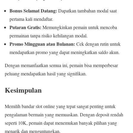
Bonus Selamat Datang:
Dapatkan tambahan modal saat
pertama kali mendaftar.
Putaran Gratis:
Memungkinkan pemain untuk mencoba
permainan tanpa risiko kehilangan modal.
Promo Mingguan atau Bulanan:
Cek dengan rutin untuk
mendapatkan promo yang dapat meningkatkan saldo akun.
Dengan memanfaatkan semua ini, pemain bisa memperbesar
peluang mendapatkan hasil yang signifikan.
Kesimpulan
Memilih bandar slot online yang tepat sangat penting untuk
pengalaman bermain yang memuaskan. Dengan deposit rendah
seperti 10K, pemain dapat menemukan banyak pilihan yang
menarik dan menguntungkan.