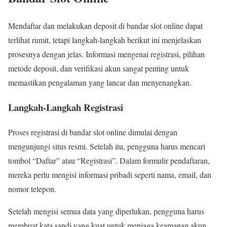
Mendaftar dan melakukan deposit di bandar slot online dapat
terlihat rumit, tetapi langkah-langkah berikut ini menjelaskan
prosesnya dengan jelas. Informasi mengenai registrasi, pilihan
metode deposit, dan verifikasi akun sangat penting untuk
memastikan pengalaman yang lancar dan menyenangkan.
Langkah-Langkah Registrasi
Proses registrasi di bandar slot online dimulai dengan
mengunjungi situs resmi. Setelah itu, pengguna harus mencari
tombol “Daftar” atau “Registrasi”. Dalam formulir pendaftaran,
mereka perlu mengisi informasi pribadi seperti nama, email, dan
nomor telepon.
Setelah mengisi semua data yang diperlukan, pengguna harus
membuat kata sandi yang kuat untuk menjaga keamanan akun.