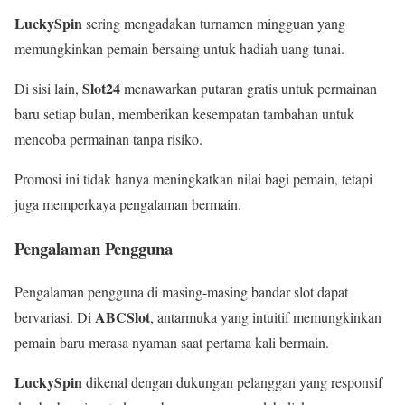
LuckySpin
sering mengadakan turnamen mingguan yang
memungkinkan pemain bersaing untuk hadiah uang tunai.
Slot24
Di sisi lain,
menawarkan putaran gratis untuk permainan
baru setiap bulan, memberikan kesempatan tambahan untuk
mencoba permainan tanpa risiko.
Promosi ini tidak hanya meningkatkan nilai bagi pemain, tetapi
juga memperkaya pengalaman bermain.
Pengalaman Pengguna
Pengalaman pengguna di masing-masing bandar slot dapat
ABCSlot
bervariasi. Di
, antarmuka yang intuitif memungkinkan
pemain baru merasa nyaman saat pertama kali bermain.
LuckySpin
dikenal dengan dukungan pelanggan yang responsif