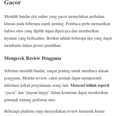
Gacor
Memilih bandar slot online yang gacor memerlukan perhatian
khusus pada beberapa aspek penting. Pembaca perlu memastikan
bahwa situs yang dipilih dapat dipercaya dan memberikan
layanan yang berkualitas. Berikut adalah beberapa tips yang dapat
membantu dalam proses pemilihan.
Mengecek Review Pengguna
Sebelum memilih bandar, sangat penting untuk membaca ulasan
pengguna. Melalui review, calon pemain dapat memperoleh
Mencari istilah seperti
informasi terkait pengalaman orang lain.
“gacor” dan “payout tinggi” dalam komentar dapat memberikan
petunjuk tentang performa situs.
Beberapa platform yang menyediakan review termasuk forum