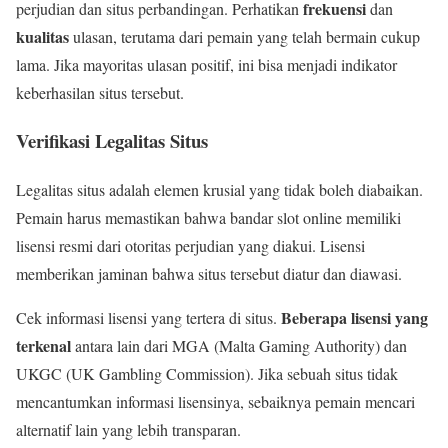
frekuensi
perjudian dan situs perbandingan. Perhatikan
dan
kualitas
ulasan, terutama dari pemain yang telah bermain cukup
lama. Jika mayoritas ulasan positif, ini bisa menjadi indikator
keberhasilan situs tersebut.
Verifikasi Legalitas Situs
Legalitas situs adalah elemen krusial yang tidak boleh diabaikan.
Pemain harus memastikan bahwa bandar slot online memiliki
lisensi resmi dari otoritas perjudian yang diakui. Lisensi
memberikan jaminan bahwa situs tersebut diatur dan diawasi.
Beberapa lisensi yang
Cek informasi lisensi yang tertera di situs.
terkenal
antara lain dari MGA (Malta Gaming Authority) dan
UKGC (UK Gambling Commission). Jika sebuah situs tidak
mencantumkan informasi lisensinya, sebaiknya pemain mencari
alternatif lain yang lebih transparan.