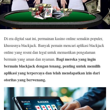
Di era digital saat ini, permainan kasino online semakin populer,
khususnya blackjack. Banyak pemain mencari aplikasi blackjack
online yang resmi dan legal untuk memastikan pengalaman
Bagi mereka yang ingin
bermain yang aman dan nyaman.
bermain blackjack dengan tenang, penting untuk memilih
aplikasi yang terpercaya dan telah mendapatkan izin dari
otoritas yang berwenang.