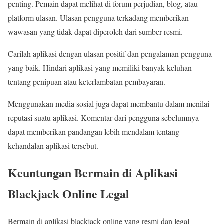
penting. Pemain dapat melihat di forum perjudian, blog, atau
platform ulasan. Ulasan pengguna terkadang memberikan
wawasan yang tidak dapat diperoleh dari sumber resmi.
Carilah aplikasi dengan ulasan positif dan pengalaman pengguna
yang baik. Hindari aplikasi yang memiliki banyak keluhan
tentang penipuan atau keterlambatan pembayaran.
Menggunakan media sosial juga dapat membantu dalam menilai
reputasi suatu aplikasi. Komentar dari pengguna sebelumnya
dapat memberikan pandangan lebih mendalam tentang
kehandalan aplikasi tersebut.
Keuntungan Bermain di Aplikasi
Blackjack Online Legal
Bermain di aplikasi blackjack online yang resmi dan legal