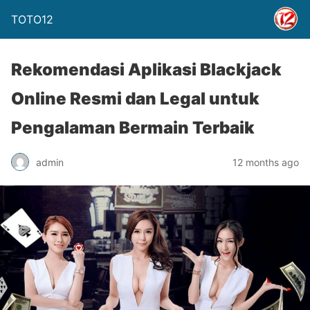
TOTO12
Rekomendasi Aplikasi Blackjack
Online Resmi dan Legal untuk
Pengalaman Bermain Terbaik
admin
12 months ago