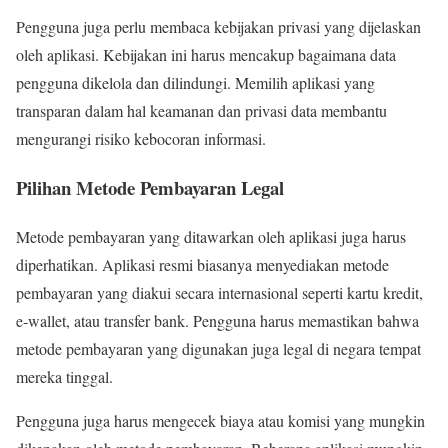
Pengguna juga perlu membaca kebijakan privasi yang dijelaskan
oleh aplikasi. Kebijakan ini harus mencakup bagaimana data
pengguna dikelola dan dilindungi. Memilih aplikasi yang
transparan dalam hal keamanan dan privasi data membantu
mengurangi risiko kebocoran informasi.
Pilihan Metode Pembayaran Legal
Metode pembayaran yang ditawarkan oleh aplikasi juga harus
diperhatikan. Aplikasi resmi biasanya menyediakan metode
pembayaran yang diakui secara internasional seperti kartu kredit,
e-wallet, atau transfer bank. Pengguna harus memastikan bahwa
metode pembayaran yang digunakan juga legal di negara tempat
mereka tinggal.
Pengguna juga harus mengecek biaya atau komisi yang mungkin