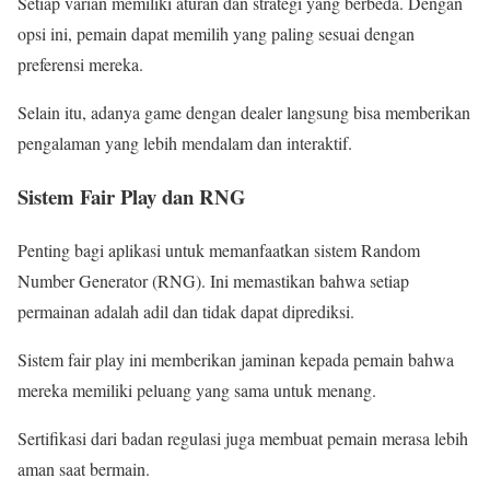
Setiap varian memiliki aturan dan strategi yang berbeda. Dengan
opsi ini, pemain dapat memilih yang paling sesuai dengan
preferensi mereka.
Selain itu, adanya game dengan dealer langsung bisa memberikan
pengalaman yang lebih mendalam dan interaktif.
Sistem Fair Play dan RNG
Penting bagi aplikasi untuk memanfaatkan sistem Random
Number Generator (RNG). Ini memastikan bahwa setiap
permainan adalah adil dan tidak dapat diprediksi.
Sistem fair play ini memberikan jaminan kepada pemain bahwa
mereka memiliki peluang yang sama untuk menang.
Sertifikasi dari badan regulasi juga membuat pemain merasa lebih
aman saat bermain.