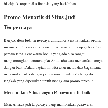
blackjack tanpa risiko finansial yang berlebihan.
Promo Menarik di Situs Judi
Terpercaya
situs judi terpercaya
promo
Banyak
di Indonesia menawarkan
menarik
untuk menarik pemain baru maupun menjaga loyalitas
pemain lama. Penawaran bonus yang ada bisa sangat
menguntungkan, terutama jika Anda tahu cara memanfaatkannya
dengan baik. Dalam bagian ini, kita akan membahas bagaimana
menemukan situs dengan penawaran terbaik serta langkah-
langkah yang diperlukan untuk mengklaim promo tersebut.
Menemukan Situs dengan Penawaran Terbaik
Mencari situs judi terpercaya yang memberikan penawaran