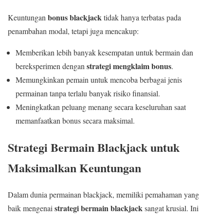
bonus blackjack
Keuntungan
tidak hanya terbatas pada
penambahan modal, tetapi juga mencakup:
Memberikan lebih banyak kesempatan untuk bermain dan
strategi mengklaim bonus
bereksperimen dengan
.
Memungkinkan pemain untuk mencoba berbagai jenis
permainan tanpa terlalu banyak risiko finansial.
Meningkatkan peluang menang secara keseluruhan saat
memanfaatkan bonus secara maksimal.
Strategi Bermain Blackjack untuk
Maksimalkan Keuntungan
Dalam dunia permainan blackjack, memiliki pemahaman yang
strategi bermain blackjack
baik mengenai
sangat krusial. Ini