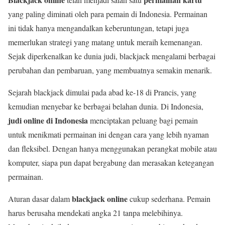
yang paling diminati oleh para pemain di Indonesia. Permainan
ini tidak hanya mengandalkan keberuntungan, tetapi juga
memerlukan strategi yang matang untuk meraih kemenangan.
Sejak diperkenalkan ke dunia judi, blackjack mengalami berbagai
perubahan dan pembaruan, yang membuatnya semakin menarik.
Sejarah blackjack dimulai pada abad ke-18 di Prancis, yang
kemudian menyebar ke berbagai belahan dunia. Di Indonesia,
judi online di Indonesia
menciptakan peluang bagi pemain
untuk menikmati permainan ini dengan cara yang lebih nyaman
dan fleksibel. Dengan hanya menggunakan perangkat mobile atau
komputer, siapa pun dapat bergabung dan merasakan ketegangan
permainan.
blackjack online
Aturan dasar dalam
cukup sederhana. Pemain
harus berusaha mendekati angka 21 tanpa melebihinya.