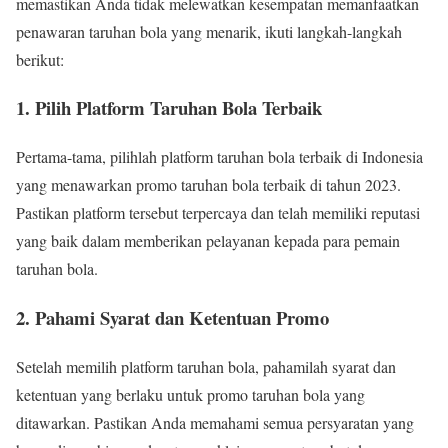
memastikan Anda tidak melewatkan kesempatan memanfaatkan
penawaran taruhan bola yang menarik, ikuti langkah-langkah
berikut:
1. Pilih Platform Taruhan Bola Terbaik
Pertama-tama, pilihlah platform taruhan bola terbaik di Indonesia
yang menawarkan promo taruhan bola terbaik di tahun 2023.
Pastikan platform tersebut terpercaya dan telah memiliki reputasi
yang baik dalam memberikan pelayanan kepada para pemain
taruhan bola.
2. Pahami Syarat dan Ketentuan Promo
Setelah memilih platform taruhan bola, pahamilah syarat dan
ketentuan yang berlaku untuk promo taruhan bola yang
ditawarkan. Pastikan Anda memahami semua persyaratan yang