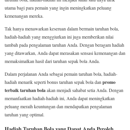
utama bagi para pemain yang ingin meningkatkan peluang
kemenangan mereka.
Tak hanya menawarkan keseruan dalam bermain taruhan bola,
hadiah-hadiah yang menggiurkan ini juga memberikan nilai
tambah pada pengalaman taruhan Anda. Dengan beragam hadiah
yang ditawarkan, Anda dapat merasakan sensasi kemenangan dan
memaksimalkan hasil dari taruhan sepak bola Anda.
Dalam perjalanan Anda sebagai pemain taruhan bola, hadiah-
promo
hadiah menarik seperti bonus taruhan sepak bola dan
terbaik taruhan bola
akan menjadi sahabat setia Anda. Dengan
memanfaatkan hadiah-hadiah ini, Anda dapat meningkatkan
peluang meraih keuntungan dan mendapatkan pengalaman
taruhan yang optimal.
Hadiah Taruhan Bola yang Dapat Anda Peroleh