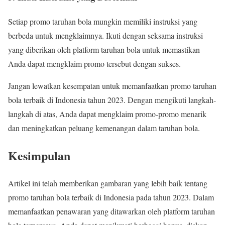
Setiap promo taruhan bola mungkin memiliki instruksi yang
berbeda untuk mengklaimnya. Ikuti dengan seksama instruksi
yang diberikan oleh platform taruhan bola untuk memastikan
Anda dapat mengklaim promo tersebut dengan sukses.
Jangan lewatkan kesempatan untuk memanfaatkan promo taruhan
bola terbaik di Indonesia tahun 2023. Dengan mengikuti langkah-
langkah di atas, Anda dapat mengklaim promo-promo menarik
dan meningkatkan peluang kemenangan dalam taruhan bola.
Kesimpulan
Artikel ini telah memberikan gambaran yang lebih baik tentang
promo taruhan bola terbaik di Indonesia pada tahun 2023. Dalam
memanfaatkan penawaran yang ditawarkan oleh platform taruhan