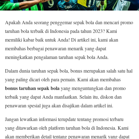
Apakah Anda seorang penggemar sepak bola dan mencari promo
taruhan bola terbaik di Indonesia pada tahun 2023? Kami
memiliki kabar baik untuk Anda! Di artikel ini, kami akan
membahas berbagai penawaran menarik yang dapat
meningkatkan pengalaman taruhan sepak bola Anda.
Dalam dunia taruhan sepak bola, bonus merupakan salah satu hal
yang paling dicari oleh para pemain. Kami akan membahas
bonus taruhan sepak bola
yang menguntungkan dan promo
terbaik yang dapat Anda manfaatkan. Selain itu, diskon dan
penawaran spesial juga akan disajikan dalam artikel ini.
Jangan lewatkan informasi terupdate tentang promosi terbaru
yang ditawarkan oleh platform taruhan bola di Indonesia. Kami
akan memberikan detail tentang penawaran menarik yang dapat