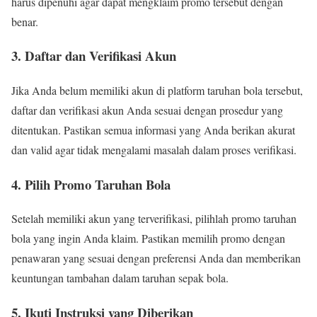
harus dipenuhi agar dapat mengklaim promo tersebut dengan
benar.
3. Daftar dan Verifikasi Akun
Jika Anda belum memiliki akun di platform taruhan bola tersebut,
daftar dan verifikasi akun Anda sesuai dengan prosedur yang
ditentukan. Pastikan semua informasi yang Anda berikan akurat
dan valid agar tidak mengalami masalah dalam proses verifikasi.
4. Pilih Promo Taruhan Bola
Setelah memiliki akun yang terverifikasi, pilihlah promo taruhan
bola yang ingin Anda klaim. Pastikan memilih promo dengan
penawaran yang sesuai dengan preferensi Anda dan memberikan
keuntungan tambahan dalam taruhan sepak bola.
5. Ikuti Instruksi yang Diberikan