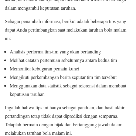
dalam mengambil keputusan taruhan.
Sebagai penambah informasi, berikut adalah beberapa tips yang
dapat Anda pertimbangkan saat melakukan taruhan bola malam
ini:
Analisis performa tim-tim yang akan bertanding
Melihat catatan pertemuan sebelumnya antara kedua tim
Memonitor kebugaran pemain kunci
Mengikuti perkembangan berita seputar tim-tim tersebut
Menggunakan data statistik sebagai referensi dalam membuat
keputusan taruhan
Ingatlah bahwa tips ini hanya sebagai panduan, dan hasil akhir
pertandingan tetap tidak dapat diprediksi dengan sempurna.
Tetaplah bermain dengan bijak dan bertanggung jawab dalam
melakukan taruhan bola malam ini.