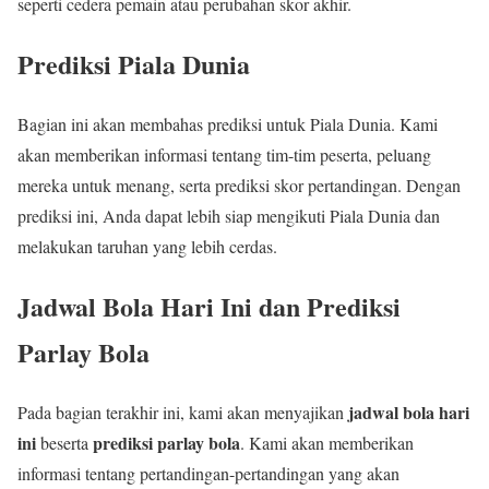
seperti cedera pemain atau perubahan skor akhir.
Prediksi Piala Dunia
Bagian ini akan membahas prediksi untuk Piala Dunia. Kami
akan memberikan informasi tentang tim-tim peserta, peluang
mereka untuk menang, serta prediksi skor pertandingan. Dengan
prediksi ini, Anda dapat lebih siap mengikuti Piala Dunia dan
melakukan taruhan yang lebih cerdas.
Jadwal Bola Hari Ini dan Prediksi
Parlay Bola
jadwal bola hari
Pada bagian terakhir ini, kami akan menyajikan
ini
prediksi parlay bola
beserta
. Kami akan memberikan
informasi tentang pertandingan-pertandingan yang akan