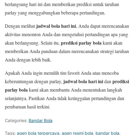
berlangsung hari ini dan memberikan prediksi untuk taruhan
parlay yang menggabungkan beberapa pertandingan.
jadwal bola hari ini
Dengan melihat
, Anda dapat merencanakan
aktivitas menonton Anda dan mengetahui pertandingan apa yang
prediksi parlay bola
akan berlangsung. Selain itu,
kami akan
memberikan Anda panduan dalam merencanakan strategi taruhan
Anda dengan lebih baik.
Apakah Anda ingin memilih tim favorit Anda atau mencoba
jadwal bola hari ini
prediksi
keberuntungan dengan parlay,
dan
parlay bola
kami akan membantu Anda menentukan langkah
selanjutnya. Pastikan Anda tidak ketinggalan pertandingan dan
pembaruan hasil terkini.
Categories:
Bandar Bola
Tags:
agen bola terpercaya
,
agen resmi bola
,
bandar bola
,