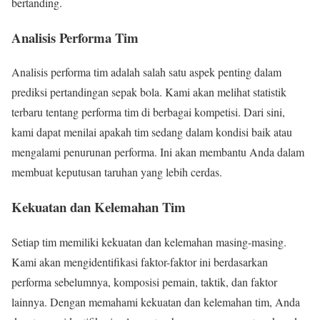
bertanding.
Analisis Performa Tim
Analisis performa tim adalah salah satu aspek penting dalam
prediksi pertandingan sepak bola. Kami akan melihat statistik
terbaru tentang performa tim di berbagai kompetisi. Dari sini,
kami dapat menilai apakah tim sedang dalam kondisi baik atau
mengalami penurunan performa. Ini akan membantu Anda dalam
membuat keputusan taruhan yang lebih cerdas.
Kekuatan dan Kelemahan Tim
Setiap tim memiliki kekuatan dan kelemahan masing-masing.
Kami akan mengidentifikasi faktor-faktor ini berdasarkan
performa sebelumnya, komposisi pemain, taktik, dan faktor
lainnya. Dengan memahami kekuatan dan kelemahan tim, Anda