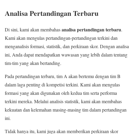
Analisa Pertandingan Terbaru
analisa pertandingan terbaru
Di sini, kami akan membahas
.
Kami akan mengulas pertandingan-pertandingan terkini dan
menganalisis formasi, statistik, dan perkiraan skor. Dengan analisa
ini, Anda dapat mendapatkan wawasan yang lebih dalam tentang
tim-tim yang akan bertanding.
Pada pertandingan terbaru, tim A akan bertemu dengan tim B
dalam laga penting di kompetisi terkini. Kami akan mengulas
formasi yang akan digunakan oleh kedua tim serta performa
terkini mereka. Melalui analisis statistik, kami akan membahas
kekuatan dan kelemahan masing-masing tim dalam pertandingan
ini.
Tidak hanya itu, kami juga akan memberikan perkiraan skor