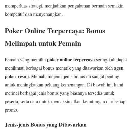
memperluas strategi, menjadikan pengalaman bermain semakin
kompetitif dan menyenangkan.
Poker Online Terpercaya: Bonus
Melimpah untuk Pemain
poker online terpercaya
Pemain yang memilih
sering kali dapat
agen
menikmati berbagai bonus menarik yang ditawarkan oleh
poker resmi
. Memahami jenis-jenis bonus ini sangat penting
untuk meningkatkan peluang kemenangan. Di bawah ini, kami
merinci berbagai jenis bonus yang biasanya tersedia untuk
peserta, serta cara untuk memaksimalkan keuntungan dari setiap
promo.
Jenis-jenis Bonus yang Ditawarkan