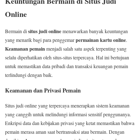
Keuntungan Bermain di Situs Judi
Online
situs judi online
Bermain di
menawarkan banyak keuntungan
permainan kartu online
yang menarik bagi para penggemar
.
Keamanan pemain
menjadi salah satu aspek terpenting yang
selalu diperhatikan oleh situs-situs terpercaya. Hal ini bertujuan
untuk memastikan data pribadi dan transaksi keuangan pemain
terlindungi dengan baik.
Keamanan dan Privasi Pemain
Situs judi online yang terpercaya menerapkan sistem keamanan
yang canggih untuk melindungi informasi sensitif penggunanya.
Enkripsi data dan kebijakan privasi yang ketat memastikan bahwa
pemain merasa aman saat bertransaksi atau bermain. Dengan