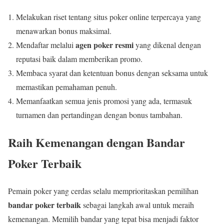
Melakukan riset tentang situs poker online terpercaya yang
menawarkan bonus maksimal.
agen poker resmi
Mendaftar melalui
yang dikenal dengan
reputasi baik dalam memberikan promo.
Membaca syarat dan ketentuan bonus dengan seksama untuk
memastikan pemahaman penuh.
Memanfaatkan semua jenis promosi yang ada, termasuk
turnamen dan pertandingan dengan bonus tambahan.
Raih Kemenangan dengan Bandar
Poker Terbaik
Pemain poker yang cerdas selalu memprioritaskan pemilihan
bandar poker terbaik
sebagai langkah awal untuk meraih
kemenangan. Memilih bandar yang tepat bisa menjadi faktor