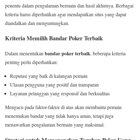
penentu dalam pengalaman bermain dan hasil akhirnya. Berbagai
kriteria harus diperhatikan agar mendapatkan situs yang dapat
diandalkan dan menguntungkan.
Kriteria Memilih Bandar Poker Terbaik
bandar poker terbaik
Dalam menentukan
, beberapa kriteria
penting perlu diperhatikan:
Reputasi yang baik di kalangan pemain
Ulasan pengguna yang positif dan transparan
Layanan pelanggan yang responsif dan berkualitas
Mengacu pada faktor-faktor di atas akan membantu pemain
menemukan bandar yang tidak hanya aman, tetapi juga
menawarkan pengalaman bermain yang maksimal.
Strategi untuk Memenangkan Taruhan Poker Uang