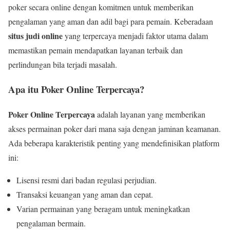
poker secara online dengan komitmen untuk memberikan
pengalaman yang aman dan adil bagi para pemain. Keberadaan
situs judi online
yang terpercaya menjadi faktor utama dalam
memastikan pemain mendapatkan layanan terbaik dan
perlindungan bila terjadi masalah.
Apa itu Poker Online Terpercaya?
Poker Online Terpercaya
adalah layanan yang memberikan
akses permainan poker dari mana saja dengan jaminan keamanan.
Ada beberapa karakteristik penting yang mendefinisikan platform
ini:
Lisensi resmi dari badan regulasi perjudian.
Transaksi keuangan yang aman dan cepat.
Varian permainan yang beragam untuk meningkatkan
pengalaman bermain.