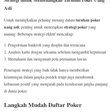
Asli
taruhan poker
Untuk meningkatkan peluang menang dalam
uang asli
strategi poker
, penting untuk menerapkan
yang
matang. Beberapa strategi efektif mencakup:
Pengelolaan bankroll yang disiplin dan terencana
Analisis kartu dengan seksama sebelum mengambil keputusan
Memahami dan mengamati pola permainan lawan
Penerapan strategi yang baik tidak hanya memberikan
keuntungan dalam jangka pendek tetapi juga membentuk
kebiasaan positif yang mengarah pada kesuksesan jangka panjang
di dunia poker.
Langkah Mudah Daftar Poker