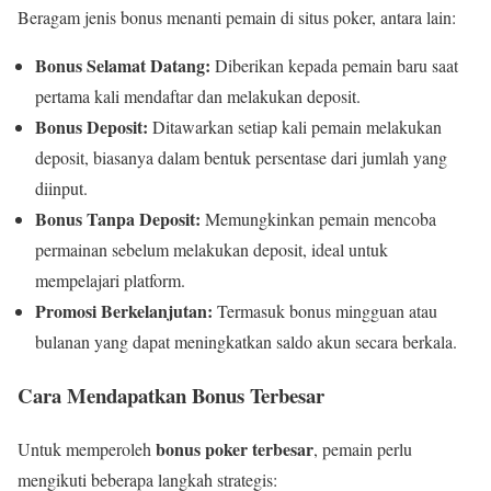
Beragam jenis bonus menanti pemain di situs poker, antara lain:
Bonus Selamat Datang:
Diberikan kepada pemain baru saat
pertama kali mendaftar dan melakukan deposit.
Bonus Deposit:
Ditawarkan setiap kali pemain melakukan
deposit, biasanya dalam bentuk persentase dari jumlah yang
diinput.
Bonus Tanpa Deposit:
Memungkinkan pemain mencoba
permainan sebelum melakukan deposit, ideal untuk
mempelajari platform.
Promosi Berkelanjutan:
Termasuk bonus mingguan atau
bulanan yang dapat meningkatkan saldo akun secara berkala.
Cara Mendapatkan Bonus Terbesar
bonus poker terbesar
Untuk memperoleh
, pemain perlu
mengikuti beberapa langkah strategis: