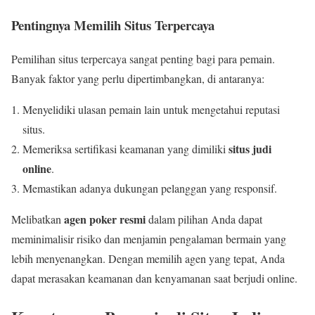
Pentingnya Memilih Situs Terpercaya
Pemilihan situs terpercaya sangat penting bagi para pemain.
Banyak faktor yang perlu dipertimbangkan, di antaranya:
Menyelidiki ulasan pemain lain untuk mengetahui reputasi
situs.
situs judi
Memeriksa sertifikasi keamanan yang dimiliki
online
.
Memastikan adanya dukungan pelanggan yang responsif.
agen poker resmi
Melibatkan
dalam pilihan Anda dapat
meminimalisir risiko dan menjamin pengalaman bermain yang
lebih menyenangkan. Dengan memilih agen yang tepat, Anda
dapat merasakan keamanan dan kenyamanan saat berjudi online.