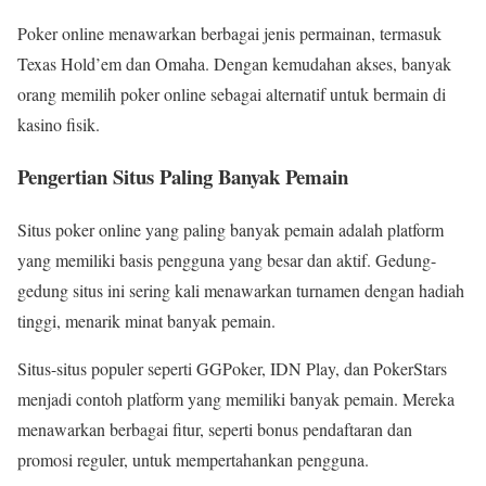
Poker online menawarkan berbagai jenis permainan, termasuk
Texas Hold’em dan Omaha. Dengan kemudahan akses, banyak
orang memilih poker online sebagai alternatif untuk bermain di
kasino fisik.
Pengertian Situs Paling Banyak Pemain
Situs poker online yang paling banyak pemain adalah platform
yang memiliki basis pengguna yang besar dan aktif. Gedung-
gedung situs ini sering kali menawarkan turnamen dengan hadiah
tinggi, menarik minat banyak pemain.
Situs-situs populer seperti GGPoker, IDN Play, dan PokerStars
menjadi contoh platform yang memiliki banyak pemain. Mereka
menawarkan berbagai fitur, seperti bonus pendaftaran dan
promosi reguler, untuk mempertahankan pengguna.