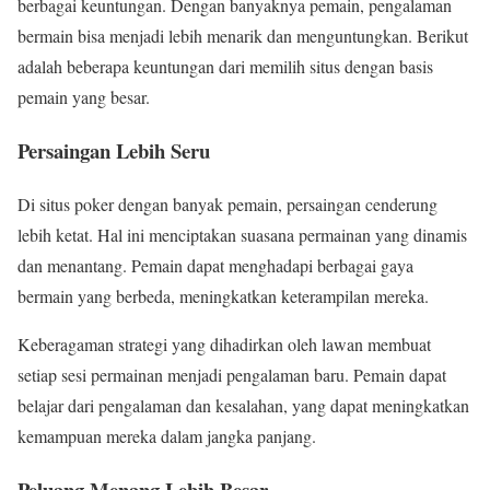
berbagai keuntungan. Dengan banyaknya pemain, pengalaman
bermain bisa menjadi lebih menarik dan menguntungkan. Berikut
adalah beberapa keuntungan dari memilih situs dengan basis
pemain yang besar.
Persaingan Lebih Seru
Di situs poker dengan banyak pemain, persaingan cenderung
lebih ketat. Hal ini menciptakan suasana permainan yang dinamis
dan menantang. Pemain dapat menghadapi berbagai gaya
bermain yang berbeda, meningkatkan keterampilan mereka.
Keberagaman strategi yang dihadirkan oleh lawan membuat
setiap sesi permainan menjadi pengalaman baru. Pemain dapat
belajar dari pengalaman dan kesalahan, yang dapat meningkatkan
kemampuan mereka dalam jangka panjang.
Peluang Menang Lebih Besar