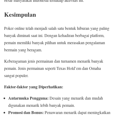
besar masyarakat Indonesia terhadap aktivitas ini.
Kesimpulan
Poker online telah menjadi salah satu bentuk hiburan yang paling
banyak diminati saat ini. Dengan kehadiran berbagai platform,
pemain memiliki banyak pilihan untuk merasakan pengalaman
bermain yang beragam.
Keberagaman jenis permainan dan turnamen menarik banyak
pemain. Jenis permainan seperti Texas Hold’em dan Omaha
sangat populer.
Faktor-faktor yang Diperhatikan:
Antarmuka Pengguna:
Desain yang menarik dan mudah
digunakan menarik lebih banyak pemain.
Promosi dan Bonus:
Penawaran menarik dapat meningkatkan