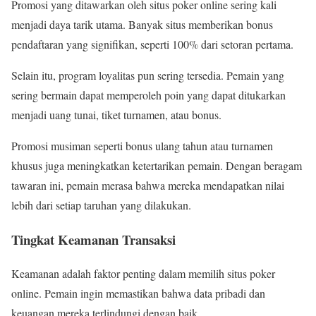
Promosi yang ditawarkan oleh situs poker online sering kali
menjadi daya tarik utama. Banyak situs memberikan bonus
pendaftaran yang signifikan, seperti 100% dari setoran pertama.
Selain itu, program loyalitas pun sering tersedia. Pemain yang
sering bermain dapat memperoleh poin yang dapat ditukarkan
menjadi uang tunai, tiket turnamen, atau bonus.
Promosi musiman seperti bonus ulang tahun atau turnamen
khusus juga meningkatkan ketertarikan pemain. Dengan beragam
tawaran ini, pemain merasa bahwa mereka mendapatkan nilai
lebih dari setiap taruhan yang dilakukan.
Tingkat Keamanan Transaksi
Keamanan adalah faktor penting dalam memilih situs poker
online. Pemain ingin memastikan bahwa data pribadi dan
keuangan mereka terlindungi dengan baik.