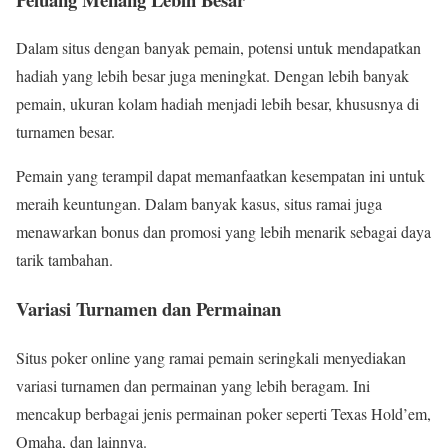
Dalam situs dengan banyak pemain, potensi untuk mendapatkan
hadiah yang lebih besar juga meningkat. Dengan lebih banyak
pemain, ukuran kolam hadiah menjadi lebih besar, khususnya di
turnamen besar.
Pemain yang terampil dapat memanfaatkan kesempatan ini untuk
meraih keuntungan. Dalam banyak kasus, situs ramai juga
menawarkan bonus dan promosi yang lebih menarik sebagai daya
tarik tambahan.
Variasi Turnamen dan Permainan
Situs poker online yang ramai pemain seringkali menyediakan
variasi turnamen dan permainan yang lebih beragam. Ini
mencakup berbagai jenis permainan poker seperti Texas Hold’em,
Omaha, dan lainnya.