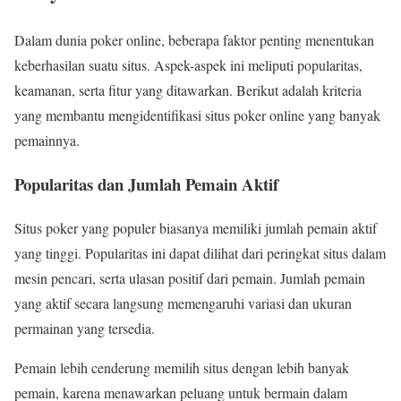
Dalam dunia poker online, beberapa faktor penting menentukan
keberhasilan suatu situs. Aspek-aspek ini meliputi popularitas,
keamanan, serta fitur yang ditawarkan. Berikut adalah kriteria
yang membantu mengidentifikasi situs poker online yang banyak
pemainnya.
Popularitas dan Jumlah Pemain Aktif
Situs poker yang populer biasanya memiliki jumlah pemain aktif
yang tinggi. Popularitas ini dapat dilihat dari peringkat situs dalam
mesin pencari, serta ulasan positif dari pemain. Jumlah pemain
yang aktif secara langsung memengaruhi variasi dan ukuran
permainan yang tersedia.
Pemain lebih cenderung memilih situs dengan lebih banyak
pemain, karena menawarkan peluang untuk bermain dalam