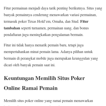
Fitur permainan menjadi daya tarik penting berikutnya. Situs yang
banyak pemainnya cenderung menawarkan variasi permainan,
Fitur
termasuk poker Texas Hold’em, Omaha, dan Stud.
tambahan
seperti turnamen, permainan uang, dan bonus
pendaftaran juga meningkatkan pengalaman bermain.
Fitur ini tidak hanya menarik pemain baru, tetapi juga
mempertahankan minat pemain lama. Adanya pilihan untuk
bermain di perangkat mobile juga merupakan keunggulan yang
dicari oleh banyak pemain saat ini.
Keuntungan Memilih Situs Poker
Online Ramai Pemain
Memilih situs poker online yang ramai pemain menawarkan