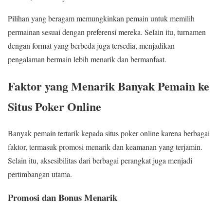
Pilihan yang beragam memungkinkan pemain untuk memilih
permainan sesuai dengan preferensi mereka. Selain itu, turnamen
dengan format yang berbeda juga tersedia, menjadikan
pengalaman bermain lebih menarik dan bermanfaat.
Faktor yang Menarik Banyak Pemain ke
Situs Poker Online
Banyak pemain tertarik kepada situs poker online karena berbagai
faktor, termasuk promosi menarik dan keamanan yang terjamin.
Selain itu, aksesibilitas dari berbagai perangkat juga menjadi
pertimbangan utama.
Promosi dan Bonus Menarik