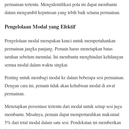
permainan tertentu. Mengidentifikasi pola ini dapat membantu
dalam mengambil keputusan yang lebih baik selama permainan.
Pengelolaan Modal yang Efektif
Pengelolaan modal merupakan kunci untuk mempertahankan
permainan jangka panjang. Pemain harus menetapkan batas
taruhan sebelum memulai. Ini membantu menghindari kehilangan
semua modal dalam waktu singkat.
Penting untuk membagi modal ke dalam beberapa sesi permainan.
Dengan cara ini, pemain tidak akan kehabisan modal di awal
permainan.
Menetapkan persentase tertentu dari modal untuk setiap sesi juga
membantu. Misalnya, pemain dapat mempertaruhkan maksimal
5% dari total modal dalam satu sesi. Pendekatan ini memberikan