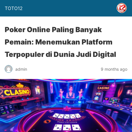
TOTO12
Poker Online Paling Banyak
Pemain: Menemukan Platform
Terpopuler di Dunia Judi Digital
admin
9 months ago