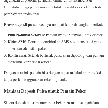
digunakan di platform perjudian online untuk memberikan
kemudahan bagi pengguna yang tidak memiliki akses ke metode
pembayaran tradisional.
Proses deposit pulsa
biasanya meliputi langkah-langkah berikut:
Pilih Nominal Setoran
: Pemain memilih jumlah untuk disetor.
Kirim SMS
: Pemain mengirimkan SMS sesuai instruksi yang
diberikan oleh situs poker.
Konfirmasi
: Setelah berhasil, pulsa akan dipotong, dan pemain
menerima konfirmasi setoran.
Dengan cara ini, pemain bisa dengan cepat melakukan transaksi
tanpa perlu menggunakan rekening bank.
Manfaat Deposit Pulsa untuk Pemain Poker
Sistem deposit pulsa menawarkan beberapa manfaat signifikan