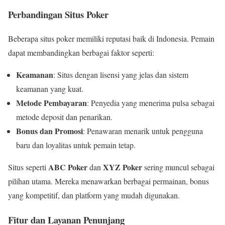
Perbandingan Situs Poker
Beberapa situs poker memiliki reputasi baik di Indonesia. Pemain
dapat membandingkan berbagai faktor seperti:
Keamanan
: Situs dengan lisensi yang jelas dan sistem
keamanan yang kuat.
Metode Pembayaran
: Penyedia yang menerima pulsa sebagai
metode deposit dan penarikan.
Bonus dan Promosi
: Penawaran menarik untuk pengguna
baru dan loyalitas untuk pemain tetap.
ABC Poker
XYZ Poker
Situs seperti
dan
sering muncul sebagai
pilihan utama. Mereka menawarkan berbagai permainan, bonus
yang kompetitif, dan platform yang mudah digunakan.
Fitur dan Layanan Penunjang