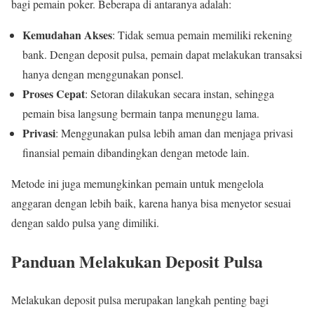
bagi pemain poker. Beberapa di antaranya adalah:
Kemudahan Akses
: Tidak semua pemain memiliki rekening
bank. Dengan deposit pulsa, pemain dapat melakukan transaksi
hanya dengan menggunakan ponsel.
Proses Cepat
: Setoran dilakukan secara instan, sehingga
pemain bisa langsung bermain tanpa menunggu lama.
Privasi
: Menggunakan pulsa lebih aman dan menjaga privasi
finansial pemain dibandingkan dengan metode lain.
Metode ini juga memungkinkan pemain untuk mengelola
anggaran dengan lebih baik, karena hanya bisa menyetor sesuai
dengan saldo pulsa yang dimiliki.
Panduan Melakukan Deposit Pulsa
Melakukan deposit pulsa merupakan langkah penting bagi