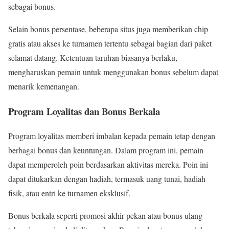
sebagai bonus.
Selain bonus persentase, beberapa situs juga memberikan chip
gratis atau akses ke turnamen tertentu sebagai bagian dari paket
selamat datang. Ketentuan taruhan biasanya berlaku,
mengharuskan pemain untuk menggunakan bonus sebelum dapat
menarik kemenangan.
Program Loyalitas dan Bonus Berkala
Program loyalitas memberi imbalan kepada pemain tetap dengan
berbagai bonus dan keuntungan. Dalam program ini, pemain
dapat memperoleh poin berdasarkan aktivitas mereka. Poin ini
dapat ditukarkan dengan hadiah, termasuk uang tunai, hadiah
fisik, atau entri ke turnamen eksklusif.
Bonus berkala seperti promosi akhir pekan atau bonus ulang