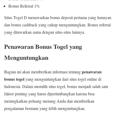
Bonus Referral 1%
Situs Togel D menawarkan bonus deposit pertama yang lumayan
dan bonus cashback yang cukup menguntungkan. Bonus referral
yang ditawarkan sama dengan situs-situs lainnya.
Penawaran Bonus Togel yang
Menguntungkan
penawaran
Bagian ini akan memberikan informasi tentang
bonus togel
yang menguntungkan dari situs togel online di
Indonesia. Dalam memilih situs togel, bonus menjadi salah satu
faktor penting yang harus dipertimbangkan karena bisa
meningkatkan peluang menang Anda dan memberikan
pengalaman bermain yang lebih menguntungkan.