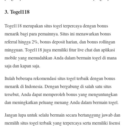
3. Togel118
Togel118 merupakan situs togel terpercaya dengan bonus
menarik bagi para pemainnya. Situs ini menawarkan bonus
referral hingga 2%, bonus deposit harian, dan bonus rollingan
mingguan. Togel118 juga memiliki fitur live chat dan aplikasi
mobile yang memudahkan Anda dalam bermain togel di mana
saja dan kapan saja.
Itulah beberapa rekomendasi situs togel terbaik dengan bonus
menarik di Indonesia. Dengan bergabung di salah satu situs
tersebut, Anda dapat memperoleh bonus yang menguntungkan
dan meningkatkan peluang menang Anda dalam bermain togel.
Jangan lupa untuk selalu bermain secara bertanggung jawab dan
memilih situs togel terbaik yang terpercaya serta memiliki lisensi