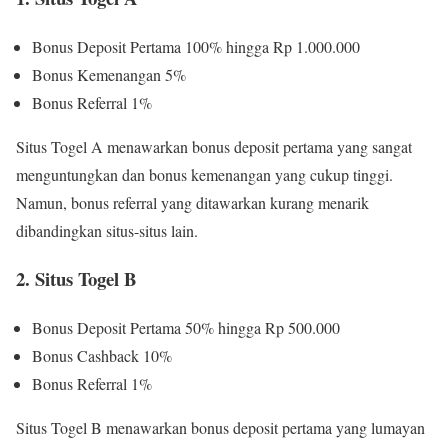
Bonus Deposit Pertama 100% hingga Rp 1.000.000
Bonus Kemenangan 5%
Bonus Referral 1%
Situs Togel A menawarkan bonus deposit pertama yang sangat
menguntungkan dan bonus kemenangan yang cukup tinggi.
Namun, bonus referral yang ditawarkan kurang menarik
dibandingkan situs-situs lain.
2. Situs Togel B
Bonus Deposit Pertama 50% hingga Rp 500.000
Bonus Cashback 10%
Bonus Referral 1%
Situs Togel B menawarkan bonus deposit pertama yang lumayan