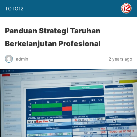
TOTO12
Panduan Strategi Taruhan
Berkelanjutan Profesional
admin
2 years ago