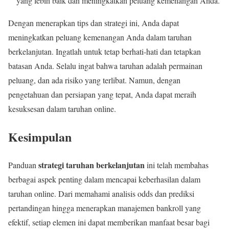
yang lebih baik dan meningkatkan peluang kemenangan Anda.
Dengan menerapkan tips dan strategi ini, Anda dapat
meningkatkan peluang kemenangan Anda dalam taruhan
berkelanjutan. Ingatlah untuk tetap berhati-hati dan tetapkan
batasan Anda. Selalu ingat bahwa taruhan adalah permainan
peluang, dan ada risiko yang terlibat. Namun, dengan
pengetahuan dan persiapan yang tepat, Anda dapat meraih
kesuksesan dalam taruhan online.
Kesimpulan
strategi taruhan berkelanjutan
Panduan
ini telah membahas
berbagai aspek penting dalam mencapai keberhasilan dalam
taruhan online. Dari memahami analisis odds dan prediksi
pertandingan hingga menerapkan manajemen bankroll yang
efektif, setiap elemen ini dapat memberikan manfaat besar bagi