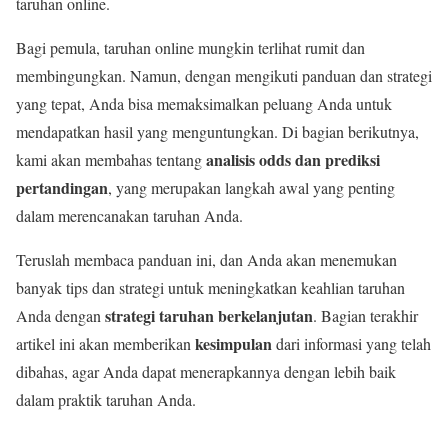
taruhan online.
Bagi pemula, taruhan online mungkin terlihat rumit dan
membingungkan. Namun, dengan mengikuti panduan dan strategi
yang tepat, Anda bisa memaksimalkan peluang Anda untuk
mendapatkan hasil yang menguntungkan. Di bagian berikutnya,
analisis odds dan prediksi
kami akan membahas tentang
pertandingan
, yang merupakan langkah awal yang penting
dalam merencanakan taruhan Anda.
Teruslah membaca panduan ini, dan Anda akan menemukan
banyak tips dan strategi untuk meningkatkan keahlian taruhan
strategi taruhan berkelanjutan
Anda dengan
. Bagian terakhir
kesimpulan
artikel ini akan memberikan
dari informasi yang telah
dibahas, agar Anda dapat menerapkannya dengan lebih baik
dalam praktik taruhan Anda.