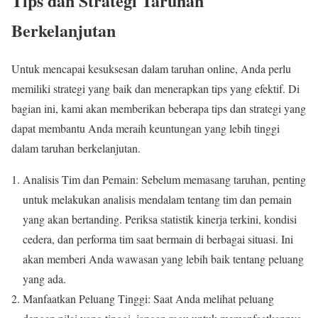
Tips dan Strategi Taruhan
Berkelanjutan
Untuk mencapai kesuksesan dalam taruhan online, Anda perlu
memiliki strategi yang baik dan menerapkan tips yang efektif. Di
bagian ini, kami akan memberikan beberapa tips dan strategi yang
dapat membantu Anda meraih keuntungan yang lebih tinggi
dalam taruhan berkelanjutan.
Analisis Tim dan Pemain: Sebelum memasang taruhan, penting
untuk melakukan analisis mendalam tentang tim dan pemain
yang akan bertanding. Periksa statistik kinerja terkini, kondisi
cedera, dan performa tim saat bermain di berbagai situasi. Ini
akan memberi Anda wawasan yang lebih baik tentang peluang
yang ada.
Manfaatkan Peluang Tinggi: Saat Anda melihat peluang