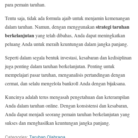
para pemain taruhan.
Tentu saja, tidak ada formula ajaib untuk menjamin kemenangan
strategi taruhan
dalam taruhan. Namun, dengan menggunakan
berkelanjutan
yang telah dibahas, Anda dapat meningkatkan
peluang Anda untuk meraih keuntungan dalam jangka panjang.
Seperti dalam segala bentuk investasi, kesabaran dan kedisiplinan
juga penting dalam taruhan berkelanjutan. Penting untuk
mempelajari pasar taruhan, menganalisis pertandingan dengan
cermat, dan selalu mengelola bankroll Anda dengan bijaksana.
Kuncinya adalah terus mengasah pengetahuan dan keterampilan
Anda dalam taruhan online. Dengan konsistensi dan kesabaran,
Anda dapat menjadi seorang pemain taruhan berkelanjutan yang
sukses dan menghasilkan keuntungan jangka panjang.
Categories:
Taruhan Olahraga