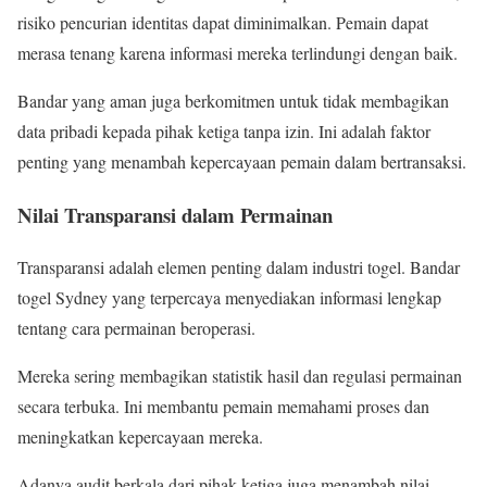
risiko pencurian identitas dapat diminimalkan. Pemain dapat
merasa tenang karena informasi mereka terlindungi dengan baik.
Bandar yang aman juga berkomitmen untuk tidak membagikan
data pribadi kepada pihak ketiga tanpa izin. Ini adalah faktor
penting yang menambah kepercayaan pemain dalam bertransaksi.
Nilai Transparansi dalam Permainan
Transparansi adalah elemen penting dalam industri togel. Bandar
togel Sydney yang terpercaya menyediakan informasi lengkap
tentang cara permainan beroperasi.
Mereka sering membagikan statistik hasil dan regulasi permainan
secara terbuka. Ini membantu pemain memahami proses dan
meningkatkan kepercayaan mereka.
Adanya audit berkala dari pihak ketiga juga menambah nilai