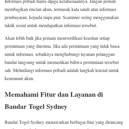
Informasi pribadi harus dijaga kerahasiaannya. Jangan pernah
membagikan rincian akun, termasuk kata sandi atau informasi
pembayaran, kepada siapa pun. Scammer sering menggunakan
taktik sosial untuk mendapatkan informasi tersebut.
Akan lebih baik jika pemain memverifikasi keaslian setiap
permintaan yang diterima. Jika ada permintaan yang tidak biasa
untuk informasi, sebaiknya menghubungi layanan pelanggan
bandar langsung untuk memastikan bahwa permintaan tersebut
sah. Melindungi informasi pribadi adalah langkah krusial untuk
keamanan akun.
Memahami Fitur dan Layanan di
Bandar Togel Sydney
Bandar Togel Sydney menawarkan berbagai fitur yang dirancang