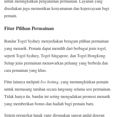
untuk meningkatkan pengalaman permainan. Layanan yang
disediakan juga memastikan kenyamanan dan kepercayaan bagi
pemain.
Fitur Pilihan Permainan
Bandar Togel Sydney menyediakan beragam pilihan permainan
yang menarik. Pemain dapat memilih dari berbagai jenis togel,
seperti Togel Sydney, Togel Singapore, dan Togel Hongkong.
Setiap jenis permainan menawarkan peluang yang berbeda dan
cara pemainan yang khas.
Fitur lainnya meliputi
live betting
, yang memungkinkan pemain
untuk memasang taruhan secara langsung selama sesi permainan.
Tidak hanya itu, bandar ini sering mengadakan promosi menarik
yang memberikan bonus dan hadiah bagi pemain baru.
Sistem perangkat lunak yang digunakan sangat andal dengan