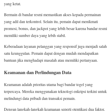
yang ketat.
Bermain di bandar resmi memastikan akses kepada permainan
yang adil dan terkontrol. Selain itu, pemain dapat menikmati
promosi, bonus, dan jackpot yang lebih besar karena bandar resmi
memiliki sumber daya yang lebih stabil.
Keberadaan layanan pelanggan yang responsif juga menjadi salah
satu keunggulan. Pemain dapat dengan mudah mendapatkan
bantuan jika menghadapi masalah atau memiliki pertanyaan.
Keamanan dan Perlindungan Data
Keamanan adalah prioritas utama bagi bandar togel yang
terpercaya. Mereka menggunakan teknologi enkripsi terkini untuk
melindungi data pribadi dan transaksi pemain.
Dengan langkah-langkah keamanan seperti otentikasi dua faktor,