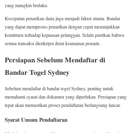
yang mungkin berlaku.
Kecepatan penarikan dana juga menjadi faktor utama. Bandar
yang dapat memproses penarikan dengan cepat menunjukkan
komitmen terhadap kepuasan pelanggan. Selalu pastikan bahwa
semua transaksi dienkripsi demi keamanan pemain.
Persiapan Sebelum Mendaftar di
Bandar Togel Sydney
Sebelum mendaftar di bandar togel Sydney, penting untuk
memahami syarat dan dokumen yang diperlukan. Persiapan yang
tepat akan memastikan proses pendaftaran berlangsung lancar.
Syarat Umum Pendaftaran