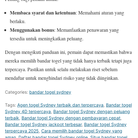
Membaca syarat dan ketentuan
: Memahami aturan yang
berlaku.
Menggunakan bonus
: Memanfaatkan penawaran yang
tersedia untuk meningkatkan peluang.
Dengan mengikuti panduan ini, pemain dapat memastikan bahwa
mereka memilih bandar togel yang tidak hanya terbaik tetapi juga
terpercaya. Pastikan untuk selalu melakukan riset sebelum
mendaftar untuk menghindari risiko yang tidak diinginkan.
Categories:
bandar togel sydney
Tags:
Agen togel Sydney terbaik dan terpercaya
,
Bandar togel
Sydney 4D terpercaya
,
Bandar togel Sydney dengan peluang
terbaik
,
Bandar togel Sydney dengan pembayaran cepat
,
Bandar togel Sydney jackpot terbesar
,
Bandar togel Sydney
terpercaya 2025
,
Cara memilih bandar togel Sydney yang
aman
,
Daftar bandar togel Sydney online
,
Situs bandar togel