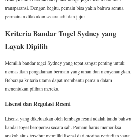
transparansi. Dengan begitu, pemain bisa yakin bahwa semua
permainan dilakukan secara adil dan jujur.
Kriteria Bandar Togel Sydney yang
Layak Dipilih
Memilih bandar togel Sydney yang tepat sangat penting untuk
memastikan pengalaman bermain yang aman dan menyenangkan.
Beberapa kriteria utama dapat membantu pemain dalam
menentukan pilihan mereka.
Lisensi dan Regulasi Resmi
Lisensi yang dikeluarkan oleh lembaga resmi adalah tanda bahwa
bandar togel beroperasi secara sah. Pemain harus memeriksa
apakah situs tersebut memiliki lisensi dari otoritas perjudian yang