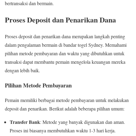
bertransaksi dan bermain.
Proses Deposit dan Penarikan Dana
Proses deposit dan penarikan dana merupakan langkah penting
dalam pengalaman bermain di bandar togel Sydney. Memahami
pilihan metode pembayaran dan waktu yang dibutuhkan untuk
transaksi dapat membantu pemain mengelola keuangan mereka
dengan lebih baik.
Pilihan Metode Pembayaran
Pemain memiliki berbagai metode pembayaran untuk melakukan
deposit dan penarikan. Berikut adalah beberapa pilihan umum:
Transfer Bank
: Metode yang banyak digunakan dan aman.
Proses ini biasanya membutuhkan waktu 1-3 hari kerja.