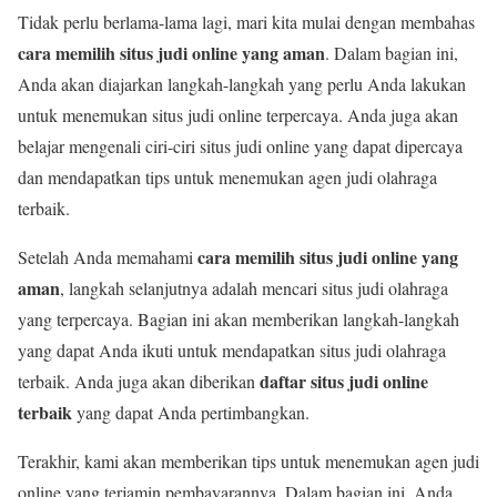
Tidak perlu berlama-lama lagi, mari kita mulai dengan membahas
cara memilih situs judi online yang aman
. Dalam bagian ini,
Anda akan diajarkan langkah-langkah yang perlu Anda lakukan
untuk menemukan situs judi online terpercaya. Anda juga akan
belajar mengenali ciri-ciri situs judi online yang dapat dipercaya
dan mendapatkan tips untuk menemukan agen judi olahraga
terbaik.
cara memilih situs judi online yang
Setelah Anda memahami
aman
, langkah selanjutnya adalah mencari situs judi olahraga
yang terpercaya. Bagian ini akan memberikan langkah-langkah
yang dapat Anda ikuti untuk mendapatkan situs judi olahraga
daftar situs judi online
terbaik. Anda juga akan diberikan
terbaik
yang dapat Anda pertimbangkan.
Terakhir, kami akan memberikan tips untuk menemukan agen judi
online yang terjamin pembayarannya. Dalam bagian ini, Anda