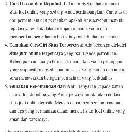
Cari Ulasan dan Reputasi
: Lakukan riset tentang reputasi
situs judi online yang sedang Anda pertimbangkan. Cari ulasan
dari pemain lain dan perhatikan apakah situs tersebut memiliki
reputasi yang baik dalam menjamin pembayaran dan
memberikan pengalaman bermain yang adil dan transparan.
Temukan Ciri-Ciri Situs Terpercaya
ciri-ciri
: Ada beberapa
situs judi online terpercaya
yang perlu Anda perhatikan.
Beberapa di antaranya termasuk memiliki layanan pelanggan
yang responsif, menyediakan transaksi yang mudah dan aman,
serta menawarkan beragam permainan yang berkualitas.
Gunakan Rekomendasi dari Ahli
: Tanyakan kepada teman
atau ahli judi online yang Anda percaya untuk rekomendasi
situs judi online terbaik. Mereka dapat memberikan panduan
dan tips yang bermanfaat dalam mencari situs judi online yang
aman dan terpercaya.
Jika Anda mengikuti langkah-langkah di atas, Anda akan