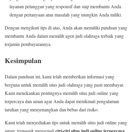
layanan pelanggan yang responsif dan siap membantu Anda
dengan pertanyaan atau masalah yang mungkin Anda miliki.
Dengan mengikuti tips di atas, Anda akan memiliki panduan yang
membantu Anda dalam memilih agen judi olahraga terbaik yang
terjamin pembayarannya.
Kesimpulan
Dalam panduan ini, kami telah memberikan informasi yang
berguna untuk memilih situs judi olahraga yang pasti membayar.
Kami menekankan pentingnya memilih situs judi online yang
terpercaya dan aman agar Anda dapat menikmati pengalaman
taruhan yang menyenangkan dan bebas dari risiko.
Kami telah menyediakan tips untuk memilih situs judi online yang
ciri-ciri situs judi online terpercaya
aman, termasuk mengenali