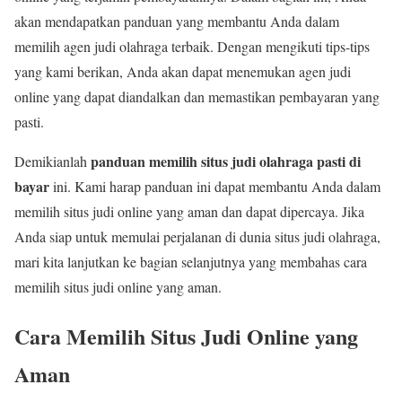
akan mendapatkan panduan yang membantu Anda dalam
memilih agen judi olahraga terbaik. Dengan mengikuti tips-tips
yang kami berikan, Anda akan dapat menemukan agen judi
online yang dapat diandalkan dan memastikan pembayaran yang
pasti.
panduan memilih situs judi olahraga pasti di
Demikianlah
bayar
ini. Kami harap panduan ini dapat membantu Anda dalam
memilih situs judi online yang aman dan dapat dipercaya. Jika
Anda siap untuk memulai perjalanan di dunia situs judi olahraga,
mari kita lanjutkan ke bagian selanjutnya yang membahas cara
memilih situs judi online yang aman.
Cara Memilih Situs Judi Online yang
Aman