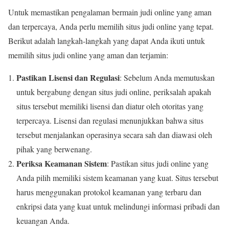
Untuk memastikan pengalaman bermain judi online yang aman
dan terpercaya, Anda perlu memilih situs judi online yang tepat.
Berikut adalah langkah-langkah yang dapat Anda ikuti untuk
memilih situs judi online yang aman dan terjamin:
Pastikan Lisensi dan Regulasi
: Sebelum Anda memutuskan
untuk bergabung dengan situs judi online, periksalah apakah
situs tersebut memiliki lisensi dan diatur oleh otoritas yang
terpercaya. Lisensi dan regulasi menunjukkan bahwa situs
tersebut menjalankan operasinya secara sah dan diawasi oleh
pihak yang berwenang.
Periksa Keamanan Sistem
: Pastikan situs judi online yang
Anda pilih memiliki sistem keamanan yang kuat. Situs tersebut
harus menggunakan protokol keamanan yang terbaru dan
enkripsi data yang kuat untuk melindungi informasi pribadi dan
keuangan Anda.