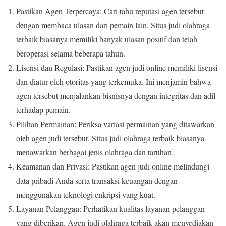
Pastikan Agen Terpercaya: Cari tahu reputasi agen tersebut
dengan membaca ulasan dari pemain lain. Situs judi olahraga
terbaik biasanya memiliki banyak ulasan positif dan telah
beroperasi selama beberapa tahun.
Lisensi dan Regulasi: Pastikan agen judi online memiliki lisensi
dan diatur oleh otoritas yang terkemuka. Ini menjamin bahwa
agen tersebut menjalankan bisnisnya dengan integritas dan adil
terhadap pemain.
Pilihan Permainan: Periksa variasi permainan yang ditawarkan
oleh agen judi tersebut. Situs judi olahraga terbaik biasanya
menawarkan berbagai jenis olahraga dan taruhan.
Keamanan dan Privasi: Pastikan agen judi online melindungi
data pribadi Anda serta transaksi keuangan dengan
menggunakan teknologi enkripsi yang kuat.
Layanan Pelanggan: Perhatikan kualitas layanan pelanggan
yang diberikan. Agen judi olahraga terbaik akan menyediakan