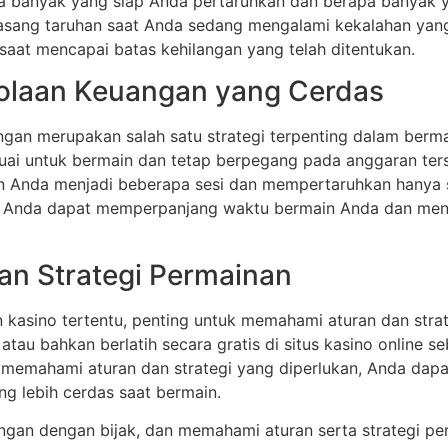
pa banyak yang siap Anda pertaruhkan dan berapa banyak y
asang taruhan saat Anda sedang mengalami kekalahan yan
aat mencapai batas kehilangan yang telah ditentukan.
olaan Keuangan yang Cerdas
gan merupakan salah satu strategi terpenting dalam berma
uai untuk bermain dan tetap berpegang pada anggaran ter
Anda menjadi beberapa sesi dan mempertaruhkan hanya se
ni, Anda dapat memperpanjang waktu bermain Anda dan meng
an Strategi Permainan
kasino tertentu, penting untuk memahami aturan dan stra
, atau bahkan berlatih secara gratis di situs kasino online 
memahami aturan dan strategi yang diperlukan, Anda dap
 lebih cerdas saat bermain.
angan dengan bijak, dan memahami aturan serta strategi p