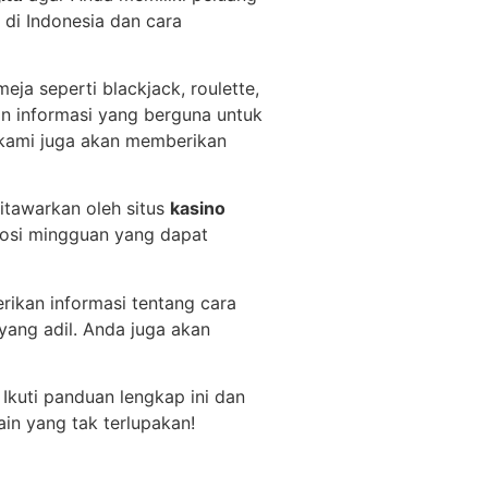
di Indonesia dan cara
ja seperti blackjack, roulette,
n informasi yang berguna untuk
 kami juga akan memberikan
tawarkan oleh situs
kasino
mosi mingguan yang dapat
rikan informasi tentang cara
yang adil. Anda juga akan
Ikuti panduan lengkap ini dan
n yang tak terlupakan!