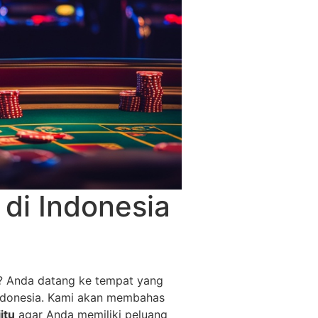
di Indonesia
? Anda datang ke tempat yang
ndonesia. Kami akan membahas
jitu
agar Anda memiliki peluang