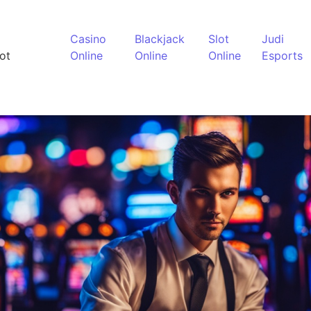
Casino
Blackjack
Slot
Judi
lot
Online
Online
Online
Esports