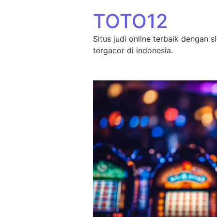
Skip to content
TOTO12
Situs judi online terbaik dengan s
tergacor di indonesia.