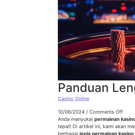
Panduan Leng
Casino Online
on P
10/06/2024
/
Comments Off
Anda menyukai
permainan kasin
tepat! Di artikel ini, kami akan
berbagai
jenis permainan kasino