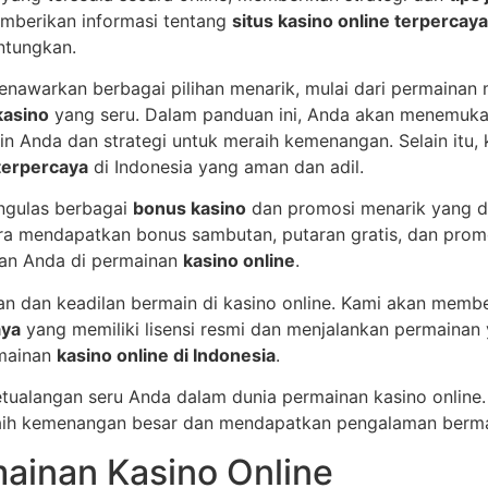
emberikan informasi tentang
situs kasino online terpercaya
tungkan.
nawarkan berbagai pilihan menarik, mulai dari permainan me
kasino
yang seru. Dalam panduan ini, Anda akan menemuka
Anda dan strategi untuk meraih kemenangan. Selain itu,
 terpercaya
di Indonesia yang aman dan adil.
engulas berbagai
bonus kasino
dan promosi menarik yang di
ra mendapatkan bonus sambutan, putaran gratis, dan pro
an Anda di permainan
kasino online
.
n dan keadilan bermain di kasino online. Kami akan membe
aya
yang memiliki lisensi resmi dan menjalankan permainan 
rmainan
kasino online di Indonesia
.
etualangan seru Anda dalam dunia permainan kasino online. 
ih kemenangan besar dan mendapatkan pengalaman bermai
mainan Kasino Online