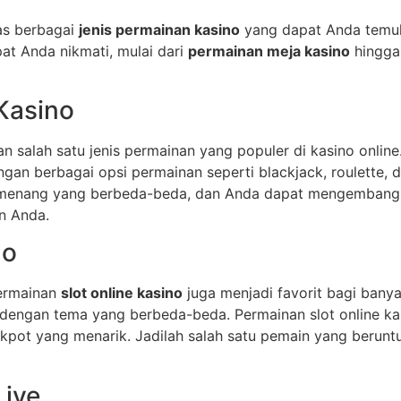
as berbagai
jenis permainan kasino
yang dapat Anda temuk
at Anda nikmati, mulai dari
permainan meja kasino
hingg
Kasino
 salah satu jenis permainan yang populer di kasino online
engan berbagai opsi permainan seperti blackjack, roulette,
menang yang berbeda-beda, dan Anda dapat mengembangka
n Anda.
no
permainan
slot online kasino
juga menjadi favorit bagi bany
 dengan tema yang berbeda-beda. Permainan slot online k
kpot yang menarik. Jadilah salah satu pemain yang berun
Live