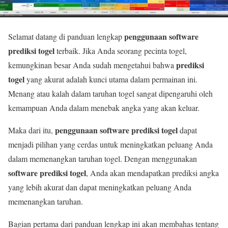
penggunaan software
Selamat datang di panduan lengkap
prediksi togel
terbaik. Jika Anda seorang pecinta togel,
prediksi
kemungkinan besar Anda sudah mengetahui bahwa
togel
yang akurat adalah kunci utama dalam permainan ini.
Menang atau kalah dalam taruhan togel sangat dipengaruhi oleh
kemampuan Anda dalam menebak angka yang akan keluar.
penggunaan software prediksi togel
Maka dari itu,
dapat
menjadi pilihan yang cerdas untuk meningkatkan peluang Anda
dalam memenangkan taruhan togel. Dengan menggunakan
software prediksi togel
, Anda akan mendapatkan prediksi angka
yang lebih akurat dan dapat meningkatkan peluang Anda
memenangkan taruhan.
Bagian pertama dari panduan lengkap ini akan membahas tentang