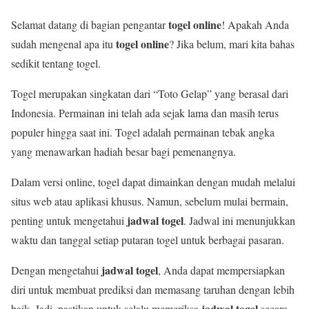
togel online
Selamat datang di bagian pengantar
! Apakah Anda
togel online
sudah mengenal apa itu
? Jika belum, mari kita bahas
sedikit tentang togel.
Togel merupakan singkatan dari “Toto Gelap” yang berasal dari
Indonesia. Permainan ini telah ada sejak lama dan masih terus
populer hingga saat ini. Togel adalah permainan tebak angka
yang menawarkan hadiah besar bagi pemenangnya.
Dalam versi online, togel dapat dimainkan dengan mudah melalui
situs web atau aplikasi khusus. Namun, sebelum mulai bermain,
jadwal togel
penting untuk mengetahui
. Jadwal ini menunjukkan
waktu dan tanggal setiap putaran togel untuk berbagai pasaran.
jadwal togel
Dengan mengetahui
, Anda dapat mempersiapkan
diri untuk membuat prediksi dan memasang taruhan dengan lebih
jadwal togel
baik. Jadi, pastikan untuk selalu memeriksa
secara