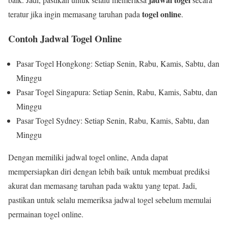
togel online
teratur jika ingin memasang taruhan pada
.
Contoh Jadwal Togel Online
Pasar Togel Hongkong: Setiap Senin, Rabu, Kamis, Sabtu, dan
Minggu
Pasar Togel Singapura: Setiap Senin, Rabu, Kamis, Sabtu, dan
Minggu
Pasar Togel Sydney: Setiap Senin, Rabu, Kamis, Sabtu, dan
Minggu
Dengan memiliki jadwal togel online, Anda dapat
mempersiapkan diri dengan lebih baik untuk membuat prediksi
akurat dan memasang taruhan pada waktu yang tepat. Jadi,
pastikan untuk selalu memeriksa jadwal togel sebelum memulai
permainan togel online.