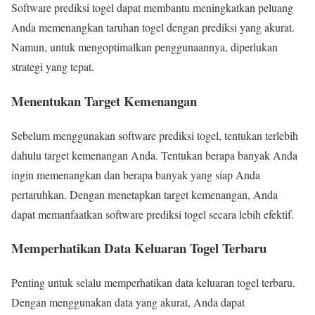
Software prediksi togel dapat membantu meningkatkan peluang
Anda memenangkan taruhan togel dengan prediksi yang akurat.
Namun, untuk mengoptimalkan penggunaannya, diperlukan
strategi yang tepat.
Menentukan Target Kemenangan
Sebelum menggunakan software prediksi togel, tentukan terlebih
dahulu target kemenangan Anda. Tentukan berapa banyak Anda
ingin memenangkan dan berapa banyak yang siap Anda
pertaruhkan. Dengan menetapkan target kemenangan, Anda
dapat memanfaatkan software prediksi togel secara lebih efektif.
Memperhatikan Data Keluaran Togel Terbaru
Penting untuk selalu memperhatikan data keluaran togel terbaru.
Dengan menggunakan data yang akurat, Anda dapat