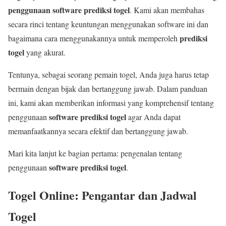
penggunaan software prediksi togel
. Kami akan membahas
secara rinci tentang keuntungan menggunakan software ini dan
prediksi
bagaimana cara menggunakannya untuk memperoleh
togel
yang akurat.
Tentunya, sebagai seorang pemain togel, Anda juga harus tetap
bermain dengan bijak dan bertanggung jawab. Dalam panduan
ini, kami akan memberikan informasi yang komprehensif tentang
software prediksi togel
penggunaan
agar Anda dapat
memanfaatkannya secara efektif dan bertanggung jawab.
Mari kita lanjut ke bagian pertama: pengenalan tentang
software prediksi togel
penggunaan
.
Togel Online: Pengantar dan Jadwal
Togel