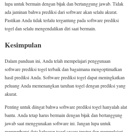
lupa untuk bermain dengan bijak dan bertanggung jawab. Tidak
ada jaminan bahwa prediksi dari software akan selalu akurat.
Pastikan Anda tidak terlalu tergantung pada software prediksi
togel dan selalu mengendalikan diri saat bermain.
Kesimpulan
Dalam panduan ini, Anda telah mempelajari penggunaan
software prediksi togel terbaik dan bagaimana mengoptimalkan
hasil prediksi Anda. Software prediksi togel dapat meningkatkan
peluang Anda memenangkan taruhan togel dengan prediksi yang
akurat.
Penting untuk diingat bahwa software prediksi togel hanyalah alat
bantu. Anda tetap harus bermain dengan bijak dan bertanggung
jawab saat menggunakan software ini. Jangan lupa untuk
memperbarui data keluaran togel secara teratur dan mempelajari